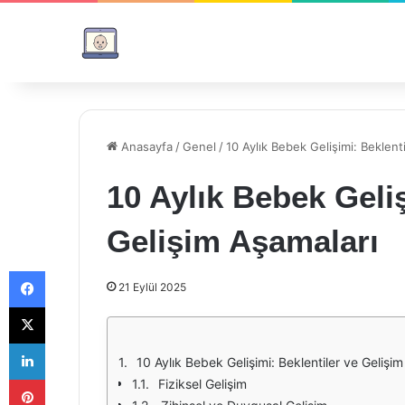
Anasayfa
/
Genel
/
10 Aylık Bebek Gelişimi: Beklent
10 Aylık Bebek Geliş
Gelişim Aşamaları
Facebook
21 Eylül 2025
X
LinkedIn
10 Aylık Bebek Gelişimi: Beklentiler ve Gelişi
Pinterest
Fiziksel Gelişim