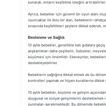
sunarak, onların keşfetme isteğini artırabilirler.
Ayrıca, bebekler için güvenli bir oyun alanı ol
oyuncaklar ile dolu bir alan, bebeklerin rahatç
sırasında keşfettikleri şeylere dikkat ederek, o
Beslenme ve Sağlık
10 aylık bebekler, genellikle katı gıdalara ge
alışkanlıkları daha çeşitlenir. Sebzeler, meyvele
büyümesi için önemlidir. Ebeveynler, bebekleri
destekleyebilirler.
Bebeklerin sağlığına dikkat etmek de bu dönem
kontrolleri yapmak ve hijyen kurallarına dikkat 
10 aylık bebekler, büyüme ve gelişim açısından
duygusal ve sosyal gelişimlerini desteklemek i
sunmaları gerekmektedir. Bu dönemde bebekler