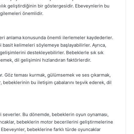
lık geliştirdiğinin bir göstergesidir. Ebeveynlerin bu
rgilemeleri önemlidir.
eleri anlama konusunda önemli ilerlemeler kaydederler.
asit kelimeleri söylemeye başlayabilirler. Ayrıca,
elişimlerini destekleyebilirler. Bebeklerle sık sık
mek, dil gelişimini hızlandıran faktörlerdir.
rlar. Göz teması kurmak, gülümsemek ve ses çıkarmak,
r, bebeklerinin bu iletişim çabalarını teşvik ederek, dil
yi severler. Bu dönemde, bebeklerin oyun oynaması,
uncaklar, bebeklerin motor becerilerini geliştirmelerine
. Ebeveynler, bebeklerine farklı türde oyuncaklar