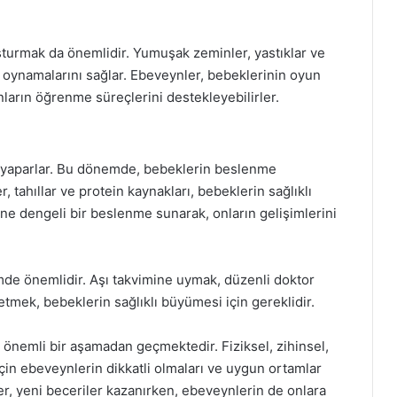
uşturmak da önemlidir. Yumuşak zeminler, yastıklar ve
a oynamalarını sağlar. Ebeveynler, bebeklerinin oyun
nların öğrenme süreçlerini destekleyebilirler.
çiş yaparlar. Bu dönemde, bebeklerin beslenme
r, tahıllar ve protein kaynakları, bebeklerin sağlıklı
ne dengeli bir beslenme sunarak, onların gelişimlerini
de önemlidir. Aşı takvimine uymak, düzenli doktor
etmek, bebeklerin sağlıklı büyümesi için gereklidir.
 önemli bir aşamadan geçmektedir. Fiziksel, zihinsel,
çin ebeveynlerin dikkatli olmaları ve uygun ortamlar
, yeni beceriler kazanırken, ebeveynlerin de onlara