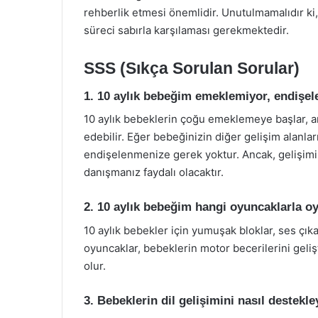
rehberlik etmesi önemlidir. Unutulmamalıdır ki,
süreci sabırla karşılaması gerekmektedir.
SSS (Sıkça Sorulan Sorular)
1. 10 aylık bebeğim emeklemiyor, endişe
10 aylık bebeklerin çoğu emeklemeye başlar, 
edebilir. Eğer bebeğinizin diğer gelişim alanla
endişelenmenize gerek yoktur. Ancak, gelişimi
danışmanız faydalı olacaktır.
2. 10 aylık bebeğim hangi oyuncaklarla o
10 aylık bebekler için yumuşak bloklar, ses çık
oyuncaklar, bebeklerin motor becerilerini geliş
olur.
3. Bebeklerin dil gelişimini nasıl destekle