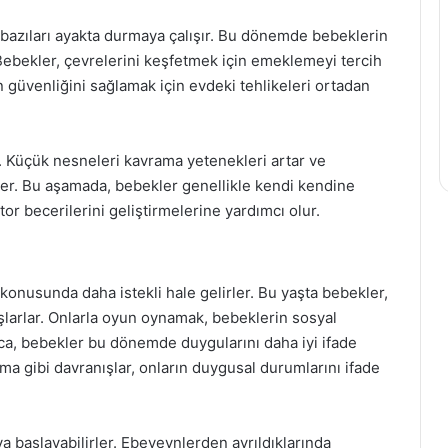
e bazıları ayakta durmaya çalışır. Bu dönemde bebeklerin
. Bebekler, çevrelerini keşfetmek için emeklemeyi tercih
 güvenliğini sağlamak için evdeki tehlikeleri ortadan
. Küçük nesneleri kavrama yetenekleri artar ve
ler. Bu aşamada, bebekler genellikle kendi kendine
r becerilerini geliştirmelerine yardımcı olur.
 konusunda daha istekli hale gelirler. Bu yaşta bebekler,
şlarlar. Onlarla oyun oynamak, bebeklerin sosyal
rıca, bebekler bu dönemde duygularını daha iyi ifade
 gibi davranışlar, onların duygusal durumlarını ifade
 başlayabilirler. Ebeveynlerden ayrıldıklarında