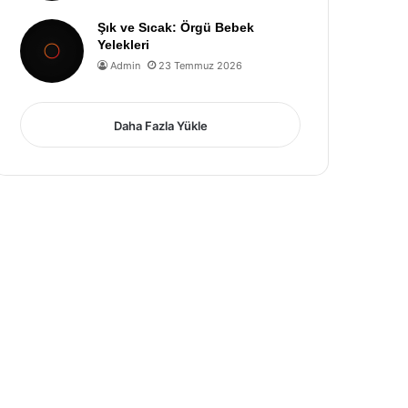
Şık ve Sıcak: Örgü Bebek
Yelekleri
Admin
23 Temmuz 2026
Daha Fazla Yükle