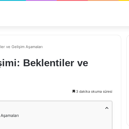
iler ve Gelişim Aşamaları
imi: Beklentiler ve
3 dakika okuma süresi
m Aşamaları