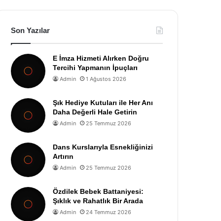
Son Yazılar
E İmza Hizmeti Alırken Doğru
Tercihi Yapmanın İpuçları
Admin
1 Ağustos 2026
Şık Hediye Kutuları ile Her Anı
Daha Değerli Hale Getirin
Admin
25 Temmuz 2026
Dans Kurslarıyla Esnekliğinizi
Artırın
Admin
25 Temmuz 2026
Özdilek Bebek Battaniyesi:
Şıklık ve Rahatlık Bir Arada
Admin
24 Temmuz 2026