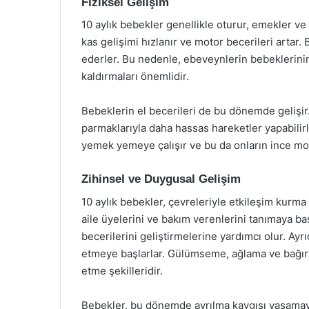
Fiziksel Gelişim
10 aylık bebekler genellikle oturur, emekler v
kas gelişimi hızlanır ve motor becerileri artar
ederler. Bu nedenle, ebeveynlerin bebeklerinin
kaldırmaları önemlidir.
Bebeklerin el becerileri de bu dönemde gelişir
parmaklarıyla daha hassas hareketler yapabilir
yemek yemeye çalışır ve bu da onların ince moto
Zihinsel ve Duygusal Gelişim
10 aylık bebekler, çevreleriyle etkileşim kurma
aile üyelerini ve bakım verenlerini tanımaya ba
becerilerini geliştirmelerine yardımcı olur. Ay
etmeye başlarlar. Gülümseme, ağlama ve bağırma
etme şekilleridir.
Bebekler, bu dönemde ayrılma kaygısı yaşamaya