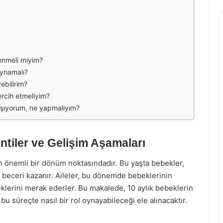
enmeli miyim?
oynamalı?
yebilirim?
ercih etmeliyim?
aşıyorum, ne yapmalıyım?
ntiler ve Gelişim Aşamaları
n önemli bir dönüm noktasındadır. Bu yaşta bebekler,
i beceri kazanır. Aileler, bu dönemde bebeklerinin
eklerini merak ederler. Bu makalede, 10 aylık bebeklerin
bu süreçte nasıl bir rol oynayabileceği ele alınacaktır.