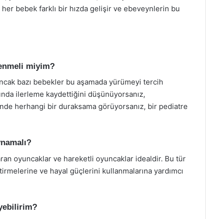
 her bebek farklı bir hızda gelişir ve ebeveynlerin bu
lenmeli miyim?
ancak bazı bebekler bu aşamada yürümeyi tercih
rında ilerleme kaydettiğini düşünüyorsanız,
nde herhangi bir duraksama görüyorsanız, bir pediatre
ynamalı?
aran oyuncaklar ve hareketli oyuncaklar idealdir. Bu tür
tirmelerine ve hayal güçlerini kullanmalarına yardımcı
yebilirim?