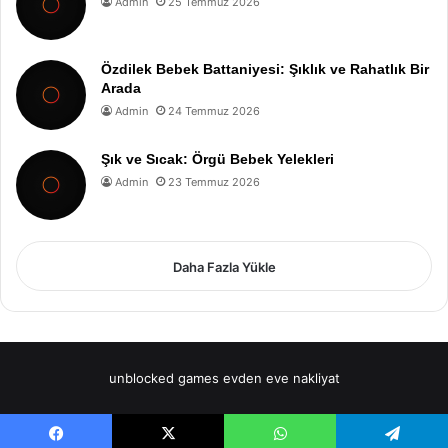
Admin
25 Temmuz 2026
Özdilek Bebek Battaniyesi: Şıklık ve Rahatlık Bir
Arada
Admin
24 Temmuz 2026
Şık ve Sıcak: Örgü Bebek Yelekleri
Admin
23 Temmuz 2026
Daha Fazla Yükle
unblocked games
evden eve nakliyat