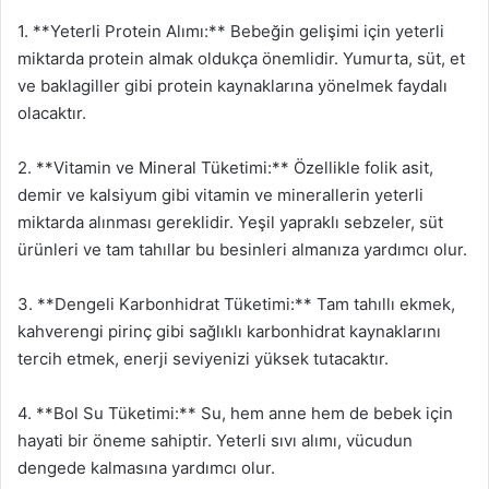
1. **Yeterli Protein Alımı:** Bebeğin gelişimi için yeterli
miktarda protein almak oldukça önemlidir. Yumurta, süt, et
ve baklagiller gibi protein kaynaklarına yönelmek faydalı
olacaktır.
2. **Vitamin ve Mineral Tüketimi:** Özellikle folik asit,
demir ve kalsiyum gibi vitamin ve minerallerin yeterli
miktarda alınması gereklidir. Yeşil yapraklı sebzeler, süt
ürünleri ve tam tahıllar bu besinleri almanıza yardımcı olur.
3. **Dengeli Karbonhidrat Tüketimi:** Tam tahıllı ekmek,
kahverengi pirinç gibi sağlıklı karbonhidrat kaynaklarını
tercih etmek, enerji seviyenizi yüksek tutacaktır.
4. **Bol Su Tüketimi:** Su, hem anne hem de bebek için
hayati bir öneme sahiptir. Yeterli sıvı alımı, vücudun
dengede kalmasına yardımcı olur.