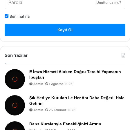
Unuttunuz mu?
Beni hatırla
Kayıt Ol
Son Yazılar
E İmza Hizmeti Alırken Doğru Tercihi Yapmanın
İpuçları
Admin
1 Ağustos 2026
Şık Hediye Kutuları ile Her Anı Daha Değerli Hale
Getirin
Admin
25 Temmuz 2026
Dans Kurslarıyla Esnekliğinizi Artırın