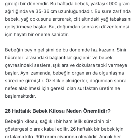
girdiği bir dönemdir. Bu haftada bebek, yaklaşık 900 gram
ağırlığında ve 35-36 cm uzunluğundadır. Bu süre zarfında
bebek, yağ dokusunu artırarak, cilt altındaki yağ tabakasını
geliştirmeye başlar. Bu, doğumdan sonra ısı düzenlemesi
için hayati bir öneme sahiptir.
Bebeğin beyin gelişimi de bu dönemde hız kazanır. Sinir
hücreleri arasındaki bağlantılar güçlenir ve bebek,
çevresindeki seslere, ışıklara ve dokulara tepki vermeye
başlar. Aynı zamanda, bebeğin organları da olgunlaşma
sürecine girmiştir. Özellikle akciğerler, doğumdan sonra
nefes alabilmesi için gerekli olan surfaktan üretimine
başlamaktadır.
26 Haftalık Bebek Kilosu Neden Önemlidir?
Bebeğin kilosu, sağlıklı bir hamilelik sürecinin bir
göstergesi olarak kabul edilir. 26 haftalık bir bebek için
ortalama kilo, 900 gram civarında olmalıdır. Ancak her