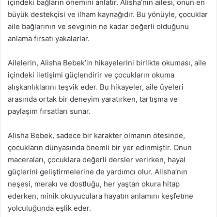
içindeki bağların önemini anlatır. Alisha’nın ailesi, onun en
büyük destekçisi ve ilham kaynağıdır. Bu yönüyle, çocuklar
aile bağlarının ve sevginin ne kadar değerli olduğunu
anlama fırsatı yakalarlar.
Ailelerin, Alisha Bebek’in hikayelerini birlikte okuması, aile
içindeki iletişimi güçlendirir ve çocukların okuma
alışkanlıklarını teşvik eder. Bu hikayeler, aile üyeleri
arasında ortak bir deneyim yaratırken, tartışma ve
paylaşım fırsatları sunar.
Alisha Bebek, sadece bir karakter olmanın ötesinde,
çocukların dünyasında önemli bir yer edinmiştir. Onun
maceraları, çocuklara değerli dersler verirken, hayal
güçlerini geliştirmelerine de yardımcı olur. Alisha’nın
neşesi, merakı ve dostluğu, her yaştan okura hitap
ederken, minik okuyuculara hayatın anlamını keşfetme
yolculuğunda eşlik eder.