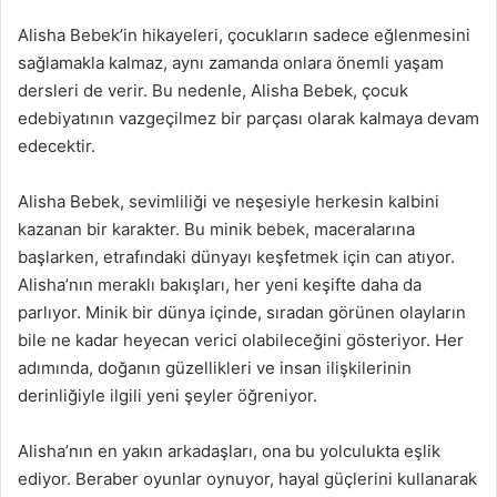
Alisha Bebek’in hikayeleri, çocukların sadece eğlenmesini
sağlamakla kalmaz, aynı zamanda onlara önemli yaşam
dersleri de verir. Bu nedenle, Alisha Bebek, çocuk
edebiyatının vazgeçilmez bir parçası olarak kalmaya devam
edecektir.
Alisha Bebek, sevimliliği ve neşesiyle herkesin kalbini
kazanan bir karakter. Bu minik bebek, maceralarına
başlarken, etrafındaki dünyayı keşfetmek için can atıyor.
Alisha’nın meraklı bakışları, her yeni keşifte daha da
parlıyor. Minik bir dünya içinde, sıradan görünen olayların
bile ne kadar heyecan verici olabileceğini gösteriyor. Her
adımında, doğanın güzellikleri ve insan ilişkilerinin
derinliğiyle ilgili yeni şeyler öğreniyor.
Alisha’nın en yakın arkadaşları, ona bu yolculukta eşlik
ediyor. Beraber oyunlar oynuyor, hayal güçlerini kullanarak