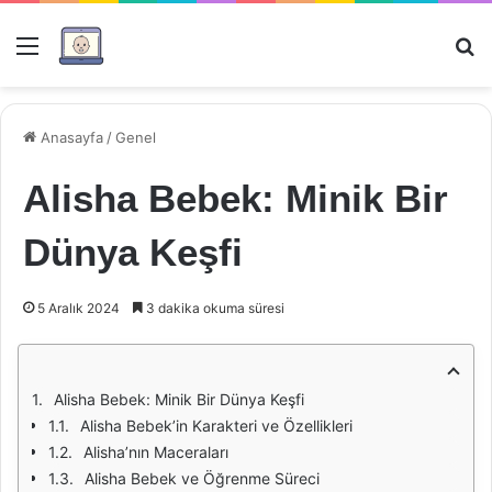
Menü
Ar
Anasayfa
/
Genel
Alisha Bebek: Minik Bir
Dünya Keşfi
5 Aralık 2024
3 dakika okuma süresi
Alisha Bebek: Minik Bir Dünya Keşfi
Alisha Bebek’in Karakteri ve Özellikleri
Alisha’nın Maceraları
Alisha Bebek ve Öğrenme Süreci