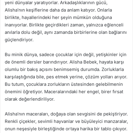
yeni dünyalar yaratıyorlar. Arkadaşlıklarının gücü,
Alisha’nın keşiflerine daha da anlam katıyor. Onlarla
birlikte, hayallerindeki her şeyin mümkün olduğuna
inanıyorlar. Birlikte geçirdikleri zaman, yalnızca eğlenceli
anılarla dolu değil, aynı zamanda birbirlerine olan bağlarını
güçlendiriyor.
Bu minik dünya, sadece çocuklar için değil, yetişkinler için
de önemli dersler barındırıyor. Alisha Bebek, hayata karşı
olumlu bir bakış açısını benimsemiş durumda. Zorluklarla
karşılaştığında bile, pes etmek yerine, çözüm yolları arıyor.
Bu tutum, çocuklara zorlukların üstesinden gelebilmenin
önemini öğretiyor. Maceralarındaki her engel, birer fırsat
olarak değerlendiriliyor.
Alisha’nın maceraları, doğaya olan sevgisini de pekiştiriyor.
Renkli çiçekler, sevimli hayvanlar ve büyüleyici manzaralar,
onun neşesiyle birleştiğinde ortaya harika bir tablo çıkıyor.