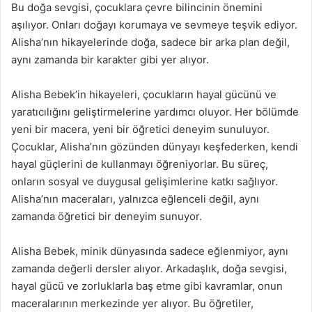
Bu doğa sevgisi, çocuklara çevre bilincinin önemini
aşılıyor. Onları doğayı korumaya ve sevmeye teşvik ediyor.
Alisha’nın hikayelerinde doğa, sadece bir arka plan değil,
aynı zamanda bir karakter gibi yer alıyor.
Alisha Bebek’in hikayeleri, çocukların hayal gücünü ve
yaratıcılığını geliştirmelerine yardımcı oluyor. Her bölümde
yeni bir macera, yeni bir öğretici deneyim sunuluyor.
Çocuklar, Alisha’nın gözünden dünyayı keşfederken, kendi
hayal güçlerini de kullanmayı öğreniyorlar. Bu süreç,
onların sosyal ve duygusal gelişimlerine katkı sağlıyor.
Alisha’nın maceraları, yalnızca eğlenceli değil, aynı
zamanda öğretici bir deneyim sunuyor.
Alisha Bebek, minik dünyasında sadece eğlenmiyor, aynı
zamanda değerli dersler alıyor. Arkadaşlık, doğa sevgisi,
hayal gücü ve zorluklarla baş etme gibi kavramlar, onun
maceralarının merkezinde yer alıyor. Bu öğretiler,