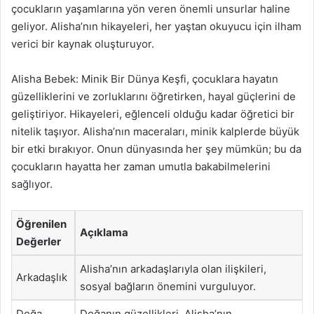
çocukların yaşamlarına yön veren önemli unsurlar haline
geliyor. Alisha’nın hikayeleri, her yaştan okuyucu için ilham
verici bir kaynak oluşturuyor.
Alisha Bebek: Minik Bir Dünya Keşfi, çocuklara hayatın
güzelliklerini ve zorluklarını öğretirken, hayal güçlerini de
geliştiriyor. Hikayeleri, eğlenceli olduğu kadar öğretici bir
nitelik taşıyor. Alisha’nın maceraları, minik kalplerde büyük
bir etki bırakıyor. Onun dünyasında her şey mümkün; bu da
çocukların hayatta her zaman umutla bakabilmelerini
sağlıyor.
Öğrenilen
Açıklama
Değerler
Alisha’nın arkadaşlarıyla olan ilişkileri,
Arkadaşlık
sosyal bağların önemini vurguluyor.
Doğa
Doğanın güzellikleri, Alisha’nın