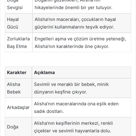
Sevgisi
hikayelerinde önemli bir yer tutuyor.
Hayal
Alisha’nın maceraları, çocukların hayal
Gücü
güçlerini kullanmalarını teşvik ediyor.
Zorluklarla
Engelleri aşma ve çözüm üretme yeteneği,
Baş Etme
Alisha’nın karakterinde öne çıkıyor.
Karakter
Açıklama
Alisha
Sevimli ve meraklı bir bebek, minik
Bebek
dünyanın keşfine çıkıyor.
Alisha’nın maceralarında ona eşlik eden
Arkadaşlar
sadık dostları.
Alisha’nın keşiflerinin merkezi, renkli
Doğa
çiçekler ve sevimli hayvanlarla dolu.