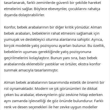
tasarlanarak, farklı zeminlerde güvenli bir şekilde hareket
etmelerini sağlar. Böylece ebeveynler, çocuklarını rahatça
dışarıda dolaştırabilirler.
Konfor, bebek arabalarının bir diğer kritik yönüdür. Alman
bebek arabaları, bebeklerin rahat etmesini sağlamak için
yumuşak ve destekleyici oturma alanlarına sahiptir. Ayrıca,
birçok modelde yatış pozisyonu ayarları bulunur. Bu özellik,
bebeklerin uyuması gerektiğinde yatış pozisyonuna
geçirilmelerini kolaylaştırır. Bunun yanı sıra, bazı bebek
arabalarında eklenebilir yastıklar ve örtüler, ekstra konfor
sunmak amacıyla tasarlanmıştır.
Alman bebek arabalarının tasarımında estetik de önemli bir
rol oynamaktadır. Modern ve şık görünümleri ile dikkat
çeken bu arabalar, ebeveynlerin göz zevkine hitap ederken
aynı zamanda işlevselliği de göz önünde bulundurur. Farklı
renk ve desen seçenekleri ile her zevke uygun modeller