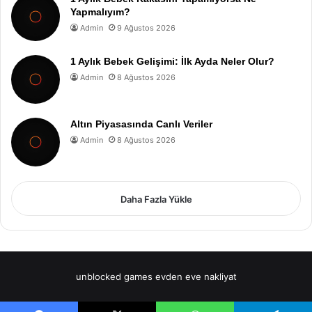
Yapmalıyım?
Admin
9 Ağustos 2026
1 Aylık Bebek Gelişimi: İlk Ayda Neler Olur?
Admin
8 Ağustos 2026
Altın Piyasasında Canlı Veriler
Admin
8 Ağustos 2026
Daha Fazla Yükle
unblocked games
evden eve nakliyat