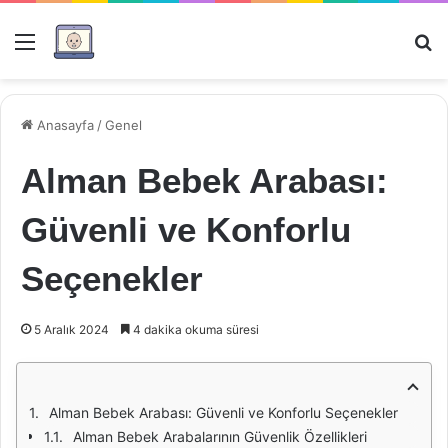
Menü
Ar
Anasayfa
/
Genel
Alman Bebek Arabası:
Güvenli ve Konforlu
Seçenekler
5 Aralık 2024
4 dakika okuma süresi
Alman Bebek Arabası: Güvenli ve Konforlu Seçenekler
Alman Bebek Arabalarının Güvenlik Özellikleri