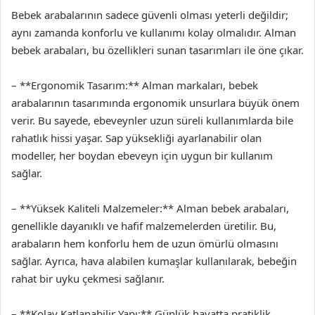
Bebek arabalarının sadece güvenli olması yeterli değildir;
aynı zamanda konforlu ve kullanımı kolay olmalıdır. Alman
bebek arabaları, bu özellikleri sunan tasarımları ile öne çıkar.
– **Ergonomik Tasarım:** Alman markaları, bebek
arabalarının tasarımında ergonomik unsurlara büyük önem
verir. Bu sayede, ebeveynler uzun süreli kullanımlarda bile
rahatlık hissi yaşar. Sap yüksekliği ayarlanabilir olan
modeller, her boydan ebeveyn için uygun bir kullanım
sağlar.
– **Yüksek Kaliteli Malzemeler:** Alman bebek arabaları,
genellikle dayanıklı ve hafif malzemelerden üretilir. Bu,
arabaların hem konforlu hem de uzun ömürlü olmasını
sağlar. Ayrıca, hava alabilen kumaşlar kullanılarak, bebeğin
rahat bir uyku çekmesi sağlanır.
– **Kolay Katlanabilir Yapı:** Günlük hayatta pratiklik