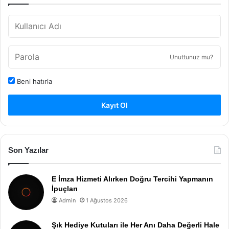
Unuttunuz mu?
Beni hatırla
Kayıt Ol
Son Yazılar
E İmza Hizmeti Alırken Doğru Tercihi Yapmanın
İpuçları
Admin
1 Ağustos 2026
Şık Hediye Kutuları ile Her Anı Daha Değerli Hale