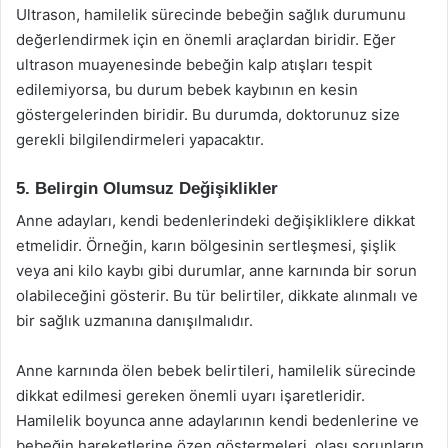
Ultrason, hamilelik sürecinde bebeğin sağlık durumunu
değerlendirmek için en önemli araçlardan biridir. Eğer
ultrason muayenesinde bebeğin kalp atışları tespit
edilemiyorsa, bu durum bebek kaybının en kesin
göstergelerinden biridir. Bu durumda, doktorunuz size
gerekli bilgilendirmeleri yapacaktır.
5. Belirgin Olumsuz Değişiklikler
Anne adayları, kendi bedenlerindeki değişikliklere dikkat
etmelidir. Örneğin, karın bölgesinin sertleşmesi, şişlik
veya ani kilo kaybı gibi durumlar, anne karnında bir sorun
olabileceğini gösterir. Bu tür belirtiler, dikkate alınmalı ve
bir sağlık uzmanına danışılmalıdır.
Anne karnında ölen bebek belirtileri, hamilelik sürecinde
dikkat edilmesi gereken önemli uyarı işaretleridir.
Hamilelik boyunca anne adaylarının kendi bedenlerine ve
bebeğin hareketlerine özen göstermeleri, olası sorunların