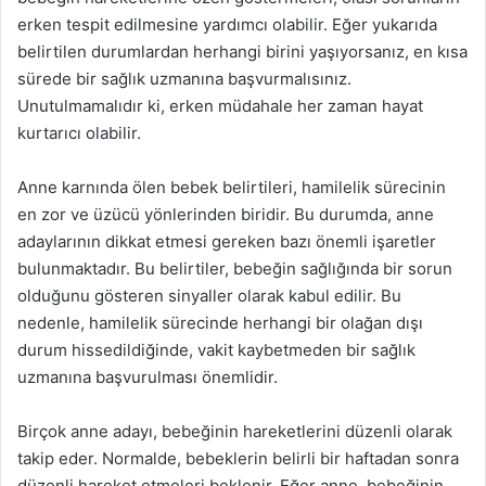
erken tespit edilmesine yardımcı olabilir. Eğer yukarıda
belirtilen durumlardan herhangi birini yaşıyorsanız, en kısa
sürede bir sağlık uzmanına başvurmalısınız.
Unutulmamalıdır ki, erken müdahale her zaman hayat
kurtarıcı olabilir.
Anne karnında ölen bebek belirtileri, hamilelik sürecinin
en zor ve üzücü yönlerinden biridir. Bu durumda, anne
adaylarının dikkat etmesi gereken bazı önemli işaretler
bulunmaktadır. Bu belirtiler, bebeğin sağlığında bir sorun
olduğunu gösteren sinyaller olarak kabul edilir. Bu
nedenle, hamilelik sürecinde herhangi bir olağan dışı
durum hissedildiğinde, vakit kaybetmeden bir sağlık
uzmanına başvurulması önemlidir.
Birçok anne adayı, bebeğinin hareketlerini düzenli olarak
takip eder. Normalde, bebeklerin belirli bir haftadan sonra
düzenli hareket etmeleri beklenir. Eğer anne, bebeğinin