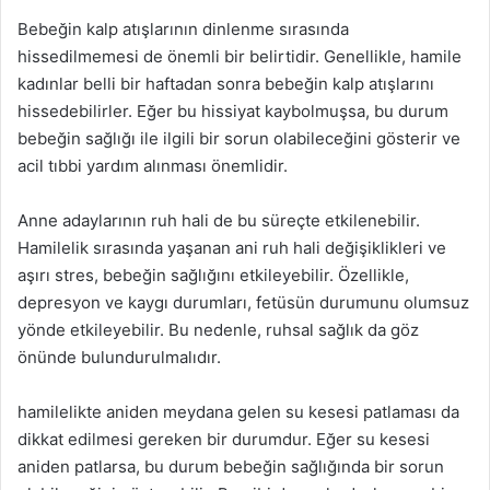
Bebeğin kalp atışlarının dinlenme sırasında
hissedilmemesi de önemli bir belirtidir. Genellikle, hamile
kadınlar belli bir haftadan sonra bebeğin kalp atışlarını
hissedebilirler. Eğer bu hissiyat kaybolmuşsa, bu durum
bebeğin sağlığı ile ilgili bir sorun olabileceğini gösterir ve
acil tıbbi yardım alınması önemlidir.
Anne adaylarının ruh hali de bu süreçte etkilenebilir.
Hamilelik sırasında yaşanan ani ruh hali değişiklikleri ve
aşırı stres, bebeğin sağlığını etkileyebilir. Özellikle,
depresyon ve kaygı durumları, fetüsün durumunu olumsuz
yönde etkileyebilir. Bu nedenle, ruhsal sağlık da göz
önünde bulundurulmalıdır.
hamilelikte aniden meydana gelen su kesesi patlaması da
dikkat edilmesi gereken bir durumdur. Eğer su kesesi
aniden patlarsa, bu durum bebeğin sağlığında bir sorun