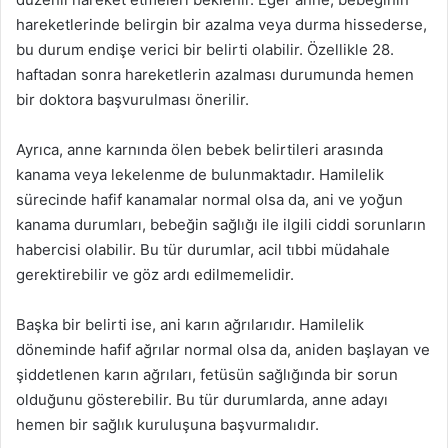
hareketlerinde belirgin bir azalma veya durma hissederse,
bu durum endişe verici bir belirti olabilir. Özellikle 28.
haftadan sonra hareketlerin azalması durumunda hemen
bir doktora başvurulması önerilir.
Ayrıca, anne karnında ölen bebek belirtileri arasında
kanama veya lekelenme de bulunmaktadır. Hamilelik
sürecinde hafif kanamalar normal olsa da, ani ve yoğun
kanama durumları, bebeğin sağlığı ile ilgili ciddi sorunların
habercisi olabilir. Bu tür durumlar, acil tıbbi müdahale
gerektirebilir ve göz ardı edilmemelidir.
Başka bir belirti ise, ani karın ağrılarıdır. Hamilelik
döneminde hafif ağrılar normal olsa da, aniden başlayan ve
şiddetlenen karın ağrıları, fetüsün sağlığında bir sorun
olduğunu gösterebilir. Bu tür durumlarda, anne adayı
hemen bir sağlık kuruluşuna başvurmalıdır.