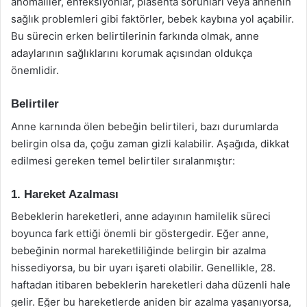
anomaliler, enfeksiyonlar, plasenta sorunları veya annenin
sağlık problemleri gibi faktörler, bebek kaybına yol açabilir.
Bu sürecin erken belirtilerinin farkında olmak, anne
adaylarının sağlıklarını korumak açısından oldukça
önemlidir.
Belirtiler
Anne karnında ölen bebeğin belirtileri, bazı durumlarda
belirgin olsa da, çoğu zaman gizli kalabilir. Aşağıda, dikkat
edilmesi gereken temel belirtiler sıralanmıştır:
1. Hareket Azalması
Bebeklerin hareketleri, anne adayının hamilelik süreci
boyunca fark ettiği önemli bir göstergedir. Eğer anne,
bebeğinin normal hareketliliğinde belirgin bir azalma
hissediyorsa, bu bir uyarı işareti olabilir. Genellikle, 28.
haftadan itibaren bebeklerin hareketleri daha düzenli hale
gelir. Eğer bu hareketlerde aniden bir azalma yaşanıyorsa,