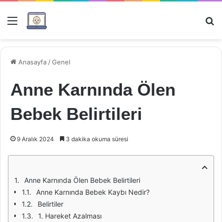
Menü
Ar
Anasayfa
/
Genel
Anne Karnında Ölen
Bebek Belirtileri
9 Aralık 2024
3 dakika okuma süresi
Anne Karnında Ölen Bebek Belirtileri
Anne Karnında Bebek Kaybı Nedir?
Belirtiler
1. Hareket Azalması