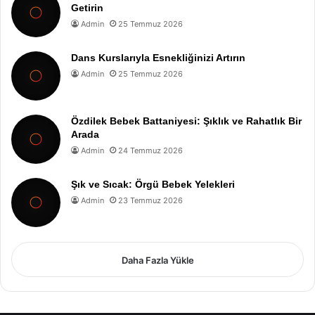
Getirin
Admin
25 Temmuz 2026
Dans Kurslarıyla Esnekliğinizi Artırın
Admin
25 Temmuz 2026
Özdilek Bebek Battaniyesi: Şıklık ve Rahatlık Bir
Arada
Admin
24 Temmuz 2026
Şık ve Sıcak: Örgü Bebek Yelekleri
Admin
23 Temmuz 2026
Daha Fazla Yükle