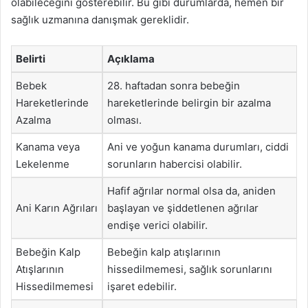
olabileceğini gösterebilir. Bu gibi durumlarda, hemen bir
sağlık uzmanına danışmak gereklidir.
Belirti
Açıklama
Bebek
28. haftadan sonra bebeğin
Hareketlerinde
hareketlerinde belirgin bir azalma
Azalma
olması.
Kanama veya
Ani ve yoğun kanama durumları, ciddi
Lekelenme
sorunların habercisi olabilir.
Hafif ağrılar normal olsa da, aniden
Ani Karın Ağrıları
başlayan ve şiddetlenen ağrılar
endişe verici olabilir.
Bebeğin Kalp
Bebeğin kalp atışlarının
Atışlarının
hissedilmemesi, sağlık sorunlarını
Hissedilmemesi
işaret edebilir.