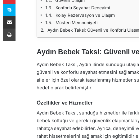
Güvenli Ulaşım
Skype
Konforlu Seyahat Deneyimi
Kolay Rezervasyon ve Ulaşım
E-Posta ile paylaş
Müşteri Memnuniyeti
Yazdır
Aydın Bebek Taksi: Güvenli ve Konforlu Ulaşı
Aydın Bebek Taksi: Güvenli ve
Aydın Bebek Taksi, Aydın ilinde sunduğu ulaşım
güvenli ve konforlu seyahat etmesini sağlamak 
aileler için özel olarak tasarlanmış hizmetler s
hedef olarak belirlemiştir.
Özellikler ve Hizmetler
Aydın Bebek Taksi, sunduğu hizmetler ile farklı
bebek koltuğu ve gerekli güvenlik ekipmanlarıyla
rahatça seyahat edebilirler. Ayrıca, deneyimli 
rahat hissetmelerini sağlamak için eğitimlidirle