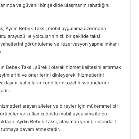
manında ve güvenli bir şekilde ulaşmanın rahatlığını
ak, Aydın Bebek Taksi, mobil uygulama üzerinden
stu arayüzü ile yolcuların hızlı bir şekilde taksi
 seyahatlerini görüntüleme ve rezervasyon yapma imkanı
r.
 Bebek Taksi, sürekli olarak hizmet kalitesini artırmak
neyimlerini ve önerilerini dinleyerek, hizmetlerini
yaklaşım, yolcuların kendilerini özel hissetmelerini
adır.
hizmetleri arayan aileler ve bireyler için mükemmel bir
 sürücüler ve kullanıcı dostu mobil uygulama ile bu
ktadır. Aydın Bebek Taksi, ulaşımda yeni bir standart
a tutmaya devam etmektedir.