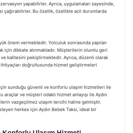
zervasyon yapabilirler. Ayrıca, uygulamaları sayesinde,
i çağırabilirler. Bu özellik, özellikle acil durumlarda
ük önem vermektedir. Yolculuk sonrasında yapılan
mak için dikkate alınmaktadır. Müşterilerin olumlu geri
 ve kalitesini pekiştirmektedir. Ayrıca, düzenli olarak
e ihtiyaçları doğrultusunda hizmet geliştirmeleri
 için sunduğu güvenli ve konforlu ulaşım hizmetleri ile
u araçlar ve müşteri odaklı hizmet anlayışı ile Aydın
erin vazgeçilmez ulaşım tercihi haline gelmiştir.
steyen herkes için Aydın Bebek Taksi, ideal bir
 Konforlu Ulaşım Hizmeti