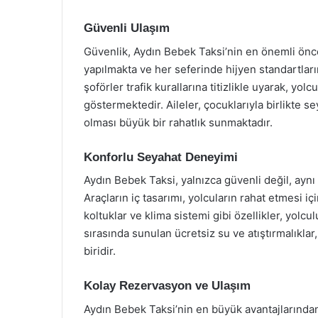
Güvenli Ulaşım
Güvenlik, Aydın Bebek Taksi’nin en önemli önce
yapılmakta ve her seferinde hijyen standartlar
şoförler trafik kurallarına titizlikle uyarak, yol
göstermektedir. Aileler, çocuklarıyla birlikte
olması büyük bir rahatlık sunmaktadır.
Konforlu Seyahat Deneyimi
Aydın Bebek Taksi, yalnızca güvenli değil, ayn
Araçların iç tasarımı, yolcuların rahat etmesi i
koltuklar ve klima sistemi gibi özellikler, yolc
sırasında sunulan ücretsiz su ve atıştırmalıkla
biridir.
Kolay Rezervasyon ve Ulaşım
Aydın Bebek Taksi’nin en büyük avantajlarından 