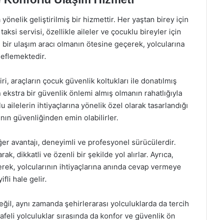
önelik geliştirilmiş bir hizmettir. Her yaştan birey için
ksi servisi, özellikle aileler ve çocuklu bireyler için
 bir ulaşım aracı olmanın ötesine geçerek, yolcularına
eflemektedir.
ri, araçların çocuk güvenlik koltukları ile donatılmış
n ekstra bir güvenlik önlemi almış olmanın rahatlığıyla
 ailelerin ihtiyaçlarına yönelik özel olarak tasarlandığı
ının güvenliğinden emin olabilirler.
er avantajı, deneyimli ve profesyonel sürücülerdir.
k, dikkatli ve özenli bir şekilde yol alırlar. Ayrıca,
ek, yolcularının ihtiyaçlarına anında cevap vermeye
fli hale gelir.
ğil, aynı zamanda şehirlerarası yolculuklarda da tercih
feli yolculuklar sırasında da konfor ve güvenlik ön