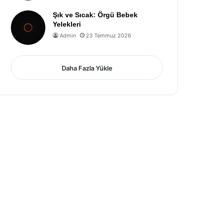
Şık ve Sıcak: Örgü Bebek
Yelekleri
Admin
23 Temmuz 2026
Daha Fazla Yükle