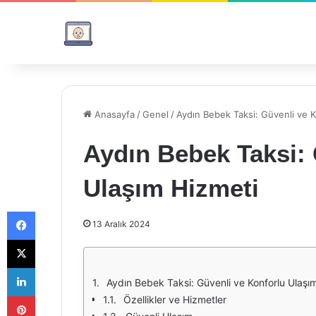
Anasayfa
/
Genel
/
Aydın Bebek Taksi: Güvenli ve K
Aydın Bebek Taksi: 
Ulaşım Hizmeti
Facebook
13 Aralık 2024
X
LinkedIn
Aydın Bebek Taksi: Güvenli ve Konforlu Ulaşı
Pinterest
Özellikler ve Hizmetler