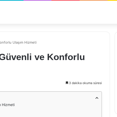
onforlu Ulaşım Hizmeti
Güvenli ve Konforlu
3 dakika okuma süresi
m Hizmeti