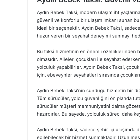
Aydın Bebek Taksi, modern ulaşım ihtiyaçlarına y
güvenli ve konforlu bir ulaşım imkanı sunan bu ta
ideal bir seçenektir. Aydın Bebek Taksi, sadece
huzur veren bir seyahat deneyimi sunmayı hed
Bu taksi hizmetinin en önemli özelliklerinden bi
olmasıdır. Aileler, çocukları ile seyahat ederke
yolculuk yapabilirler. Aydın Bebek Taksi, çocuklu
için, ebeveynler seyahatleri sırasında çocuklar
Aydın Bebek Taksi’nin sunduğu hizmetin bir diğ
Tüm sürücüler, yolcu güvenliğini ön planda tutara
sürücüler müşteri memnuniyetini daima gözeter
hazırdırlar. Bu sayede, yolculuk süreci daha keyi
Aydın Bebek Taksi, sadece şehir içi ulaşımda de
edilebilecek bir hizmet sunmaktadır. Uzun mesa