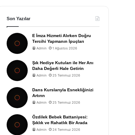
Son Yazılar
E İmza Hizmeti Alırken Doğru
Tercihi Yapmanın İpuçları
Admin
1 Ağustos 2026
Şık Hediye Kutuları ile Her Anı
Daha Değerli Hale Getirin
Admin
25 Temmuz 2026
Dans Kurslarıyla Esnekliğinizi
Artırın
Admin
25 Temmuz 2026
Özdilek Bebek Battaniyesi:
Şıklık ve Rahatlık Bir Arada
Admin
24 Temmuz 2026