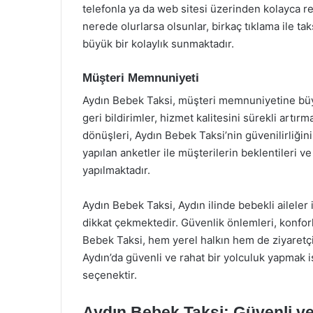
telefonla ya da web sitesi üzerinden kolayca re
nerede olurlarsa olsunlar, birkaç tıklama ile taks
büyük bir kolaylık sunmaktadır.
Müşteri Memnuniyeti
Aydın Bebek Taksi, müşteri memnuniyetine büy
geri bildirimler, hizmet kalitesini sürekli artır
dönüşleri, Aydın Bebek Taksi’nin güvenilirliğini
yapılan anketler ile müşterilerin beklentileri v
yapılmaktadır.
Aydın Bebek Taksi, Aydın ilinde bebekli aileler
dikkat çekmektedir. Güvenlik önlemleri, konforl
Bebek Taksi, hem yerel halkın hem de ziyaretçil
Aydın’da güvenli ve rahat bir yolculuk yapmak i
seçenektir.
Aydın Bebek Taksi: Güvenli ve