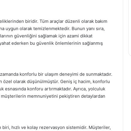
liklerinden biridir. Tüm araçlar düzenli olarak bakım
ına uygun olarak temizlenmektedir. Bunun yanı sıra,
cularının güvenliğini sağlamak için azami dikkat
 seyahat ederken bu güvenlik önlemlerinin sağlanmış
ı zamanda konforlu bir ulaşım deneyimi de sunmaktadır.
çin özel olarak düşünülmüştür. Geniş iç hacim, konforlu
uluk esnasında konforu artırmaktadır. Ayrıca, yolculuk
r, müşterilerin memnuniyetini pekiştiren detaylardan
biri, hızlı ve kolay rezervasyon sistemidir. Müşteriler,