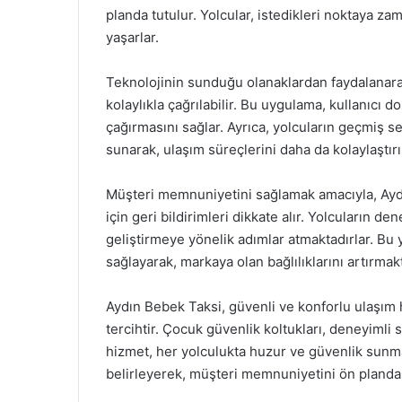
planda tutulur. Yolcular, istedikleri noktaya za
yaşarlar.
Teknolojinin sunduğu olanaklardan faydalanar
kolaylıkla çağrılabilir. Bu uygulama, kullanıcı do
çağırmasını sağlar. Ayrıca, yolcuların geçmiş
sunarak, ulaşım süreçlerini daha da kolaylaştırı
Müşteri memnuniyetini sağlamak amacıyla, Aydın
için geri bildirimleri dikkate alır. Yolcuların de
geliştirmeye yönelik adımlar atmaktadırlar. Bu 
sağlayarak, markaya olan bağlılıklarını artırmakt
Aydın Bebek Taksi, güvenli ve konforlu ulaşım 
tercihtir. Çocuk güvenlik koltukları, deneyimli
hizmet, her yolculukta huzur ve güvenlik sunma
belirleyerek, müşteri memnuniyetini ön pland