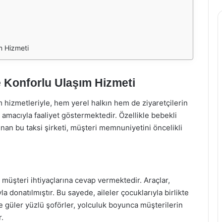
m Hizmeti
 Konforlu Ulaşım Hizmeti
 hizmetleriyle, hem yerel halkın hem de ziyaretçilerin
amacıyla faaliyet göstermektedir. Özellikle bebekli
unan bu taksi şirketi, müşteri memnuniyetini öncelikli
 müşteri ihtiyaçlarına cevap vermektedir. Araçlar,
 donatılmıştır. Bu sayede, aileler çocuklarıyla birlikte
ve güler yüzlü şoförler, yolculuk boyunca müşterilerin
r.