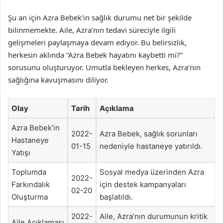
Şu an için Azra Bebek’in sağlık durumu net bir şekilde
bilinmemekte. Aile, Azra’nın tedavi süreciyle ilgili
gelişmeleri paylaşmaya devam ediyor. Bu belirsizlik,
herkesin aklında “Azra Bebek hayatını kaybetti mi?”
sorusunu oluşturuyor. Umutla bekleyen herkes, Azra’nın
sağlığına kavuşmasını diliyor.
Olay
Tarih
Açıklama
Azra Bebek’in
2022-
Azra Bebek, sağlık sorunları
Hastaneye
01-15
nedeniyle hastaneye yatırıldı.
Yatışı
Toplumda
Sosyal medya üzerinden Azra
2022-
Farkındalık
için destek kampanyaları
02-20
Oluşturma
başlatıldı.
2022-
Aile, Azra’nın durumunun kritik
Aile Açıklaması