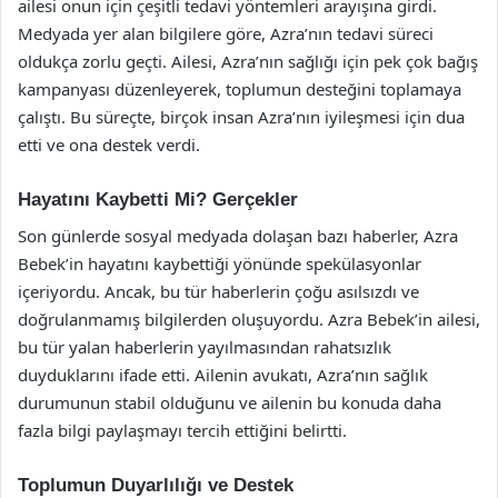
ailesi onun için çeşitli tedavi yöntemleri arayışına girdi.
Medyada yer alan bilgilere göre, Azra’nın tedavi süreci
oldukça zorlu geçti. Ailesi, Azra’nın sağlığı için pek çok bağış
kampanyası düzenleyerek, toplumun desteğini toplamaya
çalıştı. Bu süreçte, birçok insan Azra’nın iyileşmesi için dua
etti ve ona destek verdi.
Hayatını Kaybetti Mi? Gerçekler
Son günlerde sosyal medyada dolaşan bazı haberler, Azra
Bebek’in hayatını kaybettiği yönünde spekülasyonlar
içeriyordu. Ancak, bu tür haberlerin çoğu asılsızdı ve
doğrulanmamış bilgilerden oluşuyordu. Azra Bebek’in ailesi,
bu tür yalan haberlerin yayılmasından rahatsızlık
duyduklarını ifade etti. Ailenin avukatı, Azra’nın sağlık
durumunun stabil olduğunu ve ailenin bu konuda daha
fazla bilgi paylaşmayı tercih ettiğini belirtti.
Toplumun Duyarlılığı ve Destek