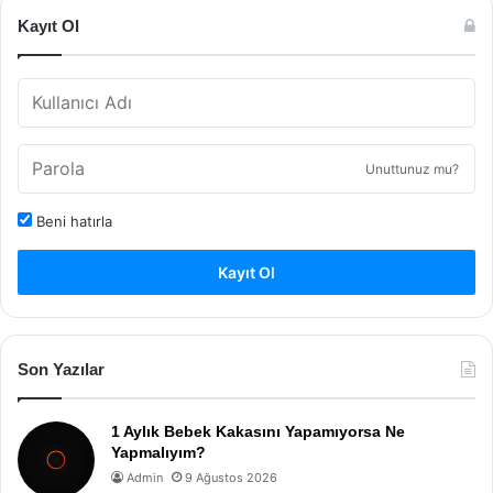
Kayıt Ol
Unuttunuz mu?
Beni hatırla
Kayıt Ol
Son Yazılar
1 Aylık Bebek Kakasını Yapamıyorsa Ne
Yapmalıyım?
Admin
9 Ağustos 2026