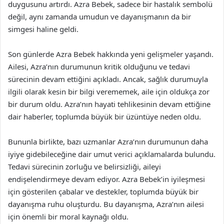
duygusunu artırdı. Azra Bebek, sadece bir hastalık sembolü
değil, aynı zamanda umudun ve dayanışmanın da bir
simgesi haline geldi.
Son günlerde Azra Bebek hakkında yeni gelişmeler yaşandı.
Ailesi, Azra’nın durumunun kritik olduğunu ve tedavi
sürecinin devam ettiğini açıkladı. Ancak, sağlık durumuyla
ilgili olarak kesin bir bilgi verememek, aile için oldukça zor
bir durum oldu. Azra’nın hayati tehlikesinin devam ettiğine
dair haberler, toplumda büyük bir üzüntüye neden oldu.
Bununla birlikte, bazı uzmanlar Azra’nın durumunun daha
iyiye gidebileceğine dair umut verici açıklamalarda bulundu.
Tedavi sürecinin zorluğu ve belirsizliği, aileyi
endişelendirmeye devam ediyor. Azra Bebek’in iyileşmesi
için gösterilen çabalar ve destekler, toplumda büyük bir
dayanışma ruhu oluşturdu. Bu dayanışma, Azra’nın ailesi
için önemli bir moral kaynağı oldu.