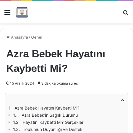
Menü
Ar
Anasayfa
/
Genel
Azra Bebek Hayatını
Kaybetti Mi?
15 Aralık 2024
3 dakika okuma süresi
Azra Bebek Hayatını Kaybetti Mi?
Azra Bebek'in Sağlık Durumu
Hayatını Kaybetti Mi? Gerçekler
Toplumun Duyarlılığı ve Destek