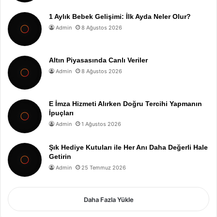
1 Aylık Bebek Gelişimi: İlk Ayda Neler Olur?
Admin
8 Ağustos 2026
Altın Piyasasında Canlı Veriler
Admin
8 Ağustos 2026
E İmza Hizmeti Alırken Doğru Tercihi Yapmanın
İpuçları
Admin
1 Ağustos 2026
Şık Hediye Kutuları ile Her Anı Daha Değerli Hale
Getirin
Admin
25 Temmuz 2026
Daha Fazla Yükle