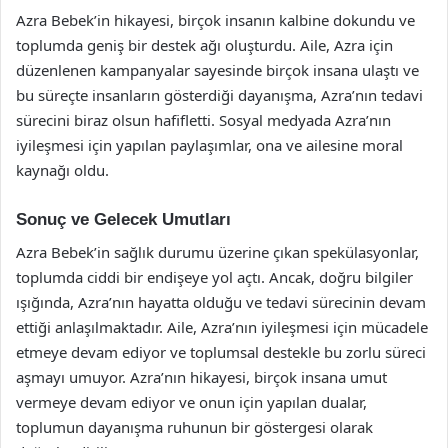
Azra Bebek’in hikayesi, birçok insanın kalbine dokundu ve
toplumda geniş bir destek ağı oluşturdu. Aile, Azra için
düzenlenen kampanyalar sayesinde birçok insana ulaştı ve
bu süreçte insanların gösterdiği dayanışma, Azra’nın tedavi
sürecini biraz olsun hafifletti. Sosyal medyada Azra’nın
iyileşmesi için yapılan paylaşımlar, ona ve ailesine moral
kaynağı oldu.
Sonuç ve Gelecek Umutları
Azra Bebek’in sağlık durumu üzerine çıkan spekülasyonlar,
toplumda ciddi bir endişeye yol açtı. Ancak, doğru bilgiler
ışığında, Azra’nın hayatta olduğu ve tedavi sürecinin devam
ettiği anlaşılmaktadır. Aile, Azra’nın iyileşmesi için mücadele
etmeye devam ediyor ve toplumsal destekle bu zorlu süreci
aşmayı umuyor. Azra’nın hikayesi, birçok insana umut
vermeye devam ediyor ve onun için yapılan dualar,
toplumun dayanışma ruhunun bir göstergesi olarak