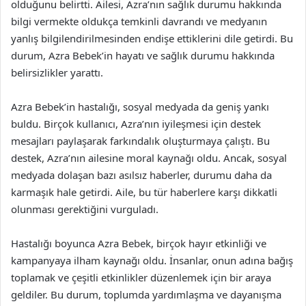
olduğunu belirtti. Ailesi, Azra’nın sağlık durumu hakkında
bilgi vermekte oldukça temkinli davrandı ve medyanın
yanlış bilgilendirilmesinden endişe ettiklerini dile getirdi. Bu
durum, Azra Bebek’in hayatı ve sağlık durumu hakkında
belirsizlikler yarattı.
Azra Bebek’in hastalığı, sosyal medyada da geniş yankı
buldu. Birçok kullanıcı, Azra’nın iyileşmesi için destek
mesajları paylaşarak farkındalık oluşturmaya çalıştı. Bu
destek, Azra’nın ailesine moral kaynağı oldu. Ancak, sosyal
medyada dolaşan bazı asılsız haberler, durumu daha da
karmaşık hale getirdi. Aile, bu tür haberlere karşı dikkatli
olunması gerektiğini vurguladı.
Hastalığı boyunca Azra Bebek, birçok hayır etkinliği ve
kampanyaya ilham kaynağı oldu. İnsanlar, onun adına bağış
toplamak ve çeşitli etkinlikler düzenlemek için bir araya
geldiler. Bu durum, toplumda yardımlaşma ve dayanışma