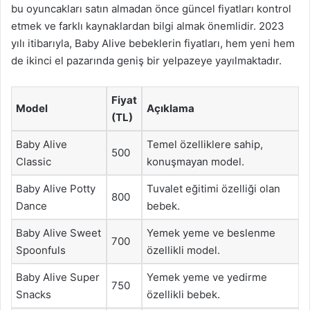
bu oyuncakları satın almadan önce güncel fiyatları kontrol
etmek ve farklı kaynaklardan bilgi almak önemlidir. 2023
yılı itibarıyla, Baby Alive bebeklerin fiyatları, hem yeni hem
de ikinci el pazarında geniş bir yelpazeye yayılmaktadır.
Fiyat
Model
Açıklama
(TL)
Baby Alive
Temel özelliklere sahip,
500
Classic
konuşmayan model.
Baby Alive Potty
Tuvalet eğitimi özelliği olan
800
Dance
bebek.
Baby Alive Sweet
Yemek yeme ve beslenme
700
Spoonfuls
özellikli model.
Baby Alive Super
Yemek yeme ve yedirme
750
Snacks
özellikli bebek.