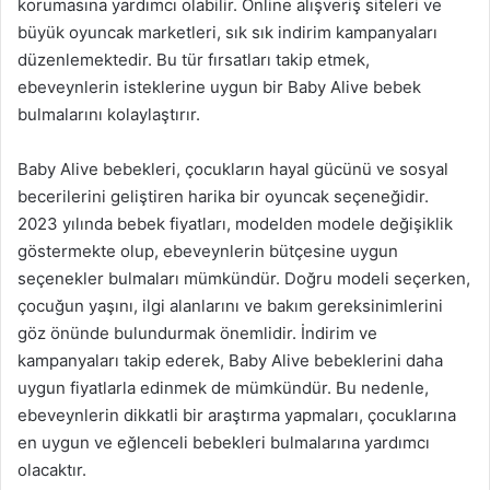
korumasına yardımcı olabilir. Online alışveriş siteleri ve
büyük oyuncak marketleri, sık sık indirim kampanyaları
düzenlemektedir. Bu tür fırsatları takip etmek,
ebeveynlerin isteklerine uygun bir Baby Alive bebek
bulmalarını kolaylaştırır.
Baby Alive bebekleri, çocukların hayal gücünü ve sosyal
becerilerini geliştiren harika bir oyuncak seçeneğidir.
2023 yılında bebek fiyatları, modelden modele değişiklik
göstermekte olup, ebeveynlerin bütçesine uygun
seçenekler bulmaları mümkündür. Doğru modeli seçerken,
çocuğun yaşını, ilgi alanlarını ve bakım gereksinimlerini
göz önünde bulundurmak önemlidir. İndirim ve
kampanyaları takip ederek, Baby Alive bebeklerini daha
uygun fiyatlarla edinmek de mümkündür. Bu nedenle,
ebeveynlerin dikkatli bir araştırma yapmaları, çocuklarına
en uygun ve eğlenceli bebekleri bulmalarına yardımcı
olacaktır.