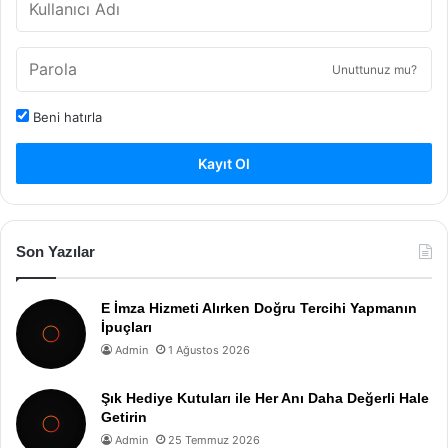
Unuttunuz mu?
Beni hatırla
Kayıt Ol
Son Yazılar
E İmza Hizmeti Alırken Doğru Tercihi Yapmanın
İpuçları
Admin
1 Ağustos 2026
Şık Hediye Kutuları ile Her Anı Daha Değerli Hale
Getirin
Admin
25 Temmuz 2026