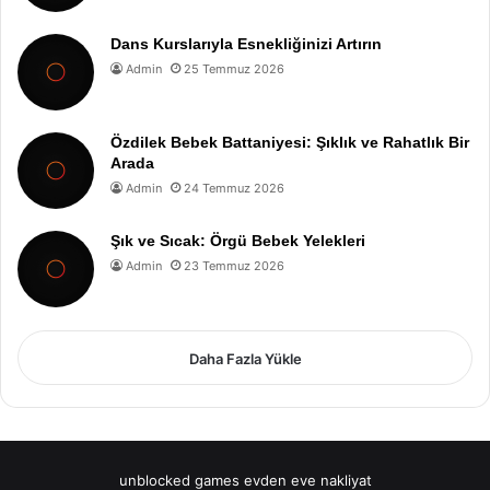
Dans Kurslarıyla Esnekliğinizi Artırın
Admin
25 Temmuz 2026
Özdilek Bebek Battaniyesi: Şıklık ve Rahatlık Bir
Arada
Admin
24 Temmuz 2026
Şık ve Sıcak: Örgü Bebek Yelekleri
Admin
23 Temmuz 2026
Daha Fazla Yükle
unblocked games
evden eve nakliyat