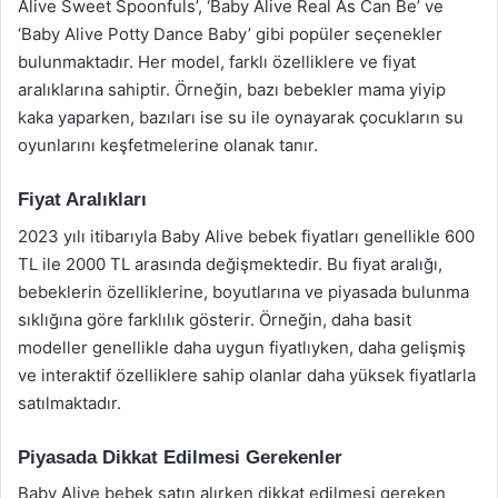
Alive Sweet Spoonfuls’, ‘Baby Alive Real As Can Be’ ve
‘Baby Alive Potty Dance Baby’ gibi popüler seçenekler
bulunmaktadır. Her model, farklı özelliklere ve fiyat
aralıklarına sahiptir. Örneğin, bazı bebekler mama yiyip
kaka yaparken, bazıları ise su ile oynayarak çocukların su
oyunlarını keşfetmelerine olanak tanır.
Fiyat Aralıkları
2023 yılı itibarıyla Baby Alive bebek fiyatları genellikle 600
TL ile 2000 TL arasında değişmektedir. Bu fiyat aralığı,
bebeklerin özelliklerine, boyutlarına ve piyasada bulunma
sıklığına göre farklılık gösterir. Örneğin, daha basit
modeller genellikle daha uygun fiyatlıyken, daha gelişmiş
ve interaktif özelliklere sahip olanlar daha yüksek fiyatlarla
satılmaktadır.
Piyasada Dikkat Edilmesi Gerekenler
Baby Alive bebek satın alırken dikkat edilmesi gereken