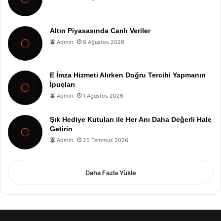
Altın Piyasasında Canlı Veriler
Admin
8 Ağustos 2026
E İmza Hizmeti Alırken Doğru Tercihi Yapmanın
İpuçları
Admin
1 Ağustos 2026
Şık Hediye Kutuları ile Her Anı Daha Değerli Hale
Getirin
Admin
25 Temmuz 2026
Daha Fazla Yükle