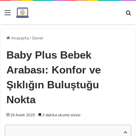
Menü
Ar
Anasayfa
/
Genel
Baby Plus Bebek
Arabası: Konfor ve
Şıklığın Buluştuğu
Nokta
29 Aralık 2025
3 dakika okuma süresi