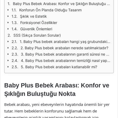
Baby Plus Bebek Arabası: Konfor ve Şıklığın Buluştuğu Nokta
Konforun Ön Planda Olduğu Tasarım
Şıklık ve Estetik
Fonksiyonel Özellikler
Güvenlik Önlemleri
SSS (Sıkça Sorulan Sorular)
1. Baby Plus bebek arabaları hangi yaş grubundaki bebekler için uygundur?
2. Baby Plus bebek arabaları nerede satılmaktadır?
3. Baby Plus bebek arabalarının garanti süresi ne kadardır?
4. Baby Plus bebek arabalarının temizliği nasıl yapılmalıdır?
5. Baby Plus bebek arabaları katlanabilir mi?
Baby Plus Bebek Arabası: Konfor ve
Şıklığın Buluştuğu Nokta
Bebek arabası, yeni ebeveynlerin hayatında önemli bir yer
tutar. Hem bebeklerin konforunu sağlamak hem de
ebeveynlerin günlük yaşamlarını kolaylaştırmak için