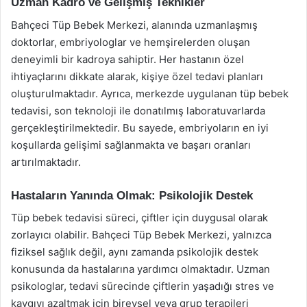
Uzman Kadro ve Gelişmiş Teknikler
Bahçeci Tüp Bebek Merkezi, alanında uzmanlaşmış
doktorlar, embriyologlar ve hemşirelerden oluşan
deneyimli bir kadroya sahiptir. Her hastanın özel
ihtiyaçlarını dikkate alarak, kişiye özel tedavi planları
oluşturulmaktadır. Ayrıca, merkezde uygulanan tüp bebek
tedavisi, son teknoloji ile donatılmış laboratuvarlarda
gerçekleştirilmektedir. Bu sayede, embriyoların en iyi
koşullarda gelişimi sağlanmakta ve başarı oranları
artırılmaktadır.
Hastaların Yanında Olmak: Psikolojik Destek
Tüp bebek tedavisi süreci, çiftler için duygusal olarak
zorlayıcı olabilir. Bahçeci Tüp Bebek Merkezi, yalnızca
fiziksel sağlık değil, aynı zamanda psikolojik destek
konusunda da hastalarına yardımcı olmaktadır. Uzman
psikologlar, tedavi sürecinde çiftlerin yaşadığı stres ve
kaygıyı azaltmak için bireysel veya grup terapileri