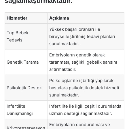
sağlamlaştırmaktadır.
Hizmetler
Açıklama
Yüksek başarı oranları ile
Tüp Bebek
bireyselleştirilmiş tedavi planları
Tedavisi
sunulmaktadır.
Embriyoların genetik olarak
Genetik Tarama
taranması, sağlıklı gebelik şansını
artırmaktadır.
Psikologlar ile işbirliği yapılarak
Psikolojik Destek
hastalara psikolojik destek hizmeti
sunulmaktadır.
İnfertilite
Infertilite ile ilgili çeşitli durumlarda
Danışmanlığı
uzman desteği sağlanmaktadır.
Embriyoların dondurulması ve
Kriyoprezervasyon