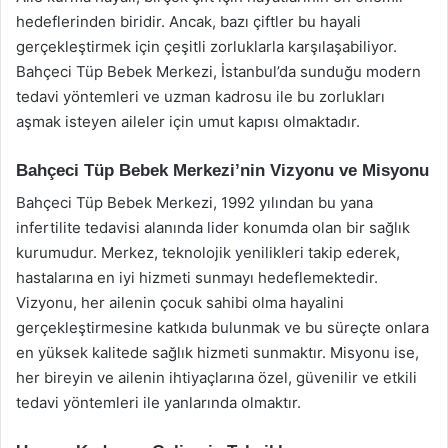
hedeflerinden biridir. Ancak, bazı çiftler bu hayali
gerçekleştirmek için çeşitli zorluklarla karşılaşabiliyor.
Bahçeci Tüp Bebek Merkezi, İstanbul’da sunduğu modern
tedavi yöntemleri ve uzman kadrosu ile bu zorlukları
aşmak isteyen aileler için umut kapısı olmaktadır.
Bahçeci Tüp Bebek Merkezi’nin Vizyonu ve Misyonu
Bahçeci Tüp Bebek Merkezi, 1992 yılından bu yana
infertilite tedavisi alanında lider konumda olan bir sağlık
kurumudur. Merkez, teknolojik yenilikleri takip ederek,
hastalarına en iyi hizmeti sunmayı hedeflemektedir.
Vizyonu, her ailenin çocuk sahibi olma hayalini
gerçekleştirmesine katkıda bulunmak ve bu süreçte onlara
en yüksek kalitede sağlık hizmeti sunmaktır. Misyonu ise,
her bireyin ve ailenin ihtiyaçlarına özel, güvenilir ve etkili
tedavi yöntemleri ile yanlarında olmaktır.