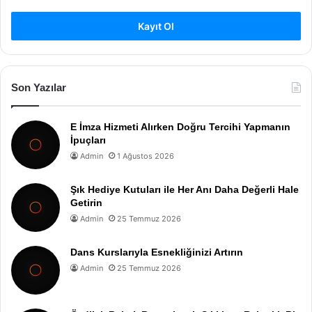
Kayıt Ol
Son Yazılar
E İmza Hizmeti Alırken Doğru Tercihi Yapmanın
İpuçları
Admin
1 Ağustos 2026
Şık Hediye Kutuları ile Her Anı Daha Değerli Hale
Getirin
Admin
25 Temmuz 2026
Dans Kurslarıyla Esnekliğinizi Artırın
Admin
25 Temmuz 2026