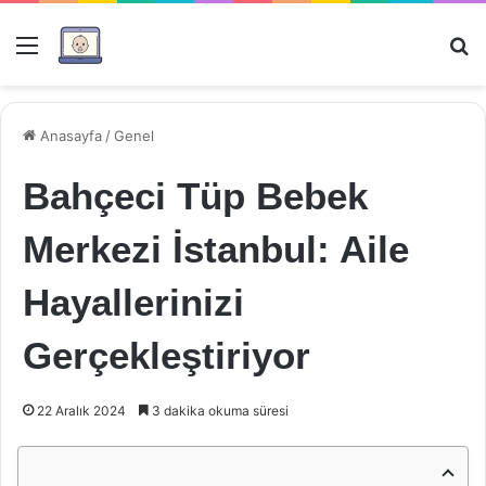
Menü
Ar
Anasayfa
/
Genel
Bahçeci Tüp Bebek
Merkezi İstanbul: Aile
Hayallerinizi
Gerçekleştiriyor
22 Aralık 2024
3 dakika okuma süresi