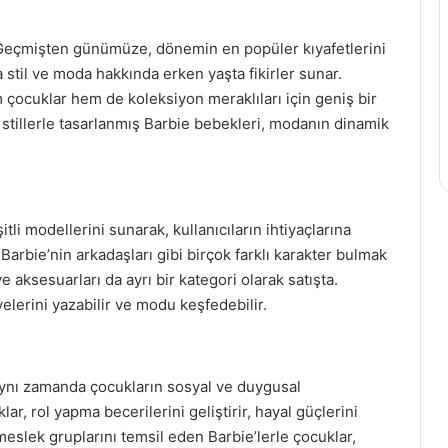
Geçmişten günümüze, dönemin en popüler kıyafetlerini
a stil ve moda hakkında erken yaşta fikirler sunar.
 çocuklar hem de koleksiyon meraklıları için geniş bir
 stillerle tasarlanmış Barbie bebekleri, modanın dinamik
li modellerini sunarak, kullanıcıların ihtiyaçlarına
arbie’nin arkadaşları gibi birçok farklı karakter bulmak
 aksesuarları da ayrı bir kategori olarak satışta.
elerini yazabilir ve modu keşfedebilir.
aynı zamanda çocukların sosyal ve duygusal
ar, rol yapma becerilerini geliştirir, hayal güçlerini
ı meslek gruplarını temsil eden Barbie’lerle çocuklar,