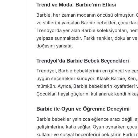
Trend ve Moda: Barbie’nin Etkisi
Barbie, her zaman modanın öncüsü olmuştur. 
ve stillerini yansıtan Barbie bebekler, çocuklar
Trendyol’da yer alan Barbie koleksiyonları, hem
yelpaze sunmaktadır. Farklı renkler, dokular ve
doğasını yansıtır.
Trendyol’da Barbie Bebek Seçenekleri
Trendyol, Barbie bebeklerinin en güncel ve çeşit
uygun seçenekler sunuyor. Klasik Barbie, Ken, B
mümkün. Ayrıca, Barbie bebeklerin kıyafetleri ve
Çocuklar, hayal güçlerini kullanarak kendi hikay
Barbie ile Oyun ve Öğrenme Deneyimi
Barbie bebekler yalnızca eğlence aracı değil, 
gelişimlerine katkı sağlar. Oyun oynarken çocukl
kullanır ve sosyal becerilerini pekiştirir. Farkl