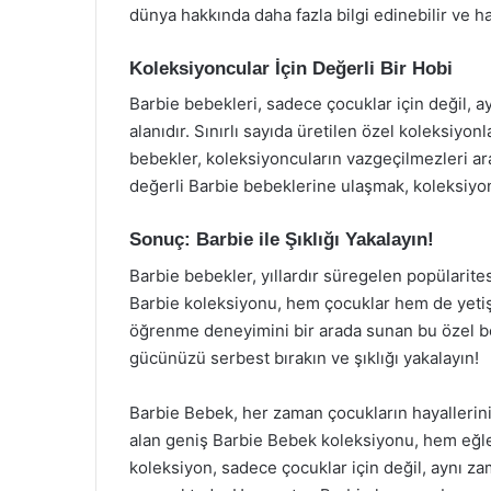
dünya hakkında daha fazla bilgi edinebilir ve ha
Koleksiyoncular İçin Değerli Bir Hobi
Barbie bebekleri, sadece çocuklar için değil, a
alanıdır. Sınırlı sayıda üretilen özel koleksiyon
bebekler, koleksiyoncuların vazgeçilmezleri ara
değerli Barbie bebeklerine ulaşmak, koleksiyon
Sonuç: Barbie ile Şıklığı Yakalayın!
Barbie bebekler, yıllardır süregelen popülarites
Barbie koleksiyonu, hem çocuklar hem de yetiş
öğrenme deneyimini bir arada sunan bu özel beb
gücünüzü serbest bırakın ve şıklığı yakalayın!
Barbie Bebek, her zaman çocukların hayallerini 
alan geniş Barbie Bebek koleksiyonu, hem eğlen
koleksiyon, sadece çocuklar için değil, aynı za