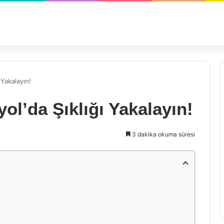
 Yakalayın!
ol’da Şıklığı Yakalayın!
3 dakika okuma süresi