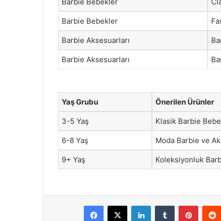
Barbie Bebekler
Cl
Barbie Bebekler
Fa
Barbie Aksesuarları
Ba
Barbie Aksesuarları
Ba
Yaş Grubu
Önerilen Ürünler
3-5 Yaş
Klasik Barbie Bebe
6-8 Yaş
Moda Barbie ve Ak
9+ Yaş
Koleksiyonluk Bar
Facebook
X
LinkedIn
Tumblr
Pintere