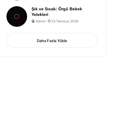
Şık ve Sıcak: Örgü Bebek
Yelekleri
Admin
23 Temmuz 2026
Daha Fazla Yükle