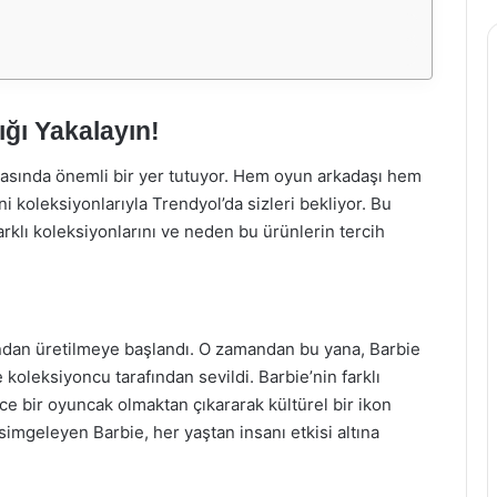
ığı Yakalayın!
nyasında önemli bir yer tutuyor. Hem oyun arkadaşı hem
i koleksiyonlarıyla Trendyol’da sizleri bekliyor. Bu
rklı koleksiyonlarını ve neden bu ürünlerin tercih
ından üretilmeye başlandı. O zamandan bu yana, Barbie
koleksiyoncu tarafından sevildi. Barbie’nin farklı
ece bir oyuncak olmaktan çıkararak kültürel bir ikon
 simgeleyen Barbie, her yaştan insanı etkisi altına