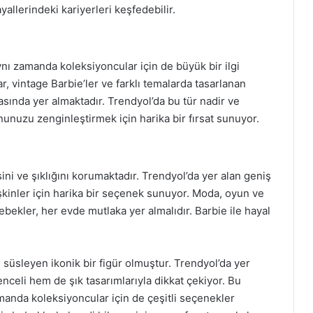
yallerindeki kariyerleri keşfedebilir.
ynı zamanda koleksiyoncular için de büyük bir ilgi
lar, vintage Barbie’ler ve farklı temalarda tasarlanan
sında yer almaktadır. Trendyol’da bu tür nadir ve
unuzu zenginleştirmek için harika bir fırsat sunuyor.
ini ve şıklığını korumaktadır. Trendyol’da yer alan geniş
kinler için harika bir seçenek sunuyor. Moda, oyun ve
ekler, her evde mutlaka yer almalıdır. Barbie ile hayal
süsleyen ikonik bir figür olmuştur. Trendyol’da yer
celi hem de şık tasarımlarıyla dikkat çekiyor. Bu
manda koleksiyoncular için de çeşitli seçenekler