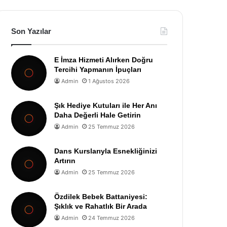
Son Yazılar
E İmza Hizmeti Alırken Doğru
Tercihi Yapmanın İpuçları
Admin
1 Ağustos 2026
Şık Hediye Kutuları ile Her Anı
Daha Değerli Hale Getirin
Admin
25 Temmuz 2026
Dans Kurslarıyla Esnekliğinizi
Artırın
Admin
25 Temmuz 2026
Özdilek Bebek Battaniyesi:
Şıklık ve Rahatlık Bir Arada
Admin
24 Temmuz 2026