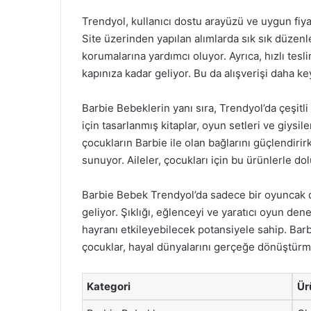
Trendyol, kullanıcı dostu arayüzü ve uygun fiyat
Site üzerinden yapılan alımlarda sık sık düzen
korumalarına yardımcı oluyor. Ayrıca, hızlı tes
kapınıza kadar geliyor. Bu da alışverişi daha keyi
Barbie Bebeklerin yanı sıra, Trendyol’da çeşit
için tasarlanmış kitaplar, oyun setleri ve giysil
çocukların Barbie ile olan bağlarını güçlendiri
sunuyor. Aileler, çocukları için bu ürünlerle do
Barbie Bebek Trendyol’da sadece bir oyuncak de
geliyor. Şıklığı, eğlenceyi ve yaratıcı oyun de
hayranı etkileyebilecek potansiyele sahip. Barbi
çocuklar, hayal dünyalarını gerçeğe dönüştürme 
Kategori
Ür