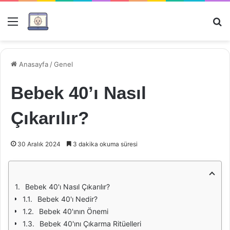
Menü
Ar
Anasayfa
/
Genel
Bebek 40’ı Nasıl
Çıkarılır?
30 Aralık 2024
3 dakika okuma süresi
Bebek 40'ı Nasıl Çıkarılır?
Bebek 40'ı Nedir?
Bebek 40'ının Önemi
Bebek 40'ını Çıkarma Ritüelleri