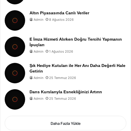
Altın Piyasasında Canlı Veriler
Admin
8 Ağustos 2026
E İmza Hizmeti Alırken Doğru Tercihi Yapmanın
İpuçları
Admin
1 Ağustos 2026
Şık Hediye Kutuları ile Her Anı Daha Değerli Hale
Getirin
Admin
25 Temmuz 2026
Dans Kurslarıyla Esnekliğinizi Artırın
Admin
25 Temmuz 2026
Daha Fazla Yükle