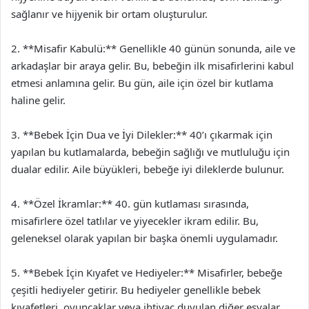
sağlanır ve hijyenik bir ortam oluşturulur.
2. **Misafir Kabulü:** Genellikle 40 günün sonunda, aile ve
arkadaşlar bir araya gelir. Bu, bebeğin ilk misafirlerini kabul
etmesi anlamına gelir. Bu gün, aile için özel bir kutlama
haline gelir.
3. **Bebek İçin Dua ve İyi Dilekler:** 40’ı çıkarmak için
yapılan bu kutlamalarda, bebeğin sağlığı ve mutluluğu için
dualar edilir. Aile büyükleri, bebeğe iyi dileklerde bulunur.
4. **Özel İkramlar:** 40. gün kutlaması sırasında,
misafirlere özel tatlılar ve yiyecekler ikram edilir. Bu,
geleneksel olarak yapılan bir başka önemli uygulamadır.
5. **Bebek İçin Kıyafet ve Hediyeler:** Misafirler, bebeğe
çeşitli hediyeler getirir. Bu hediyeler genellikle bebek
kıyafetleri, oyuncaklar veya ihtiyaç duyulan diğer eşyalar