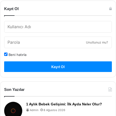
Kayıt Ol
Unuttunuz mu?
Beni hatırla
Kayıt Ol
Son Yazılar
1 Aylık Bebek Gelişimi: İlk Ayda Neler Olur?
Admin
8 Ağustos 2026