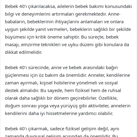
Bebek 40’ı çıkarılacaksa, ailelerin bebek bakımı konusundaki
bilgi ve deneyimlerini artırmaları gerekmektedir. Anne-
babaların, bebeklerinin ihtiyaçlarını anlamaları ve onlara
uygun şekilde yanıt vermeleri, bebeklerin sağlıklı bir şekilde
büyümesi için kritik öneme sahiptir. Bu süreçte, bebek
masajı, emzirme teknikleri ve uyku düzeni gibi konulara da
dikkat edilmelidir.
Bebek 40’ı sürecinde, anne ve bebek arasındaki bağın
güçlenmesi için öz bakım da önemlidir. Anneler, kendilerine
zaman ayırmalı, kişisel hobilerine yönelmeli ve sosyal
destek almalıdır. Bu sayede, hem fiziksel hem de ruhsal
olarak daha sağlıklı bir dönem geçirebilirler. Özellikle,
doğum sonrası yoga veya yürüyüş gibi aktiviteler, annelerin
kendilerini daha iyi hissetmelerine yardımcı olabilir.
Bebek 40’ı çıkarmak, sadece fiziksel gelişim değil, aynı
zamanda duygusal gelişim açısından da önemlidir. Bu