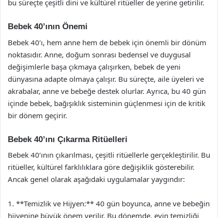
bu süreçte çeşitli dini ve kültürel ritüeller de yerine getirilir.
Bebek 40’ının Önemi
Bebek 40’ı, hem anne hem de bebek için önemli bir dönüm
noktasıdır. Anne, doğum sonrası bedensel ve duygusal
değişimlerle başa çıkmaya çalışırken, bebek de yeni
dünyasına adapte olmaya çalışır. Bu süreçte, aile üyeleri ve
akrabalar, anne ve bebeğe destek olurlar. Ayrıca, bu 40 gün
içinde bebek, bağışıklık sisteminin güçlenmesi için de kritik
bir dönem geçirir.
Bebek 40’ını Çıkarma Ritüelleri
Bebek 40’ının çıkarılması, çeşitli ritüellerle gerçekleştirilir. Bu
ritüeller, kültürel farklılıklara göre değişiklik gösterebilir.
Ancak genel olarak aşağıdaki uygulamalar yaygındır:
1. **Temizlik ve Hijyen:** 40 gün boyunca, anne ve bebeğin
hijyenine büyük önem verilir. Bu dönemde, evin temizliği