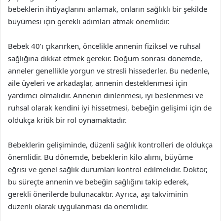
bebeklerin ihtiyaçlarını anlamak, onların sağlıklı bir şekilde
büyümesi için gerekli adımları atmak önemlidir.
Bebek 40’ı çıkarırken, öncelikle annenin fiziksel ve ruhsal
sağlığına dikkat etmek gerekir. Doğum sonrası dönemde,
anneler genellikle yorgun ve stresli hissederler. Bu nedenle,
aile üyeleri ve arkadaşlar, annenin desteklenmesi için
yardımcı olmalıdır. Annenin dinlenmesi, iyi beslenmesi ve
ruhsal olarak kendini iyi hissetmesi, bebeğin gelişimi için de
oldukça kritik bir rol oynamaktadır.
Bebeklerin gelişiminde, düzenli sağlık kontrolleri de oldukça
önemlidir. Bu dönemde, bebeklerin kilo alımı, büyüme
eğrisi ve genel sağlık durumları kontrol edilmelidir. Doktor,
bu süreçte annenin ve bebeğin sağlığını takip ederek,
gerekli önerilerde bulunacaktır. Ayrıca, aşı takviminin
düzenli olarak uygulanması da önemlidir.