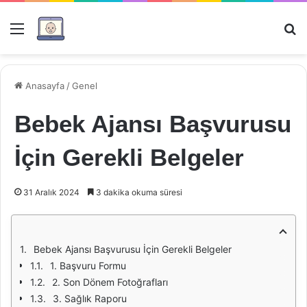
Menü
Ar
Anasayfa
/
Genel
Bebek Ajansı Başvurusu
İçin Gerekli Belgeler
31 Aralık 2024
3 dakika okuma süresi
Bebek Ajansı Başvurusu İçin Gerekli Belgeler
1. Başvuru Formu
2. Son Dönem Fotoğrafları
3. Sağlık Raporu