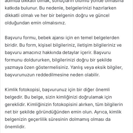
adımda dikkatli olmak, sonuçların olumlu yönde olmasına
katkıda bulunur. Bu nedenle, belgelerinizi hazırlarken
dikkatli olmalı ve her bir belgenin doğru ve güncel
olduğundan emin olmalısınız.
Başvuru formu, bebek ajansı için en temel belgelerden
biridir. Bu form, kişisel bilgileriniz, iletişim bilgileriniz ve
başvuru amacınız hakkında detaylar içerir. Başvuru
formunu doldururken, bilgilerinizi doğru bir şekilde
yazmaya özen göstermelisiniz. Yanlış veya eksik bilgiler,
başvurunuzun reddedilmesine neden olabilir.
Kimlik fotokopisi, başvurunuz için bir diğer önemli
belgedir. Bu belge, sizin kimliğinizi doğrulamak için
gereklidir. Kimliğinizin fotokopisini alırken, tüm bilgilerin
net bir şekilde göründüğünden emin olun. Ayrıca, kimlik
belgenizin geçerlilik süresinin dolmamış olması da
önemlidir.