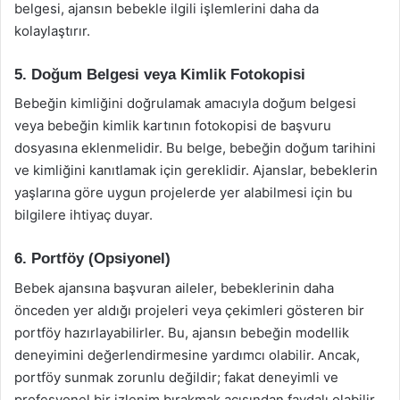
belgesi, ajansın bebekle ilgili işlemlerini daha da
kolaylaştırır.
5. Doğum Belgesi veya Kimlik Fotokopisi
Bebeğin kimliğini doğrulamak amacıyla doğum belgesi
veya bebeğin kimlik kartının fotokopisi de başvuru
dosyasına eklenmelidir. Bu belge, bebeğin doğum tarihini
ve kimliğini kanıtlamak için gereklidir. Ajanslar, bebeklerin
yaşlarına göre uygun projelerde yer alabilmesi için bu
bilgilere ihtiyaç duyar.
6. Portföy (Opsiyonel)
Bebek ajansına başvuran aileler, bebeklerinin daha
önceden yer aldığı projeleri veya çekimleri gösteren bir
portföy hazırlayabilirler. Bu, ajansın bebeğin modellik
deneyimini değerlendirmesine yardımcı olabilir. Ancak,
portföy sunmak zorunlu değildir; fakat deneyimli ve
profesyonel bir izlenim bırakmak açısından faydalı olabilir.