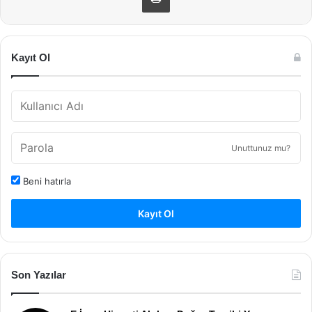
Kayıt Ol
Unuttunuz mu?
Beni hatırla
Kayıt Ol
Son Yazılar