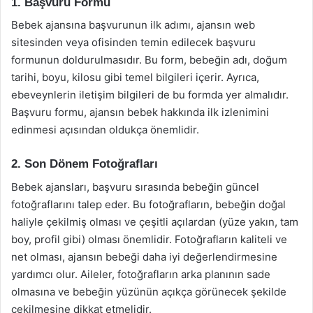
1. Başvuru Formu
Bebek ajansına başvurunun ilk adımı, ajansın web
sitesinden veya ofisinden temin edilecek başvuru
formunun doldurulmasıdır. Bu form, bebeğin adı, doğum
tarihi, boyu, kilosu gibi temel bilgileri içerir. Ayrıca,
ebeveynlerin iletişim bilgileri de bu formda yer almalıdır.
Başvuru formu, ajansın bebek hakkında ilk izlenimini
edinmesi açısından oldukça önemlidir.
2. Son Dönem Fotoğrafları
Bebek ajansları, başvuru sırasında bebeğin güncel
fotoğraflarını talep eder. Bu fotoğrafların, bebeğin doğal
haliyle çekilmiş olması ve çeşitli açılardan (yüze yakın, tam
boy, profil gibi) olması önemlidir. Fotoğrafların kaliteli ve
net olması, ajansın bebeği daha iyi değerlendirmesine
yardımcı olur. Aileler, fotoğrafların arka planının sade
olmasına ve bebeğin yüzünün açıkça görünecek şekilde
çekilmesine dikkat etmelidir.