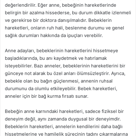
değerlendirilir. Eğer anne, bebeğinin hareketlerinde
belirgin bir azalma hissederse, bu durum dikkatle izlenmeli
ve gerekirse bir doktora danışılmalıdır. Bebeklerin
hareketleri, onların ruh hali, beslenme durumu ve genel
sağlık durumları hakkında da ipuçları verebilir.
Anne adayları, bebeklerinin hareketlerini hissetmeye
başladıklarında, bu anı kaydetmek ve hatırlamak
isteyebilirler. Bazı anneler, bebeklerinin hareketlerini bir
günceye not alarak bu özel anları ölümsüzleştirir. Ayrıca,
bebekle olan bu bağın güçlenmesi, annenin ruhsal
durumunu da olumlu etkileyebilir. Bebek hareketleri,
anneler için bir bağ kurma fırsatı sunar.
Bebeğin anne karnındaki hareketleri, sadece fiziksel bir
deneyim değil, aynı zamanda duygusal bir deneyimdir.
Bebeklerin hareketleri, annelerin kendilerini daha bağlı
hissetmelerine ve hamilelik sürecinin tadını çıkarmalarına