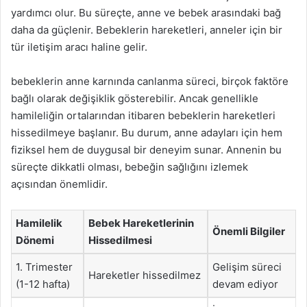
yardımcı olur. Bu süreçte, anne ve bebek arasındaki bağ
daha da güçlenir. Bebeklerin hareketleri, anneler için bir
tür iletişim aracı haline gelir.
bebeklerin anne karnında canlanma süreci, birçok faktöre
bağlı olarak değişiklik gösterebilir. Ancak genellikle
hamileliğin ortalarından itibaren bebeklerin hareketleri
hissedilmeye başlanır. Bu durum, anne adayları için hem
fiziksel hem de duygusal bir deneyim sunar. Annenin bu
süreçte dikkatli olması, bebeğin sağlığını izlemek
açısından önemlidir.
Hamilelik
Bebek Hareketlerinin
Önemli Bilgiler
Dönemi
Hissedilmesi
1. Trimester
Gelişim süreci
Hareketler hissedilmez
(1-12 hafta)
devam ediyor