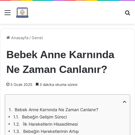
Menü
Ar
Anasayfa
/
Genel
Bebek Anne Karnında
Ne Zaman Canlanır?
3 Ocak 2025
3 dakika okuma süresi
Bebek Anne Karnında Ne Zaman Canlanır?
Bebeğin Gelişim Süreci
İlk Hareketlerin Hissedilmesi
Bebeğin Hareketlerinin Artışı