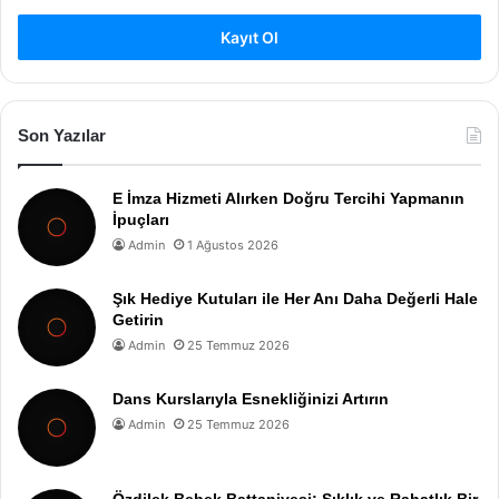
Kayıt Ol
Son Yazılar
E İmza Hizmeti Alırken Doğru Tercihi Yapmanın
İpuçları
Admin
1 Ağustos 2026
Şık Hediye Kutuları ile Her Anı Daha Değerli Hale
Getirin
Admin
25 Temmuz 2026
Dans Kurslarıyla Esnekliğinizi Artırın
Admin
25 Temmuz 2026