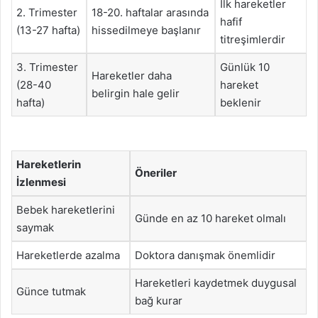
İlk hareketler
2. Trimester
18-20. haftalar arasında
hafif
(13-27 hafta)
hissedilmeye başlanır
titreşimlerdir
3. Trimester
Günlük 10
Hareketler daha
(28-40
hareket
belirgin hale gelir
hafta)
beklenir
Hareketlerin
Öneriler
İzlenmesi
Bebek hareketlerini
Günde en az 10 hareket olmalı
saymak
Hareketlerde azalma
Doktora danışmak önemlidir
Hareketleri kaydetmek duygusal
Günce tutmak
bağ kurar