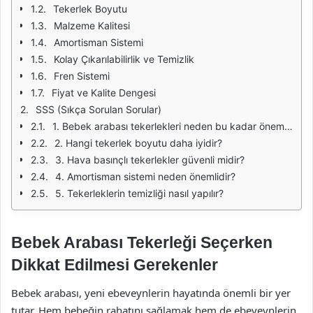
Tekerlek Boyutu
Malzeme Kalitesi
Amortisman Sistemi
Kolay Çıkarılabilirlik ve Temizlik
Fren Sistemi
Fiyat ve Kalite Dengesi
SSS (Sıkça Sorulan Sorular)
1. Bebek arabası tekerlekleri neden bu kadar önemlidir?
2. Hangi tekerlek boyutu daha iyidir?
3. Hava basınçlı tekerlekler güvenli midir?
4. Amortisman sistemi neden önemlidir?
5. Tekerleklerin temizliği nasıl yapılır?
Bebek Arabası Tekerleği Seçerken
Dikkat Edilmesi Gerekenler
Bebek arabası, yeni ebeveynlerin hayatında önemli bir yer
tutar. Hem bebeğin rahatını sağlamak hem de ebeveynlerin