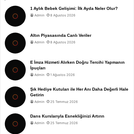
1 Aylık Bebek Gelişimi: İlk Ayda Neler Olur?
Admin
8 Ağustos 2026
Altın Piyasasında Canlı Veriler
Admin
8 Ağustos 2026
E İmza Hizmeti Alırken Doğru Tercihi Yapmanın
İpuçları
Admin
1 Ağustos 2026
Şık Hediye Kutuları ile Her Anı Daha Değerli Hale
Getirin
Admin
25 Temmuz 2026
Dans Kurslarıyla Esnekliğinizi Artırın
Admin
25 Temmuz 2026