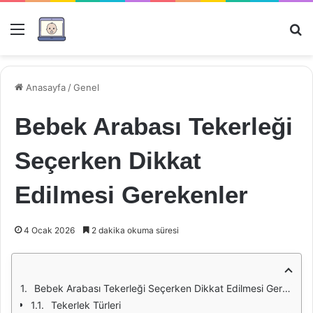
Menü
Ar
Anasayfa
/
Genel
Bebek Arabası Tekerleği
Seçerken Dikkat
Edilmesi Gerekenler
4 Ocak 2026
2 dakika okuma süresi
Bebek Arabası Tekerleği Seçerken Dikkat Edilmesi Gerekenler
Tekerlek Türleri