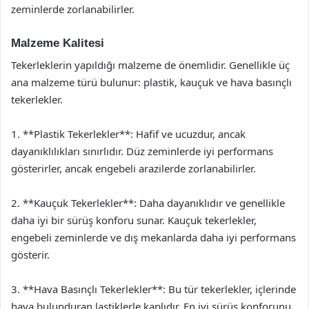
zeminlerde zorlanabilirler.
Malzeme Kalitesi
Tekerleklerin yapıldığı malzeme de önemlidir. Genellikle üç
ana malzeme türü bulunur: plastik, kauçuk ve hava basınçlı
tekerlekler.
1. **Plastik Tekerlekler**: Hafif ve ucuzdur, ancak
dayanıklılıkları sınırlıdır. Düz zeminlerde iyi performans
gösterirler, ancak engebeli arazilerde zorlanabilirler.
2. **Kauçuk Tekerlekler**: Daha dayanıklıdır ve genellikle
daha iyi bir sürüş konforu sunar. Kauçuk tekerlekler,
engebeli zeminlerde ve dış mekanlarda daha iyi performans
gösterir.
3. **Hava Basınçlı Tekerlekler**: Bu tür tekerlekler, içlerinde
hava bulunduran lastiklerle kaplıdır. En iyi sürüş konforunu