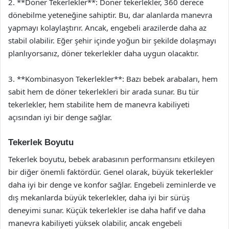
2. **Döner Tekerlekler**: Döner tekerlekler, 360 derece
dönebilme yeteneğine sahiptir. Bu, dar alanlarda manevra
yapmayı kolaylaştırır. Ancak, engebeli arazilerde daha az
stabil olabilir. Eğer şehir içinde yoğun bir şekilde dolaşmayı
planlıyorsanız, döner tekerlekler daha uygun olacaktır.
3. **Kombinasyon Tekerlekler**: Bazı bebek arabaları, hem
sabit hem de döner tekerlekleri bir arada sunar. Bu tür
tekerlekler, hem stabilite hem de manevra kabiliyeti
açısından iyi bir denge sağlar.
Tekerlek Boyutu
Tekerlek boyutu, bebek arabasının performansını etkileyen
bir diğer önemli faktördür. Genel olarak, büyük tekerlekler
daha iyi bir denge ve konfor sağlar. Engebeli zeminlerde ve
dış mekanlarda büyük tekerlekler, daha iyi bir sürüş
deneyimi sunar. Küçük tekerlekler ise daha hafif ve daha
manevra kabiliyeti yüksek olabilir, ancak engebeli