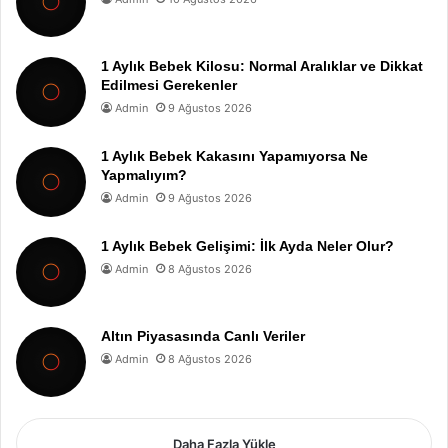
1 Aylık Bebek Kilosu: Normal Aralıklar ve Dikkat
Edilmesi Gerekenler
Admin
9 Ağustos 2026
1 Aylık Bebek Kakasını Yapamıyorsa Ne
Yapmalıyım?
Admin
9 Ağustos 2026
1 Aylık Bebek Gelişimi: İlk Ayda Neler Olur?
Admin
8 Ağustos 2026
Altın Piyasasında Canlı Veriler
Admin
8 Ağustos 2026
Daha Fazla Yükle