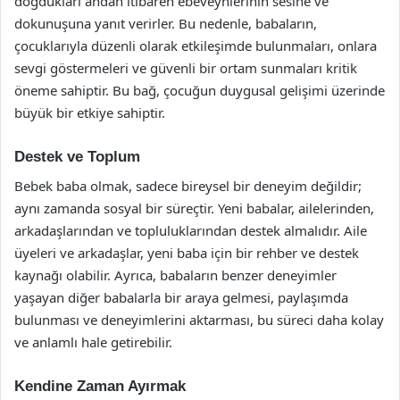
doğdukları andan itibaren ebeveynlerinin sesine ve
dokunuşuna yanıt verirler. Bu nedenle, babaların,
çocuklarıyla düzenli olarak etkileşimde bulunmaları, onlara
sevgi göstermeleri ve güvenli bir ortam sunmaları kritik
öneme sahiptir. Bu bağ, çocuğun duygusal gelişimi üzerinde
büyük bir etkiye sahiptir.
Destek ve Toplum
Bebek baba olmak, sadece bireysel bir deneyim değildir;
aynı zamanda sosyal bir süreçtir. Yeni babalar, ailelerinden,
arkadaşlarından ve topluluklarından destek almalıdır. Aile
üyeleri ve arkadaşlar, yeni baba için bir rehber ve destek
kaynağı olabilir. Ayrıca, babaların benzer deneyimler
yaşayan diğer babalarla bir araya gelmesi, paylaşımda
bulunması ve deneyimlerini aktarması, bu süreci daha kolay
ve anlamlı hale getirebilir.
Kendine Zaman Ayırmak