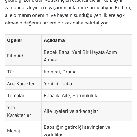
zamanda izleyicilere yaşamın anlamını sorgulatıyor. Bu film,
aile olmanın önemini ve hayatın sunduğu yeniliklere açık
olmanın değerini bizlere bir kez daha hatırlatıyor.
Öğeler
Açıklama
Bebek Baba: Yeni Bir Hayata Adım
Film Adı
Atmak
Tür
Komedi, Drama
Ana Karakter
Yeni bir baba
Temalar
Babalık, Aile, Sorumluluk
Yan
Aile üyeleri ve arkadaşlar
Karakterler
Babalığın getirdiği sevinçler ve
Mesaj
zorluklar