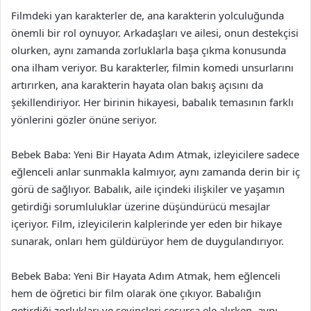
Filmdeki yan karakterler de, ana karakterin yolculuğunda
önemli bir rol oynuyor. Arkadaşları ve ailesi, onun destekçisi
olurken, aynı zamanda zorluklarla başa çıkma konusunda
ona ilham veriyor. Bu karakterler, filmin komedi unsurlarını
artırırken, ana karakterin hayata olan bakış açısını da
şekillendiriyor. Her birinin hikayesi, babalık temasının farklı
yönlerini gözler önüne seriyor.
Bebek Baba: Yeni Bir Hayata Adım Atmak, izleyicilere sadece
eğlenceli anlar sunmakla kalmıyor, aynı zamanda derin bir iç
görü de sağlıyor. Babalık, aile içindeki ilişkiler ve yaşamın
getirdiği sorumluluklar üzerine düşündürücü mesajlar
içeriyor. Film, izleyicilerin kalplerinde yer eden bir hikaye
sunarak, onları hem güldürüyor hem de duygulandırıyor.
Bebek Baba: Yeni Bir Hayata Adım Atmak, hem eğlenceli
hem de öğretici bir film olarak öne çıkıyor. Babalığın
getirdiği zorlukları ve sevinçleri cesurca ele alırken, aynı