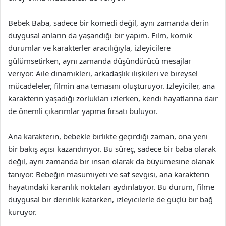
Bebek Baba, sadece bir komedi değil, aynı zamanda derin
duygusal anların da yaşandığı bir yapım. Film, komik
durumlar ve karakterler aracılığıyla, izleyicilere
gülümsetirken, aynı zamanda düşündürücü mesajlar
veriyor. Aile dinamikleri, arkadaşlık ilişkileri ve bireysel
mücadeleler, filmin ana temasını oluşturuyor. İzleyiciler, ana
karakterin yaşadığı zorlukları izlerken, kendi hayatlarına dair
de önemli çıkarımlar yapma fırsatı buluyor.
Ana karakterin, bebekle birlikte geçirdiği zaman, ona yeni
bir bakış açısı kazandırıyor. Bu süreç, sadece bir baba olarak
değil, aynı zamanda bir insan olarak da büyümesine olanak
tanıyor. Bebeğin masumiyeti ve saf sevgisi, ana karakterin
hayatındaki karanlık noktaları aydınlatıyor. Bu durum, filme
duygusal bir derinlik katarken, izleyicilerle de güçlü bir bağ
kuruyor.