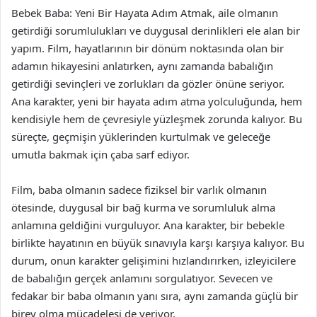
Bebek Baba: Yeni Bir Hayata Adım Atmak, aile olmanın
getirdiği sorumlulukları ve duygusal derinlikleri ele alan bir
yapım. Film, hayatlarının bir dönüm noktasında olan bir
adamın hikayesini anlatırken, aynı zamanda babalığın
getirdiği sevinçleri ve zorlukları da gözler önüne seriyor.
Ana karakter, yeni bir hayata adım atma yolculuğunda, hem
kendisiyle hem de çevresiyle yüzleşmek zorunda kalıyor. Bu
süreçte, geçmişin yüklerinden kurtulmak ve geleceğe
umutla bakmak için çaba sarf ediyor.
Film, baba olmanın sadece fiziksel bir varlık olmanın
ötesinde, duygusal bir bağ kurma ve sorumluluk alma
anlamına geldiğini vurguluyor. Ana karakter, bir bebekle
birlikte hayatının en büyük sınavıyla karşı karşıya kalıyor. Bu
durum, onun karakter gelişimini hızlandırırken, izleyicilere
de babalığın gerçek anlamını sorgulatıyor. Sevecen ve
fedakar bir baba olmanın yanı sıra, aynı zamanda güçlü bir
birey olma mücadelesi de veriyor.