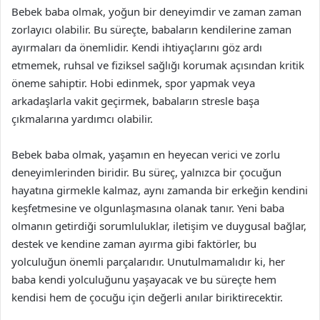
Bebek baba olmak, yoğun bir deneyimdir ve zaman zaman
zorlayıcı olabilir. Bu süreçte, babaların kendilerine zaman
ayırmaları da önemlidir. Kendi ihtiyaçlarını göz ardı
etmemek, ruhsal ve fiziksel sağlığı korumak açısından kritik
öneme sahiptir. Hobi edinmek, spor yapmak veya
arkadaşlarla vakit geçirmek, babaların stresle başa
çıkmalarına yardımcı olabilir.
Bebek baba olmak, yaşamın en heyecan verici ve zorlu
deneyimlerinden biridir. Bu süreç, yalnızca bir çocuğun
hayatına girmekle kalmaz, aynı zamanda bir erkeğin kendini
keşfetmesine ve olgunlaşmasına olanak tanır. Yeni baba
olmanın getirdiği sorumluluklar, iletişim ve duygusal bağlar,
destek ve kendine zaman ayırma gibi faktörler, bu
yolculuğun önemli parçalarıdır. Unutulmamalıdır ki, her
baba kendi yolculuğunu yaşayacak ve bu süreçte hem
kendisi hem de çocuğu için değerli anılar biriktirecektir.