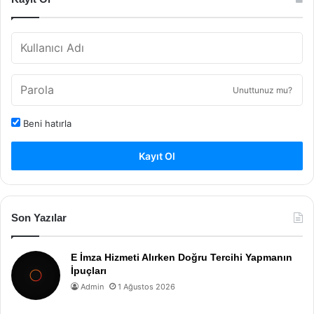
Unuttunuz mu?
Beni hatırla
Kayıt Ol
Son Yazılar
E İmza Hizmeti Alırken Doğru Tercihi Yapmanın
İpuçları
Admin
1 Ağustos 2026