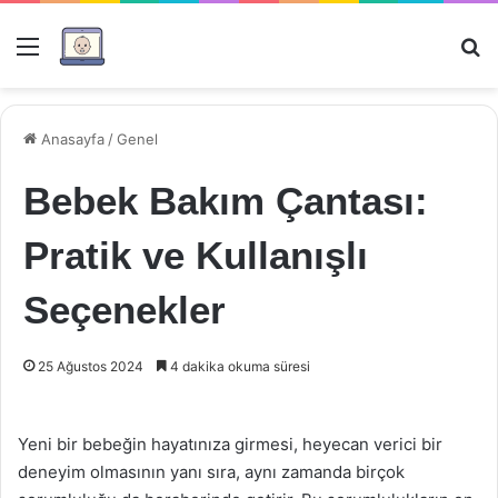
Menü
Ar
Anasayfa
/
Genel
Bebek Bakım Çantası:
Pratik ve Kullanışlı
Seçenekler
25 Ağustos 2024
4 dakika okuma süresi
Yeni bir bebeğin hayatınıza girmesi, heyecan verici bir
deneyim olmasının yanı sıra, aynı zamanda birçok