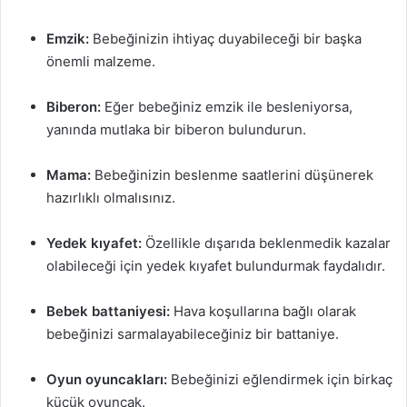
Emzik:
Bebeğinizin ihtiyaç duyabileceği bir başka
önemli malzeme.
Biberon:
Eğer bebeğiniz emzik ile besleniyorsa,
yanında mutlaka bir biberon bulundurun.
Mama:
Bebeğinizin beslenme saatlerini düşünerek
hazırlıklı olmalısınız.
Yedek kıyafet:
Özellikle dışarıda beklenmedik kazalar
olabileceği için yedek kıyafet bulundurmak faydalıdır.
Bebek battaniyesi:
Hava koşullarına bağlı olarak
bebeğinizi sarmalayabileceğiniz bir battaniye.
Oyun oyuncakları:
Bebeğinizi eğlendirmek için birkaç
küçük oyuncak.