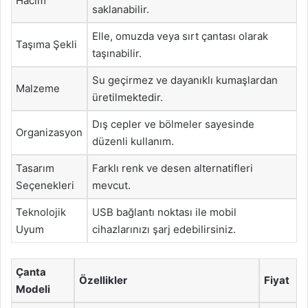
Hacim
saklanabilir.
Elle, omuzda veya sırt çantası olarak
Taşıma Şekli
taşınabilir.
Su geçirmez ve dayanıklı kumaşlardan
Malzeme
üretilmektedir.
Dış cepler ve bölmeler sayesinde
Organizasyon
düzenli kullanım.
Tasarım
Farklı renk ve desen alternatifleri
Seçenekleri
mevcut.
Teknolojik
USB bağlantı noktası ile mobil
Uyum
cihazlarınızı şarj edebilirsiniz.
Çanta
Özellikler
Fiyat
Modeli