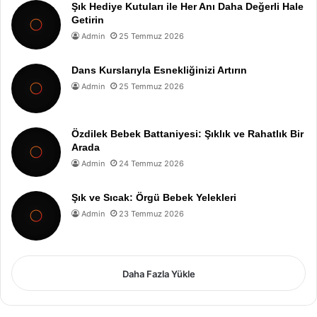
Şık Hediye Kutuları ile Her Anı Daha Değerli Hale
Getirin
Admin
25 Temmuz 2026
Dans Kurslarıyla Esnekliğinizi Artırın
Admin
25 Temmuz 2026
Özdilek Bebek Battaniyesi: Şıklık ve Rahatlık Bir
Arada
Admin
24 Temmuz 2026
Şık ve Sıcak: Örgü Bebek Yelekleri
Admin
23 Temmuz 2026
Daha Fazla Yükle