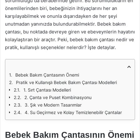
sorumluluğu da beraberinde getirir. Bu sorumlulukların en
önemlilerinden biri, bebeğinizin ihtiyaçlarını her an
karşılayabilmek ve onunla dışarıdayken de her şeyi
unutmadan yanınızda bulundurabilmektir. Bebek bakım
çantası, bu noktada devreye giren ve ebeveynlerin hayatını
kolaylaştıran bir araçtır. Peki, bebek bakım çantası nedir ve
pratik, kullanışlı seçenekler nelerdir? İşte detaylar.
Bebek Bakım Çantasının Önemi
Pratik ve Kullanışlı Bebek Bakım Çantası Modelleri
1. Sırt Çantası Modelleri
2. Çanta ve Puset Kombinasyonu
3. Şık ve Modern Tasarımlar
4. Su Geçirmez ve Kolay Temizlenebilir Çantalar
Bebek Bakım Çantasının Önemi