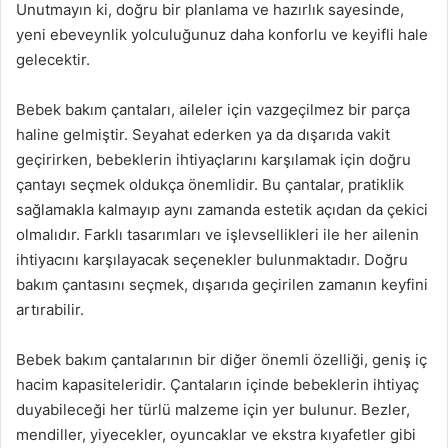
Unutmayın ki, doğru bir planlama ve hazırlık sayesinde,
yeni ebeveynlik yolculuğunuz daha konforlu ve keyifli hale
gelecektir.
Bebek bakım çantaları, aileler için vazgeçilmez bir parça
haline gelmiştir. Seyahat ederken ya da dışarıda vakit
geçirirken, bebeklerin ihtiyaçlarını karşılamak için doğru
çantayı seçmek oldukça önemlidir. Bu çantalar, pratiklik
sağlamakla kalmayıp aynı zamanda estetik açıdan da çekici
olmalıdır. Farklı tasarımları ve işlevsellikleri ile her ailenin
ihtiyacını karşılayacak seçenekler bulunmaktadır. Doğru
bakım çantasını seçmek, dışarıda geçirilen zamanın keyfini
artırabilir.
Bebek bakım çantalarının bir diğer önemli özelliği, geniş iç
hacim kapasiteleridir. Çantaların içinde bebeklerin ihtiyaç
duyabileceği her türlü malzeme için yer bulunur. Bezler,
mendiller, yiyecekler, oyuncaklar ve ekstra kıyafetler gibi