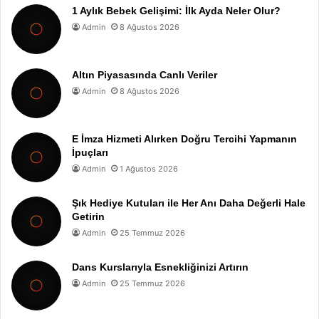
1 Aylık Bebek Gelişimi: İlk Ayda Neler Olur?
Admin
8 Ağustos 2026
Altın Piyasasında Canlı Veriler
Admin
8 Ağustos 2026
E İmza Hizmeti Alırken Doğru Tercihi Yapmanın
İpuçları
Admin
1 Ağustos 2026
Şık Hediye Kutuları ile Her Anı Daha Değerli Hale
Getirin
Admin
25 Temmuz 2026
Dans Kurslarıyla Esnekliğinizi Artırın
Admin
25 Temmuz 2026