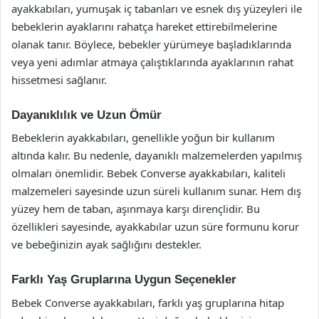
ayakkabıları, yumuşak iç tabanları ve esnek dış yüzeyleri ile
bebeklerin ayaklarını rahatça hareket ettirebilmelerine
olanak tanır. Böylece, bebekler yürümeye başladıklarında
veya yeni adımlar atmaya çalıştıklarında ayaklarının rahat
hissetmesi sağlanır.
Dayanıklılık ve Uzun Ömür
Bebeklerin ayakkabıları, genellikle yoğun bir kullanım
altında kalır. Bu nedenle, dayanıklı malzemelerden yapılmış
olmaları önemlidir. Bebek Converse ayakkabıları, kaliteli
malzemeleri sayesinde uzun süreli kullanım sunar. Hem dış
yüzey hem de taban, aşınmaya karşı dirençlidir. Bu
özellikleri sayesinde, ayakkabılar uzun süre formunu korur
ve bebeğinizin ayak sağlığını destekler.
Farklı Yaş Gruplarına Uygun Seçenekler
Bebek Converse ayakkabıları, farklı yaş gruplarına hitap