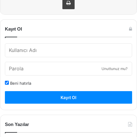
Kayıt Ol
Unuttunuz mu?
Beni hatırla
Kayıt Ol
Son Yazılar