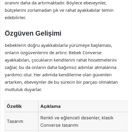
oranını daha da artırmaktadır. Böylece ebeveynler,
bütçelerini zorlamadan şık ve rahat ayakkabılar temin
edebilirler.
Özgüven Gelişimi
bebeklerin doğru ayakkabılarla yürümeye başlaması,
onların özgüvenlerini de artırır. Bebek Converse
ayakkabıları, çocukların kendilerini rahat hissetmelerini
sağlar, bu da onların daha bağımsız adımlar atmalarına
yardımcı olur. Her adımda kendilerine olan güvenleri
artarken, ebeveynler de bu sürecin bir parçası olmaktan
mutluluk duyarlar.
Özellik
Açıklama
Renkli ve eğlenceli desenler, klasik
Tasarım
Converse tasarımı