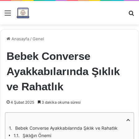
Menü
Ar
Anasayfa
/
Genel
Bebek Converse
Ayakkabılarında Şıklık
ve Rahatlık
4 Şubat 2025
3 dakika okuma süresi
Bebek Converse Ayakkabılarında Şıklık ve Rahatlık
Şıklığın Önemi