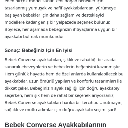
eden birçok model sunar. Yeni doğan bebekler için
tasarlanmış yumuşak ve hafif ayakkabılardan, yürümeye
başlayan bebekler için daha sağlam ve destekleyici
modellere kadar geniş bir yelpazede seçenek bulunur.
Böylece, her aşamada bebeğinizin ihtiyaçlarına uygun bir
ayakkabı bulmak mümkündür.
Sonuç: Bebeğiniz İçin En İyisi
Bebek Converse ayakkabıları, şıklık ve rahatlığı bir arada
sunarak ebeveynlerin ve bebeklerin beğenisini kazanmıştır.
Hem günlük hayatta hem de özel anlarda kullanılabilecek bu
ayakkabılar, uzun ömürlü yapıları ve konforlu tasarımları ile
dikkat çeker. Bebeğinizin ayak sağlığı için doğru ayakkabıyı
seçerken, hem şık hem de rahat bir seçenek arıyorsanız,
Bebek Converse ayakkabıları harika bir tercihtir. Unutmayın,
sağlıklı ve mutlu adımlar için doğru ayakkabı seçimi şart!
Bebek Converse Ayakkabılarının