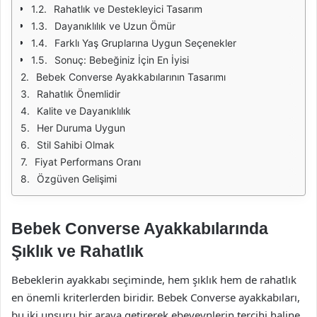
Rahatlık ve Destekleyici Tasarım
Dayanıklılık ve Uzun Ömür
Farklı Yaş Gruplarına Uygun Seçenekler
Sonuç: Bebeğiniz İçin En İyisi
Bebek Converse Ayakkabılarının Tasarımı
Rahatlık Önemlidir
Kalite ve Dayanıklılık
Her Duruma Uygun
Stil Sahibi Olmak
Fiyat Performans Oranı
Özgüven Gelişimi
Bebek Converse Ayakkabılarında
Şıklık ve Rahatlık
Bebeklerin ayakkabı seçiminde, hem şıklık hem de rahatlık
en önemli kriterlerden biridir. Bebek Converse ayakkabıları,
bu iki unsuru bir araya getirerek ebeveynlerin tercihi haline