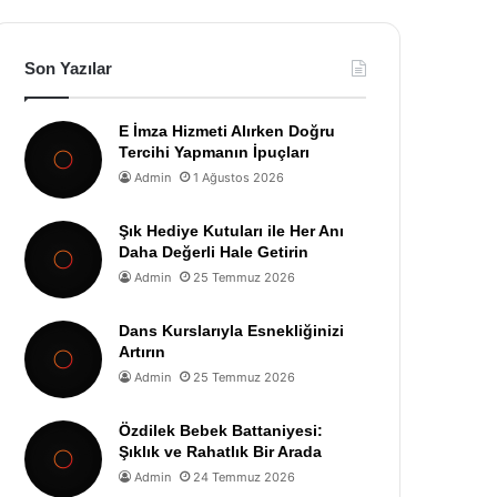
Son Yazılar
E İmza Hizmeti Alırken Doğru
Tercihi Yapmanın İpuçları
Admin
1 Ağustos 2026
Şık Hediye Kutuları ile Her Anı
Daha Değerli Hale Getirin
Admin
25 Temmuz 2026
Dans Kurslarıyla Esnekliğinizi
Artırın
Admin
25 Temmuz 2026
Özdilek Bebek Battaniyesi:
Şıklık ve Rahatlık Bir Arada
Admin
24 Temmuz 2026