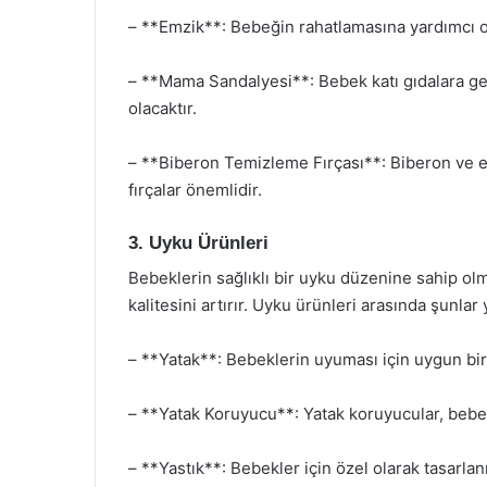
– **Emzik**: Bebeğin rahatlamasına yardımcı ol
– **Mama Sandalyesi**: Bebek katı gıdalara ge
olacaktır.
– **Biberon Temizleme Fırçası**: Biberon ve em
fırçalar önemlidir.
3. Uyku Ürünleri
Bebeklerin sağlıklı bir uyku düzenine sahip o
kalitesini artırır. Uyku ürünleri arasında şunlar y
– **Yatak**: Bebeklerin uyuması için uygun bir y
– **Yatak Koruyucu**: Yatak koruyucular, bebe
– **Yastık**: Bebekler için özel olarak tasarlanm