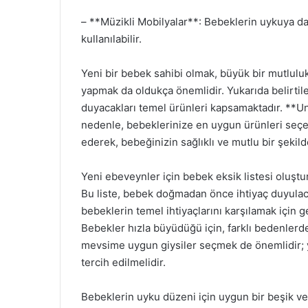
– **Müzikli Mobilyalar**: Bebeklerin uykuya da
kullanılabilir.
Yeni bir bebek sahibi olmak, büyük bir mutluluk
yapmak da oldukça önemlidir. Yukarıda belirtile
duyacakları temel ürünleri kapsamaktadır. **Unut
nedenle, bebeklerinize en uygun ürünleri seçerk
ederek, bebeğinizin sağlıklı ve mutlu bir şeki
Yeni ebeveynler için bebek eksik listesi oluştu
Bu liste, bebek doğmadan önce ihtiyaç duyulaca
bebeklerin temel ihtiyaçlarını karşılamak için ge
Bebekler hızla büyüdüğü için, farklı bedenlerde 
mevsime uygun giysiler seçmek de önemlidir; yaz
tercih edilmelidir.
Bebeklerin uyku düzeni için uygun bir beşik vey