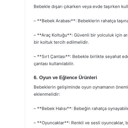
Bebekle dışarı çıkarken veya evde taşırken kul
– **Bebek Arabası**: Bebeklerin rahatça taşına
– **Araç Koltuğu**: Güvenli bir yolculuk için a
bir koltuk tercih edilmelidir.
– **Sırt Çantası**: Bebekle birlikte seyahat ede
çantası kullanılabilir.
6. Oyun ve Eğlence Ürünleri
Bebeklerin gelişiminde oyun oynamanın önemi b
eklenmelidir:
– **Bebek Halısı**: Bebeğin rahatça oynayabile
– **Oyuncaklar**: Renkli ve sesli oyuncaklar, be