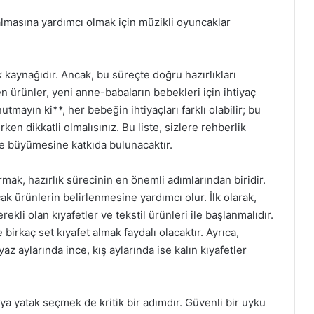
lmasına yardımcı olmak için müzikli oyuncaklar
 kaynağıdır. Ancak, bu süreçte doğru hazırlıkları
n ürünler, yeni anne-babaların bebekleri için ihtiyaç
mayın ki**, her bebeğin ihtiyaçları farklı olabilir; bu
en dikkatli olmalısınız. Bu liste, sizlere rehberlik
lde büyümesine katkıda bulunacaktır.
rmak, hazırlık sürecinin en önemli adımlarından biridir.
k ürünlerin belirlenmesine yardımcı olur. İlk olarak,
rekli olan kıyafetler ve tekstil ürünleri ile başlanmalıdır.
birkaç set kıyafet almak faydalı olacaktır. Ayrıca,
 aylarında ince, kış aylarında ise kalın kıyafetler
a yatak seçmek de kritik bir adımdır. Güvenli bir uyku