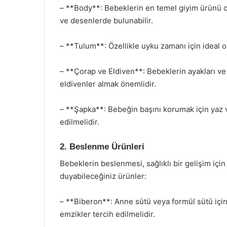
– **Body**: Bebeklerin en temel giyim ürünü ol
ve desenlerde bulunabilir.
– **Tulum**: Özellikle uyku zamanı için ideal o
– **Çorap ve Eldiven**: Bebeklerin ayakları ve 
eldivenler almak önemlidir.
– **Şapka**: Bebeğin başını korumak için yaz ve
edilmelidir.
2. Beslenme Ürünleri
Bebeklerin beslenmesi, sağlıklı bir gelişim için
duyabileceğiniz ürünler:
– **Biberon**: Anne sütü veya formül sütü için b
emzikler tercih edilmelidir.