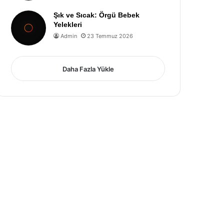
Şık ve Sıcak: Örgü Bebek
Yelekleri
Admin
23 Temmuz 2026
Daha Fazla Yükle