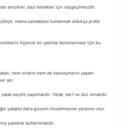
an emzikler, bazı bebekler için vazgeçilmezdir.
çtikçe, mama sandalyesi kullanmak oldukça pratik
ziklerin hijyenik bir şekilde temizlenmesi için bu
lmaları, hem onların hem de ebeveynlerin yaşam
er alır:
atak seçimi yapılmalıdır. Yatak, sert ve düz olmalıdır.
ğin yatakta daha güvenli hissetmesine yardımcı olur.
ış yastıklar kullanılmalıdır.