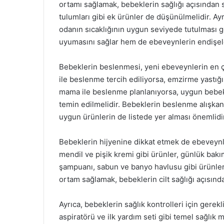
ortamı sağlamak, bebeklerin sağlığı açısından s
tulumları gibi ek ürünler de düşünülmelidir. Ayr
odanın sıcaklığının uygun seviyede tutulması 
uyumasını sağlar hem de ebeveynlerin endişeler
Bebeklerin beslenmesi, yeni ebeveynlerin en ç
ile beslenme tercih ediliyorsa, emzirme yastığı
mama ile beslenme planlanıyorsa, uygun bebek 
temin edilmelidir. Bebeklerin beslenme alışkanl
uygun ürünlerin de listede yer alması önemlidir
Bebeklerin hijyenine dikkat etmek de ebeveynler
mendil ve pişik kremi gibi ürünler, günlük bakı
şampuanı, sabun ve banyo havlusu gibi ürünler d
ortam sağlamak, bebeklerin cilt sağlığı açısında
Ayrıca, bebeklerin sağlık kontrolleri için gere
aspiratörü ve ilk yardım seti gibi temel sağlık