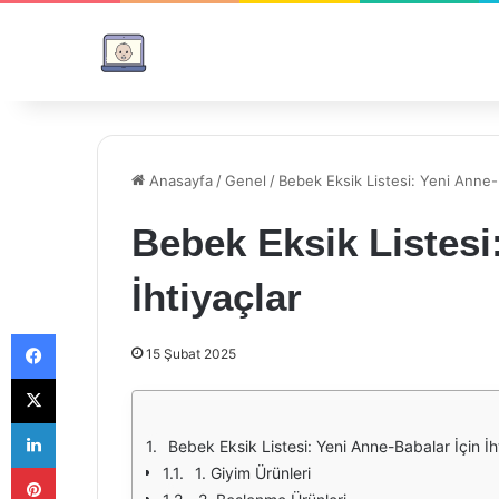
Anasayfa
/
Genel
/
Bebek Eksik Listesi: Yeni Anne-B
Bebek Eksik Listesi
İhtiyaçlar
Facebook
15 Şubat 2025
X
LinkedIn
Bebek Eksik Listesi: Yeni Anne-Babalar İçin İh
Pinterest
1. Giyim Ürünleri