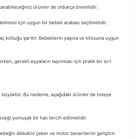
lanabileceğiniz ürünler de oldukça önemlidir:
bilmesi için uygun bir bebek arabası seçilmelidir.
raç koltuğu şarttır. Bebeklerin yaşına ve kilosuna uygun
rken, gerekli eşyaların taşınması için pratik bir sırt
üyüktür. Bu nedenle, aşağıdaki ürünler de listeye
ceği yumuşak bir halı tercih edilmelidir.
beğin dikkatini çeker ve motor becerilerini geliştirir.