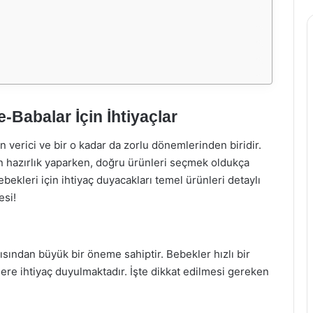
-Babalar İçin İhtiyaçlar
 verici ve bir o kadar da zorlu dönemlerinden biridir.
çin hazırlık yaparken, doğru ürünleri seçmek oldukça
ekleri için ihtiyaç duyacakları temel ürünleri detaylı
esi!
çısından büyük bir öneme sahiptir. Bebekler hızlı bir
ilere ihtiyaç duyulmaktadır. İşte dikkat edilmesi gereken