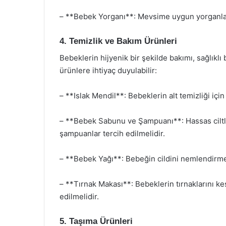
– **Bebek Yorganı**: Mevsime uygun yorganlar,
4. Temizlik ve Bakım Ürünleri
Bebeklerin hijyenik bir şekilde bakımı, sağlıklı 
ürünlere ihtiyaç duyulabilir:
– **Islak Mendil**: Bebeklerin alt temizliği için 
– **Bebek Sabunu ve Şampuanı**: Hassas ciltle
şampuanlar tercih edilmelidir.
– **Bebek Yağı**: Bebeğin cildini nemlendirmek 
– **Tırnak Makası**: Bebeklerin tırnaklarını ke
edilmelidir.
5. Taşıma Ürünleri