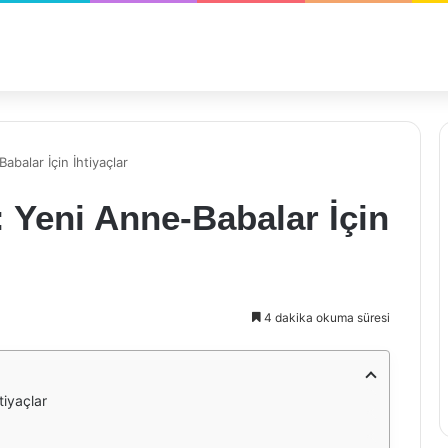
abalar İçin İhtiyaçlar
: Yeni Anne-Babalar İçin
4 dakika okuma süresi
tiyaçlar