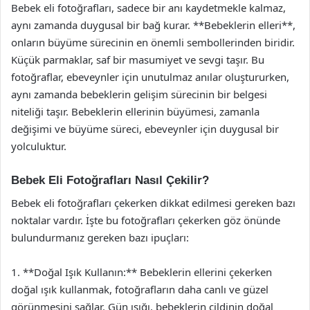
Bebek eli fotoğrafları, sadece bir anı kaydetmekle kalmaz,
aynı zamanda duygusal bir bağ kurar. **Bebeklerin elleri**,
onların büyüme sürecinin en önemli sembollerinden biridir.
Küçük parmaklar, saf bir masumiyet ve sevgi taşır. Bu
fotoğraflar, ebeveynler için unutulmaz anılar oluştururken,
aynı zamanda bebeklerin gelişim sürecinin bir belgesi
niteliği taşır. Bebeklerin ellerinin büyümesi, zamanla
değişimi ve büyüme süreci, ebeveynler için duygusal bir
yolculuktur.
Bebek Eli Fotoğrafları Nasıl Çekilir?
Bebek eli fotoğrafları çekerken dikkat edilmesi gereken bazı
noktalar vardır. İşte bu fotoğrafları çekerken göz önünde
bulundurmanız gereken bazı ipuçları:
1. **Doğal Işık Kullanın:** Bebeklerin ellerini çekerken
doğal ışık kullanmak, fotoğrafların daha canlı ve güzel
görünmesini sağlar. Gün ışığı, bebeklerin cildinin doğal