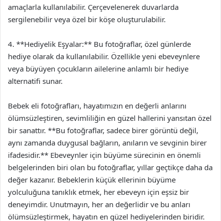
amaçlarla kullanılabilir. Çerçevelenerek duvarlarda
sergilenebilir veya özel bir köşe oluşturulabilir.
4. **Hediyelik Eşyalar:** Bu fotoğraflar, özel günlerde
hediye olarak da kullanılabilir. Özellikle yeni ebeveynlere
veya büyüyen çocukların ailelerine anlamlı bir hediye
alternatifi sunar.
Bebek eli fotoğrafları, hayatımızın en değerli anlarını
ölümsüzleştiren, sevimliliğin en güzel hallerini yansıtan özel
bir sanattır. **Bu fotoğraflar, sadece birer görüntü değil,
aynı zamanda duygusal bağların, anıların ve sevginin birer
ifadesidir.** Ebeveynler için büyüme sürecinin en önemli
belgelerinden biri olan bu fotoğraflar, yıllar geçtikçe daha da
değer kazanır. Bebeklerin küçük ellerinin büyüme
yolculuğuna tanıklık etmek, her ebeveyn için eşsiz bir
deneyimdir. Unutmayın, her an değerlidir ve bu anları
ölümsüzleştirmek, hayatın en güzel hediyelerinden biridir.