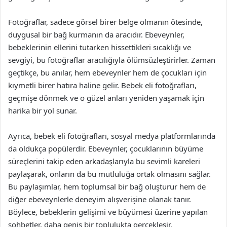
Fotoğraflar, sadece görsel birer belge olmanın ötesinde,
duygusal bir bağ kurmanın da aracıdır. Ebeveynler,
bebeklerinin ellerini tutarken hissettikleri sıcaklığı ve
sevgiyi, bu fotoğraflar aracılığıyla ölümsüzleştirirler. Zaman
geçtikçe, bu anılar, hem ebeveynler hem de çocukları için
kıymetli birer hatıra haline gelir. Bebek eli fotoğrafları,
geçmişe dönmek ve o güzel anları yeniden yaşamak için
harika bir yol sunar.
Ayrıca, bebek eli fotoğrafları, sosyal medya platformlarında
da oldukça popülerdir. Ebeveynler, çocuklarının büyüme
süreçlerini takip eden arkadaşlarıyla bu sevimli kareleri
paylaşarak, onların da bu mutluluğa ortak olmasını sağlar.
Bu paylaşımlar, hem toplumsal bir bağ oluşturur hem de
diğer ebeveynlerle deneyim alışverişine olanak tanır.
Böylece, bebeklerin gelişimi ve büyümesi üzerine yapılan
sohbetler, daha geniş bir toplulukta gerçekleşir.