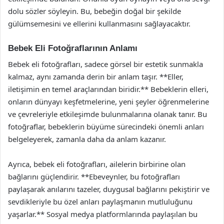
dolu sözler söyleyin. Bu, bebeğin doğal bir şekilde
gülümsemesini ve ellerini kullanmasını sağlayacaktır.
Bebek Eli Fotoğraflarının Anlamı
Bebek eli fotoğrafları, sadece görsel bir estetik sunmakla
kalmaz, aynı zamanda derin bir anlam taşır. **Eller,
iletişimin en temel araçlarından biridir.** Bebeklerin elleri,
onların dünyayı keşfetmelerine, yeni şeyler öğrenmelerine
ve çevreleriyle etkileşimde bulunmalarına olanak tanır. Bu
fotoğraflar, bebeklerin büyüme sürecindeki önemli anları
belgeleyerek, zamanla daha da anlam kazanır.
Ayrıca, bebek eli fotoğrafları, ailelerin birbirine olan
bağlarını güçlendirir. **Ebeveynler, bu fotoğrafları
paylaşarak anılarını tazeler, duygusal bağlarını pekiştirir ve
sevdikleriyle bu özel anları paylaşmanın mutluluğunu
yaşarlar.** Sosyal medya platformlarında paylaşılan bu