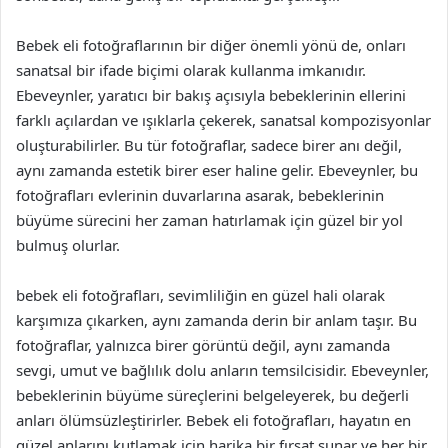
Bebek eli fotoğraflarının bir diğer önemli yönü de, onları
sanatsal bir ifade biçimi olarak kullanma imkanıdır.
Ebeveynler, yaratıcı bir bakış açısıyla bebeklerinin ellerini
farklı açılardan ve ışıklarla çekerek, sanatsal kompozisyonlar
oluşturabilirler. Bu tür fotoğraflar, sadece birer anı değil,
aynı zamanda estetik birer eser haline gelir. Ebeveynler, bu
fotoğrafları evlerinin duvarlarına asarak, bebeklerinin
büyüme sürecini her zaman hatırlamak için güzel bir yol
bulmuş olurlar.
bebek eli fotoğrafları, sevimliliğin en güzel hali olarak
karşımıza çıkarken, aynı zamanda derin bir anlam taşır. Bu
fotoğraflar, yalnızca birer görüntü değil, aynı zamanda
sevgi, umut ve bağlılık dolu anların temsilcisidir. Ebeveynler,
bebeklerinin büyüme süreçlerini belgeleyerek, bu değerli
anları ölümsüzleştirirler. Bebek eli fotoğrafları, hayatın en
güzel anlarını kutlamak için harika bir fırsat sunar ve her bir