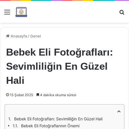
Menü
Ar
Anasayfa
/
Genel
Bebek Eli Fotoğrafları:
Sevimliliğin En Güzel
Hali
15 Şubat 2025
4 dakika okuma süresi
Bebek Eli Fotoğrafları: Sevimliliğin En Güzel Hali
Bebek Eli Fotoğraflarının Önemi