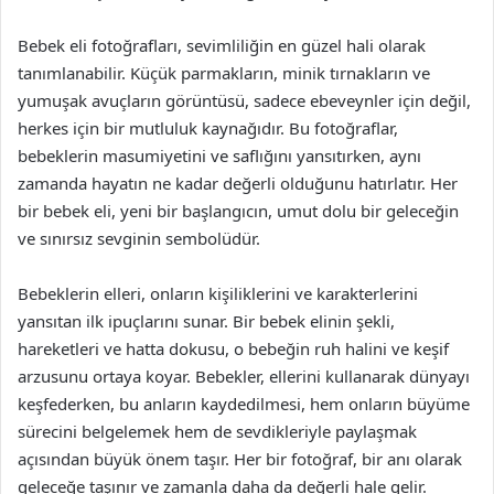
Bebek eli fotoğrafları, sevimliliğin en güzel hali olarak
tanımlanabilir. Küçük parmakların, minik tırnakların ve
yumuşak avuçların görüntüsü, sadece ebeveynler için değil,
herkes için bir mutluluk kaynağıdır. Bu fotoğraflar,
bebeklerin masumiyetini ve saflığını yansıtırken, aynı
zamanda hayatın ne kadar değerli olduğunu hatırlatır. Her
bir bebek eli, yeni bir başlangıcın, umut dolu bir geleceğin
ve sınırsız sevginin sembolüdür.
Bebeklerin elleri, onların kişiliklerini ve karakterlerini
yansıtan ilk ipuçlarını sunar. Bir bebek elinin şekli,
hareketleri ve hatta dokusu, o bebeğin ruh halini ve keşif
arzusunu ortaya koyar. Bebekler, ellerini kullanarak dünyayı
keşfederken, bu anların kaydedilmesi, hem onların büyüme
sürecini belgelemek hem de sevdikleriyle paylaşmak
açısından büyük önem taşır. Her bir fotoğraf, bir anı olarak
geleceğe taşınır ve zamanla daha da değerli hale gelir.