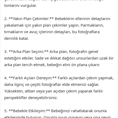
tonlarını vurgular.
2. **Yakın Plan Çekimler:** Bebeklerin ellerinin detaylarını
yakalamak için yakın plan çekimler yapın. Parmakların,
tırnakların ve avuç içlerinin detayları, bu fotoğraflara
derinlik katar.
3. **Arka Plan Seçimi:** Arka plan, fotoğrafın genel
estetiğini etkiler. Sade ve dikkat dağıtıcı unsurlardan uzak bir
arka plan tercih etmek, bebeğin elini ön plana çıkarır.
4. **Farklı Açıları Deneyin:** Farklı açılardan çekim yapmak,
daha ilginç ve çeşitli fotoğraflar elde etmenizi sağlar.
Yüksekten, alttan veya yan açıdan çekim yaparak farklı
perspektifler deneyebilirsiniz.
5. **Bebekle Etkileşim:** Bebeğinizi rahatlatarak onunla
etkileşimde bulunun. Onunla oyun oynayın veya ona sevgi