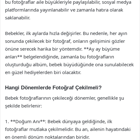
bu fotoğraflar aile büyükleriyle paylaşılabilir, sosyal medya
platformlarında yayınlanabilir ve zamanla hatıra olarak
saklanabilir.
Bebekler, ilk aylarda hızla değişirler. Bu nedenle, her ayın
sonunda çekilecek bir fotoğraf, onların gelişimini gözler
önüne serecek harika bir yöntemdir. **Ay ay büyüme
anları** belgelendiğinde, zamanla bu fotoğrafların
oluşturduğu albüm, bebek büyüdüğünde ona sunulabilecek
en güzel hediyelerden biri olacaktır.
Hangi Dönemlerde Fotoğraf Çekilmeli?
Bebek fotoğraflarının çekileceği dönemler, genellikle şu
şekilde belirlenir:
1. **Doğum Anı**: Bebek dünyaya geldiğinde, ilk
fotoğraflar mutlaka çekilmelidir. Bu an, ailenin hayatındaki
en önemli dönüm noktalarından biridir.