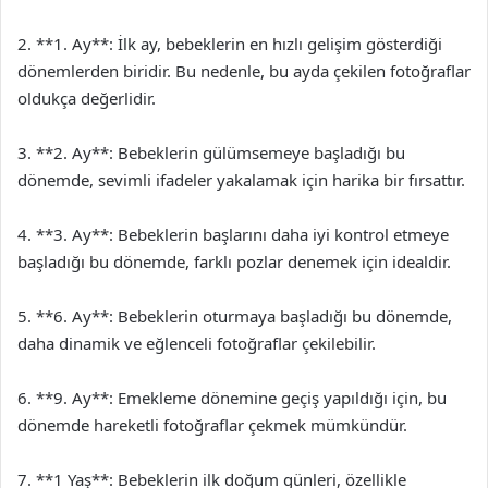
2. **1. Ay**: İlk ay, bebeklerin en hızlı gelişim gösterdiği
dönemlerden biridir. Bu nedenle, bu ayda çekilen fotoğraflar
oldukça değerlidir.
3. **2. Ay**: Bebeklerin gülümsemeye başladığı bu
dönemde, sevimli ifadeler yakalamak için harika bir fırsattır.
4. **3. Ay**: Bebeklerin başlarını daha iyi kontrol etmeye
başladığı bu dönemde, farklı pozlar denemek için idealdir.
5. **6. Ay**: Bebeklerin oturmaya başladığı bu dönemde,
daha dinamik ve eğlenceli fotoğraflar çekilebilir.
6. **9. Ay**: Emekleme dönemine geçiş yapıldığı için, bu
dönemde hareketli fotoğraflar çekmek mümkündür.
7. **1 Yaş**: Bebeklerin ilk doğum günleri, özellikle