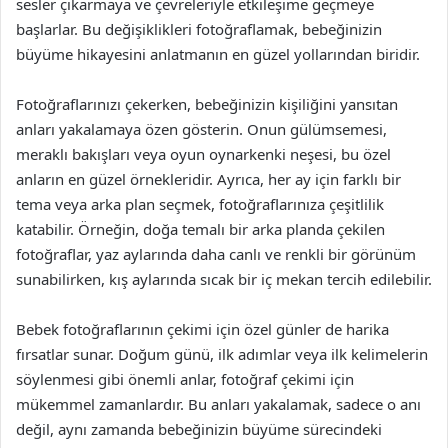
sesler çıkarmaya ve çevreleriyle etkileşime geçmeye
başlarlar. Bu değişiklikleri fotoğraflamak, bebeğinizin
büyüme hikayesini anlatmanın en güzel yollarından biridir.
Fotoğraflarınızı çekerken, bebeğinizin kişiliğini yansıtan
anları yakalamaya özen gösterin. Onun gülümsemesi,
meraklı bakışları veya oyun oynarkenki neşesi, bu özel
anların en güzel örnekleridir. Ayrıca, her ay için farklı bir
tema veya arka plan seçmek, fotoğraflarınıza çeşitlilik
katabilir. Örneğin, doğa temalı bir arka planda çekilen
fotoğraflar, yaz aylarında daha canlı ve renkli bir görünüm
sunabilirken, kış aylarında sıcak bir iç mekan tercih edilebilir.
Bebek fotoğraflarının çekimi için özel günler de harika
fırsatlar sunar. Doğum günü, ilk adımlar veya ilk kelimelerin
söylenmesi gibi önemli anlar, fotoğraf çekimi için
mükemmel zamanlardır. Bu anları yakalamak, sadece o anı
değil, aynı zamanda bebeğinizin büyüme sürecindeki