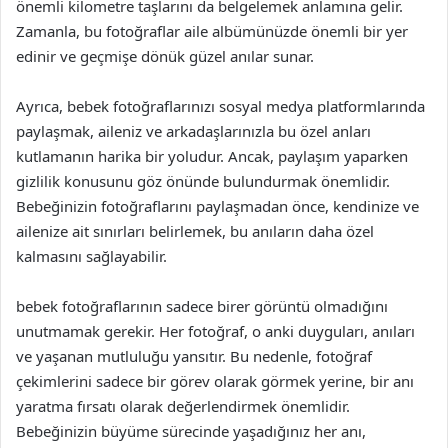
önemli kilometre taşlarını da belgelemek anlamına gelir.
Zamanla, bu fotoğraflar aile albümünüzde önemli bir yer
edinir ve geçmişe dönük güzel anılar sunar.
Ayrıca, bebek fotoğraflarınızı sosyal medya platformlarında
paylaşmak, aileniz ve arkadaşlarınızla bu özel anları
kutlamanın harika bir yoludur. Ancak, paylaşım yaparken
gizlilik konusunu göz önünde bulundurmak önemlidir.
Bebeğinizin fotoğraflarını paylaşmadan önce, kendinize ve
ailenize ait sınırları belirlemek, bu anıların daha özel
kalmasını sağlayabilir.
bebek fotoğraflarının sadece birer görüntü olmadığını
unutmamak gerekir. Her fotoğraf, o anki duyguları, anıları
ve yaşanan mutluluğu yansıtır. Bu nedenle, fotoğraf
çekimlerini sadece bir görev olarak görmek yerine, bir anı
yaratma fırsatı olarak değerlendirmek önemlidir.
Bebeğinizin büyüme sürecinde yaşadığınız her anı,