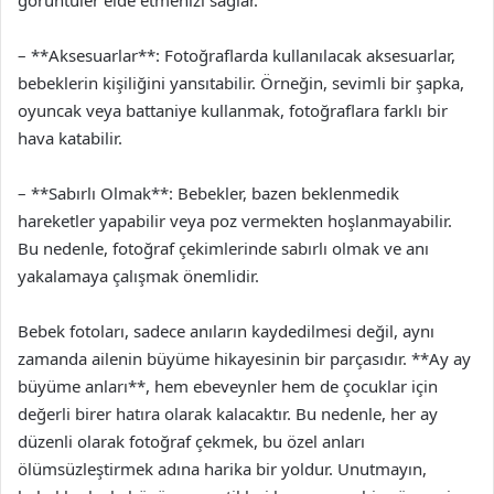
görüntüler elde etmenizi sağlar.
– **Aksesuarlar**: Fotoğraflarda kullanılacak aksesuarlar,
bebeklerin kişiliğini yansıtabilir. Örneğin, sevimli bir şapka,
oyuncak veya battaniye kullanmak, fotoğraflara farklı bir
hava katabilir.
– **Sabırlı Olmak**: Bebekler, bazen beklenmedik
hareketler yapabilir veya poz vermekten hoşlanmayabilir.
Bu nedenle, fotoğraf çekimlerinde sabırlı olmak ve anı
yakalamaya çalışmak önemlidir.
Bebek fotoları, sadece anıların kaydedilmesi değil, aynı
zamanda ailenin büyüme hikayesinin bir parçasıdır. **Ay ay
büyüme anları**, hem ebeveynler hem de çocuklar için
değerli birer hatıra olarak kalacaktır. Bu nedenle, her ay
düzenli olarak fotoğraf çekmek, bu özel anları
ölümsüzleştirmek adına harika bir yoldur. Unutmayın,