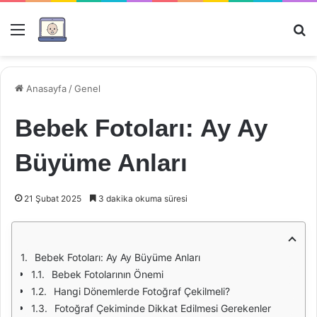
Menü
Ar
Anasayfa
/
Genel
Bebek Fotoları: Ay Ay
Büyüme Anları
21 Şubat 2025
3 dakika okuma süresi
Bebek Fotoları: Ay Ay Büyüme Anları
Bebek Fotolarının Önemi
Hangi Dönemlerde Fotoğraf Çekilmeli?
Fotoğraf Çekiminde Dikkat Edilmesi Gerekenler