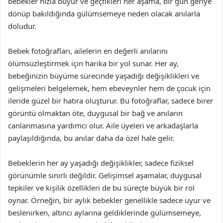
bebekler hızla büyür ve geçtikleri her aşama, bir gün geriye
dönüp bakıldığında gülümsemeye neden olacak anılarla
doludur.
Bebek fotoğrafları, ailelerin en değerli anılarını
ölümsüzleştirmek için harika bir yol sunar. Her ay,
bebeğinizin büyüme sürecinde yaşadığı değişiklikleri ve
gelişmeleri belgelemek, hem ebeveynler hem de çocuk için
ileride güzel bir hatıra oluşturur. Bu fotoğraflar, sadece birer
görüntü olmaktan öte, duygusal bir bağ ve anıların
canlanmasına yardımcı olur. Aile üyeleri ve arkadaşlarla
paylaşıldığında, bu anılar daha da özel hale gelir.
Bebeklerin her ay yaşadığı değişiklikler, sadece fiziksel
görünümle sınırlı değildir. Gelişimsel aşamalar, duygusal
tepkiler ve kişilik özellikleri de bu süreçte büyük bir rol
oynar. Örneğin, bir aylık bebekler genellikle sadece uyur ve
beslenirken, altıncı aylarına geldiklerinde gülümsemeye,