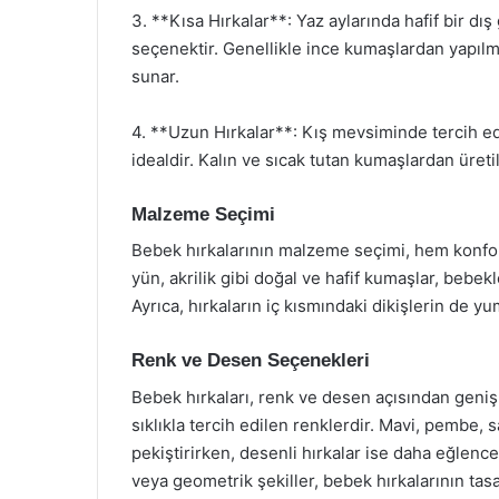
3. **Kısa Hırkalar**: Yaz aylarında hafif bir dı
seçenektir. Genellikle ince kumaşlardan yapılm
sunar.
4. **Uzun Hırkalar**: Kış mevsiminde tercih edi
idealdir. Kalın ve sıcak tutan kumaşlardan üretile
Malzeme Seçimi
Bebek hırkalarının malzeme seçimi, hem konfo
yün, akrilik gibi doğal ve hafif kumaşlar, bebek
Ayrıca, hırkaların iç kısmındaki dikişlerin de 
Renk ve Desen Seçenekleri
Bebek hırkaları, renk ve desen açısından geniş 
sıklıkla tercih edilen renklerdir. Mavi, pembe,
pekiştirirken, desenli hırkalar ise daha eğlencel
veya geometrik şekiller, bebek hırkalarının tas