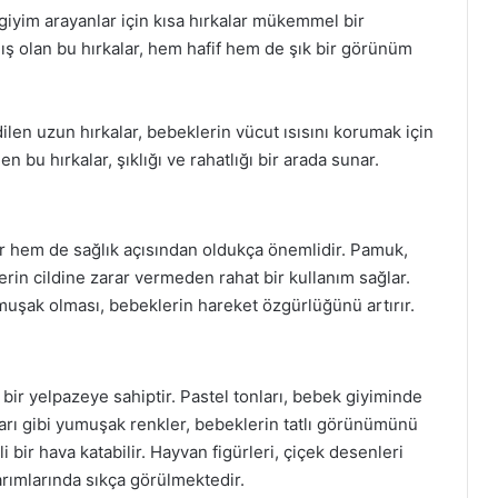
ş giyim arayanlar için kısa hırkalar mükemmel bir
ış olan bu hırkalar, hem hafif hem de şık bir görünüm
len uzun hırkalar, bebeklerin vücut ısısını korumak için
n bu hırkalar, şıklığı ve rahatlığı bir arada sunar.
r hem de sağlık açısından oldukça önemlidir. Pamuk,
lerin cildine zarar vermeden rahat bir kullanım sağlar.
yumuşak olması, bebeklerin hareket özgürlüğünü artırır.
bir yelpazeye sahiptir. Pastel tonları, bebek giyiminde
 sarı gibi yumuşak renkler, bebeklerin tatlı görünümünü
i bir hava katabilir. Hayvan figürleri, çiçek desenleri
arımlarında sıkça görülmektedir.