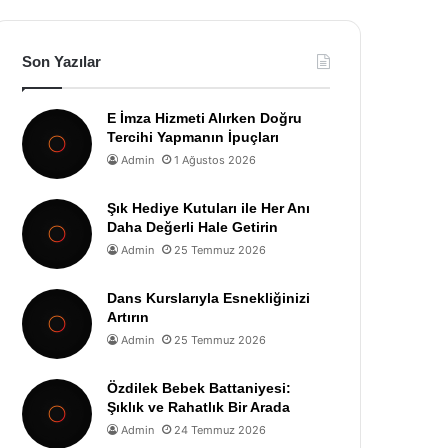
Son Yazılar
E İmza Hizmeti Alırken Doğru
Tercihi Yapmanın İpuçları
Admin
1 Ağustos 2026
Şık Hediye Kutuları ile Her Anı
Daha Değerli Hale Getirin
Admin
25 Temmuz 2026
Dans Kurslarıyla Esnekliğinizi
Artırın
Admin
25 Temmuz 2026
Özdilek Bebek Battaniyesi:
Şıklık ve Rahatlık Bir Arada
Admin
24 Temmuz 2026