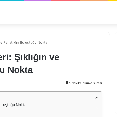
 ve Rahatlığın Buluştuğu Nokta
i: Şıklığın ve
ğu Nokta
2 dakika okuma süresi
 Buluştuğu Nokta