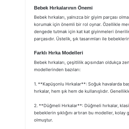
Bebek Hırkalarının Önemi
Bebek hırkaları, yalnızca bir giyim parçası olma
korumak için önemli bir rol oynar. Özellikle me
dengede tutmak için kat kat giyinmeleri önerilir
parçasıdır. Üstelik, şık tasarımları ile bebekl
Farklı Hırka Modelleri
Bebek hırkaları, çeşitlilik açısından oldukça ze
modellerinden bazıları:
1. **Kapüşonlu Hırkalar**: Soğuk havalarda ba
hırkalar, hem şık hem de kullanışlıdır. Genellik
2. **Düğmeli Hırkalar**: Düğmeli hırkalar, klas
bebeklerin şıklığını artıran bu modeller, kolay gi
olmuştur.