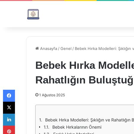
Anasayfa
/
Genel
/
Bebek Hırka Modelleri: Şıklığın
Bebek Hırka Modeller
Rahatlığın Buluştu
Facebook
1 Ağustos 2025
X
LinkedIn
Bebek Hırka Modelleri: Şıklığın ve Rahatlığın
Pinterest
Bebek Hırkalarının Önemi