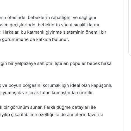
nın ötesinde, bebeklerin rahatlığını ve sağlığını
vsim geçişlerinde, bebeklerin vücut sıcaklıklarını
. Hırkalar, bu katmanlı giyinme sisteminin önemli bir
erin görünümüne de katkıda bulunur.
ngin bir yelpazeye sahiptir. İşte en popüler bebek hırka
ş ve boyun bölgesini korumak için ideal olan kapüşonlu
le yumuşak ve sıcak tutan kumaşlardan üretilir.
ik bir görünüm sunar. Farklı düğme detayları ile
yilip çıkarılabilme özelliği ile de annelerin favorisi