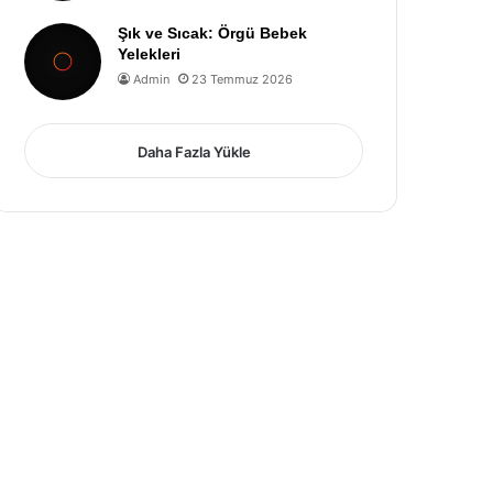
Şık ve Sıcak: Örgü Bebek
Yelekleri
Admin
23 Temmuz 2026
Daha Fazla Yükle