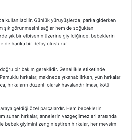
rda kullanılabilir. Günlük yürüyüşlerde, parka giderken
hem şık görünmesini sağlar hem de soğuktan
rde şık bir elbisenin üzerine giyildiğinde, bebeklerin
 de harika bir detay oluşturur.
doğru bir bakım gereklidir. Genellikle etiketinde
. Pamuklu hırkalar, makinede yıkanabilirken, yün hırkalar
a, hırkaların düzenli olarak havalandırılması, kötü
r araya geldiği özel parçalardır. Hem bebeklerin
m sunan hırkalar, annelerin vazgeçilmezleri arasında
i ile bebek giyimini zenginleştiren hırkalar, her mevsim