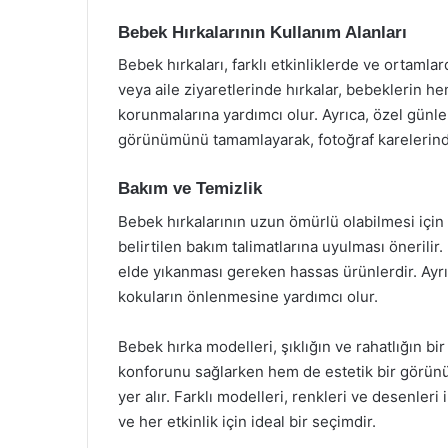
Bebek Hırkalarının Kullanım Alanları
Bebek hırkaları, farklı etkinliklerde ve ortamla
veya aile ziyaretlerinde hırkalar, bebeklerin 
korunmalarına yardımcı olur. Ayrıca, özel günle
görünümünü tamamlayarak, fotoğraf karelerinde
Bakım ve Temizlik
Bebek hırkalarının uzun ömürlü olabilmesi için 
belirtilen bakım talimatlarına uyulması önerilir
elde yıkanması gereken hassas ürünlerdir. Ayrıc
kokuların önlenmesine yardımcı olur.
Bebek hırka modelleri, şıklığın ve rahatlığın bi
konforunu sağlarken hem de estetik bir görünü
yer alır. Farklı modelleri, renkleri ve desenler
ve her etkinlik için ideal bir seçimdir.