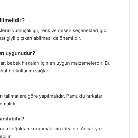
dilmelidir?
şlerin yumuşaklığı, renk ve desen seçenekleri gibi
at giyilip çıkarılabilmesi de önemlidir.
 en uygunudur?
lar, bebek hırkaları için en uygun malzemelerdir. Bu
at bir kullanım sağlar.
en talimatlara göre yapılmalıdır. Pamuklu hırkalar
nmalıdır.
anılabilir?
rında soğuktan korunmak için idealdir. Ancak yaz
bilir.