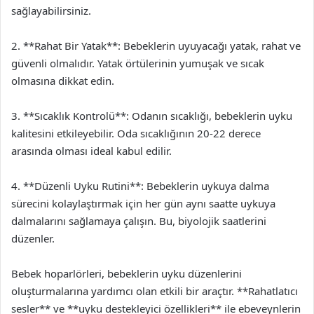
sağlayabilirsiniz.
2. **Rahat Bir Yatak**: Bebeklerin uyuyacağı yatak, rahat ve
güvenli olmalıdır. Yatak örtülerinin yumuşak ve sıcak
olmasına dikkat edin.
3. **Sıcaklık Kontrolü**: Odanın sıcaklığı, bebeklerin uyku
kalitesini etkileyebilir. Oda sıcaklığının 20-22 derece
arasında olması ideal kabul edilir.
4. **Düzenli Uyku Rutini**: Bebeklerin uykuya dalma
sürecini kolaylaştırmak için her gün aynı saatte uykuya
dalmalarını sağlamaya çalışın. Bu, biyolojik saatlerini
düzenler.
Bebek hoparlörleri, bebeklerin uyku düzenlerini
oluşturmalarına yardımcı olan etkili bir araçtır. **Rahatlatıcı
sesler** ve **uyku destekleyici özellikleri** ile ebeveynlerin