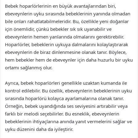
Bebek hoparlörlerinin en büyük avantajlarından biri,
ebeveynlerin uyku sırasında bebeklerinin yanında olmadan
bile onları rahatlatabilmeleridir. Bu, özellikle yeni doğanlar
için önemlidir, çünkü bebekler sık sık uyanabilir ve
ebeveynlerin hemen yanlarında olmalarını gerektirebilir.
Hoparlörler, bebeklerin uykuya dalmalarını kolaylaştırarak
ebeveynlerin de biraz dinlenmesine olanak tanır. Böylece,
hem bebekler hem de ebeveynler için daha huzurlu bir uyku
ortamı sağlanmış olur.
Ayrıca, bebek hoparlörleri genellikle uzaktan kumanda ile
kontrol edilebilir. Bu özellik, ebeveynlerin bebeklerinin uyku
sırasında hoparlörü kolayca ayarlamalarına olanak tanır.
Örneğin, bebek uyandığında ses seviyesini artırabilir veya
farklı bir melodi seçebilirler. Bu esneklik, ebeveynlerin
bebeklerinin ihtiyaçlarına anında yanıt vermelerini sağlar ve
uyku düzenini daha da iyileştirir.