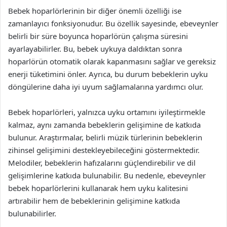
Bebek hoparlörlerinin bir diğer önemli özelliği ise
zamanlayıcı fonksiyonudur. Bu özellik sayesinde, ebeveynler
belirli bir süre boyunca hoparlörün çalışma süresini
ayarlayabilirler. Bu, bebek uykuya daldıktan sonra
hoparlörün otomatik olarak kapanmasını sağlar ve gereksiz
enerji tüketimini önler. Ayrıca, bu durum bebeklerin uyku
döngülerine daha iyi uyum sağlamalarına yardımcı olur.
Bebek hoparlörleri, yalnızca uyku ortamını iyileştirmekle
kalmaz, aynı zamanda bebeklerin gelişimine de katkıda
bulunur. Araştırmalar, belirli müzik türlerinin bebeklerin
zihinsel gelişimini destekleyebileceğini göstermektedir.
Melodiler, bebeklerin hafızalarını güçlendirebilir ve dil
gelişimlerine katkıda bulunabilir. Bu nedenle, ebeveynler
bebek hoparlörlerini kullanarak hem uyku kalitesini
artırabilir hem de bebeklerinin gelişimine katkıda
bulunabilirler.