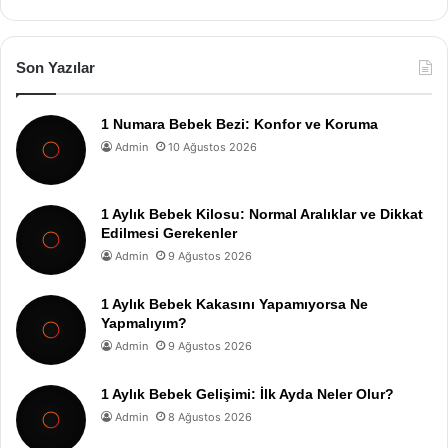
Son Yazılar
1 Numara Bebek Bezi: Konfor ve Koruma
Admin
10 Ağustos 2026
1 Aylık Bebek Kilosu: Normal Aralıklar ve Dikkat
Edilmesi Gerekenler
Admin
9 Ağustos 2026
1 Aylık Bebek Kakasını Yapamıyorsa Ne
Yapmalıyım?
Admin
9 Ağustos 2026
1 Aylık Bebek Gelişimi: İlk Ayda Neler Olur?
Admin
8 Ağustos 2026