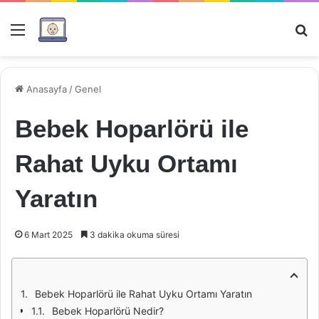
Menü
Ar
Anasayfa
/
Genel
Bebek Hoparlörü ile
Rahat Uyku Ortamı
Yaratın
6 Mart 2025
3 dakika okuma süresi
Bebek Hoparlörü ile Rahat Uyku Ortamı Yaratın
Bebek Hoparlörü Nedir?