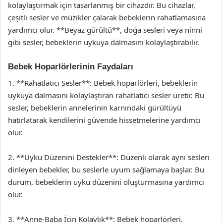
kolaylaştırmak için tasarlanmış bir cihazdır. Bu cihazlar,
çeşitli sesler ve müzikler çalarak bebeklerin rahatlamasına
yardımcı olur. **Beyaz gürültü**, doğa sesleri veya ninni
gibi sesler, bebeklerin uykuya dalmasını kolaylaştırabilir.
Bebek Hoparlörlerinin Faydaları
1. **Rahatlatıcı Sesler**: Bebek hoparlörleri, bebeklerin
uykuya dalmasını kolaylaştıran rahatlatıcı sesler üretir. Bu
sesler, bebeklerin annelerinin karnındaki gürültüyü
hatırlatarak kendilerini güvende hissetmelerine yardımcı
olur.
2. **Uyku Düzenini Destekler**: Düzenli olarak aynı sesleri
dinleyen bebekler, bu seslerle uyum sağlamaya başlar. Bu
durum, bebeklerin uyku düzenini oluşturmasına yardımcı
olur.
3. **Anne-Baba İçin Kolaylık**: Bebek hoparlörleri,