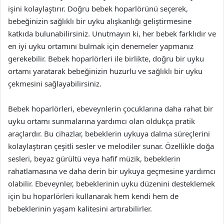
işini kolaylaştırır. Doğru bebek hoparlörünü seçerek,
bebeğinizin sağlıklı bir uyku alışkanlığı geliştirmesine
katkıda bulunabilirsiniz. Unutmayın ki, her bebek farklıdır ve
en iyi uyku ortamını bulmak için denemeler yapmanız
gerekebilir. Bebek hoparlörleri ile birlikte, doğru bir uyku
ortamı yaratarak bebeğinizin huzurlu ve sağlıklı bir uyku
çekmesini sağlayabilirsiniz.
Bebek hoparlörleri, ebeveynlerin çocuklarına daha rahat bir
uyku ortamı sunmalarına yardımcı olan oldukça pratik
araçlardır. Bu cihazlar, bebeklerin uykuya dalma süreçlerini
kolaylaştıran çeşitli sesler ve melodiler sunar. Özellikle doğa
sesleri, beyaz gürültü veya hafif müzik, bebeklerin
rahatlamasına ve daha derin bir uykuya geçmesine yardımcı
olabilir. Ebeveynler, bebeklerinin uyku düzenini desteklemek
için bu hoparlörleri kullanarak hem kendi hem de
bebeklerinin yaşam kalitesini artırabilirler.