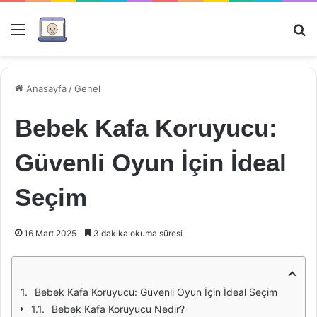
Menü
Ar
Anasayfa
/
Genel
Bebek Kafa Koruyucu:
Güvenli Oyun İçin İdeal
Seçim
16 Mart 2025
3 dakika okuma süresi
Bebek Kafa Koruyucu: Güvenli Oyun İçin İdeal Seçim
Bebek Kafa Koruyucu Nedir?