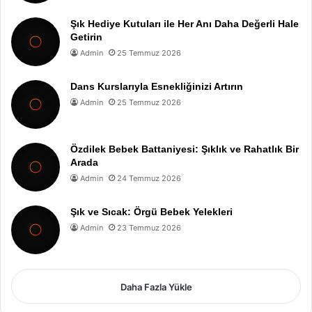
Şık Hediye Kutuları ile Her Anı Daha Değerli Hale
Getirin
Admin
25 Temmuz 2026
Dans Kurslarıyla Esnekliğinizi Artırın
Admin
25 Temmuz 2026
Özdilek Bebek Battaniyesi: Şıklık ve Rahatlık Bir
Arada
Admin
24 Temmuz 2026
Şık ve Sıcak: Örgü Bebek Yelekleri
Admin
23 Temmuz 2026
Daha Fazla Yükle