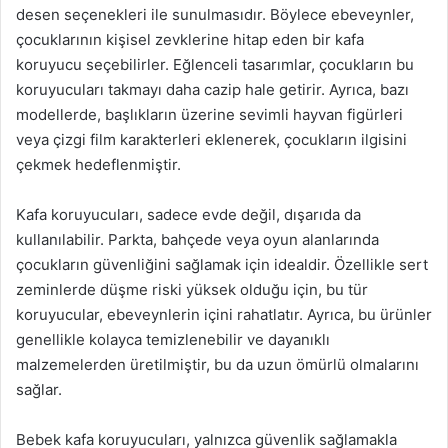
desen seçenekleri ile sunulmasıdır. Böylece ebeveynler,
çocuklarının kişisel zevklerine hitap eden bir kafa
koruyucu seçebilirler. Eğlenceli tasarımlar, çocukların bu
koruyucuları takmayı daha cazip hale getirir. Ayrıca, bazı
modellerde, başlıkların üzerine sevimli hayvan figürleri
veya çizgi film karakterleri eklenerek, çocukların ilgisini
çekmek hedeflenmiştir.
Kafa koruyucuları, sadece evde değil, dışarıda da
kullanılabilir. Parkta, bahçede veya oyun alanlarında
çocukların güvenliğini sağlamak için idealdir. Özellikle sert
zeminlerde düşme riski yüksek olduğu için, bu tür
koruyucular, ebeveynlerin içini rahatlatır. Ayrıca, bu ürünler
genellikle kolayca temizlenebilir ve dayanıklı
malzemelerden üretilmiştir, bu da uzun ömürlü olmalarını
sağlar.
Bebek kafa koruyucuları, yalnızca güvenlik sağlamakla