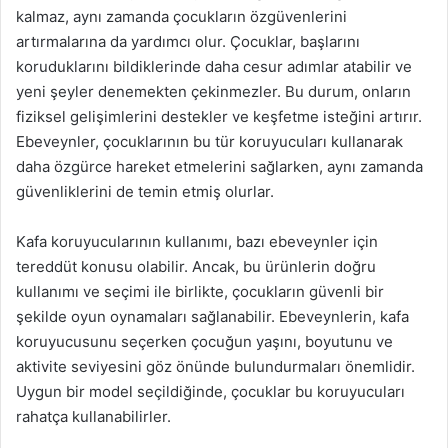
kalmaz, aynı zamanda çocukların özgüvenlerini
artırmalarına da yardımcı olur. Çocuklar, başlarını
koruduklarını bildiklerinde daha cesur adımlar atabilir ve
yeni şeyler denemekten çekinmezler. Bu durum, onların
fiziksel gelişimlerini destekler ve keşfetme isteğini artırır.
Ebeveynler, çocuklarının bu tür koruyucuları kullanarak
daha özgürce hareket etmelerini sağlarken, aynı zamanda
güvenliklerini de temin etmiş olurlar.
Kafa koruyucularının kullanımı, bazı ebeveynler için
tereddüt konusu olabilir. Ancak, bu ürünlerin doğru
kullanımı ve seçimi ile birlikte, çocukların güvenli bir
şekilde oyun oynamaları sağlanabilir. Ebeveynlerin, kafa
koruyucusunu seçerken çocuğun yaşını, boyutunu ve
aktivite seviyesini göz önünde bulundurmaları önemlidir.
Uygun bir model seçildiğinde, çocuklar bu koruyucuları
rahatça kullanabilirler.