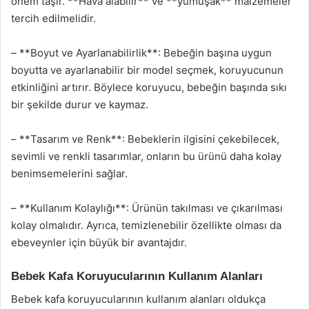
önem taşır. **Hava alabilir** ve **yumuşak** malzemeler
tercih edilmelidir.
– **Boyut ve Ayarlanabilirlik**: Bebeğin başına uygun
boyutta ve ayarlanabilir bir model seçmek, koruyucunun
etkinliğini artırır. Böylece koruyucu, bebeğin başında sıkı
bir şekilde durur ve kaymaz.
– **Tasarım ve Renk**: Bebeklerin ilgisini çekebilecek,
sevimli ve renkli tasarımlar, onların bu ürünü daha kolay
benimsemelerini sağlar.
– **Kullanım Kolaylığı**: Ürünün takılması ve çıkarılması
kolay olmalıdır. Ayrıca, temizlenebilir özellikte olması da
ebeveynler için büyük bir avantajdır.
Bebek Kafa Koruyucularının Kullanım Alanları
Bebek kafa koruyucularının kullanım alanları oldukça