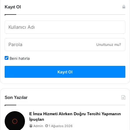
Kayıt Ol
Unuttunuz mu?
Beni hatırla
Kayıt Ol
Son Yazılar
E İmza Hizmeti Alırken Doğru Tercihi Yapmanın
İpuçları
Admin
1 Ağustos 2026