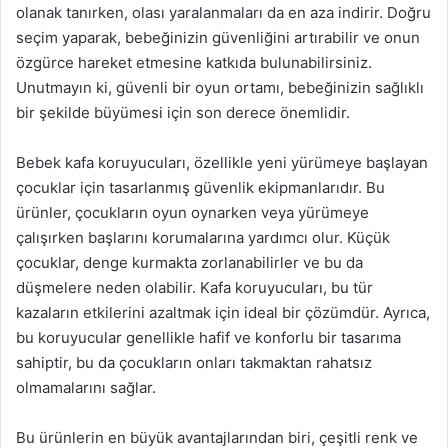
olanak tanırken, olası yaralanmaları da en aza indirir. Doğru
seçim yaparak, bebeğinizin güvenliğini artırabilir ve onun
özgürce hareket etmesine katkıda bulunabilirsiniz.
Unutmayın ki, güvenli bir oyun ortamı, bebeğinizin sağlıklı
bir şekilde büyümesi için son derece önemlidir.
Bebek kafa koruyucuları, özellikle yeni yürümeye başlayan
çocuklar için tasarlanmış güvenlik ekipmanlarıdır. Bu
ürünler, çocukların oyun oynarken veya yürümeye
çalışırken başlarını korumalarına yardımcı olur. Küçük
çocuklar, denge kurmakta zorlanabilirler ve bu da
düşmelere neden olabilir. Kafa koruyucuları, bu tür
kazaların etkilerini azaltmak için ideal bir çözümdür. Ayrıca,
bu koruyucular genellikle hafif ve konforlu bir tasarıma
sahiptir, bu da çocukların onları takmaktan rahatsız
olmamalarını sağlar.
Bu ürünlerin en büyük avantajlarından biri, çeşitli renk ve