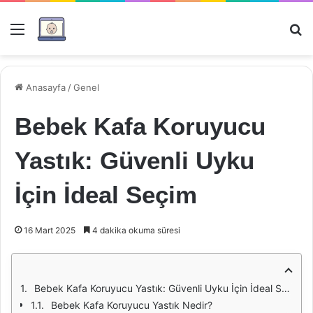
Menü
Ar
Anasayfa
/
Genel
Bebek Kafa Koruyucu
Yastık: Güvenli Uyku
İçin İdeal Seçim
16 Mart 2025
4 dakika okuma süresi
Bebek Kafa Koruyucu Yastık: Güvenli Uyku İçin İdeal Seçim
Bebek Kafa Koruyucu Yastık Nedir?