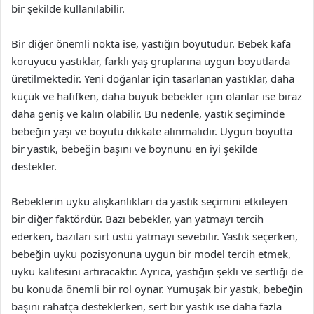
bir şekilde kullanılabilir.
Bir diğer önemli nokta ise, yastığın boyutudur. Bebek kafa
koruyucu yastıklar, farklı yaş gruplarına uygun boyutlarda
üretilmektedir. Yeni doğanlar için tasarlanan yastıklar, daha
küçük ve hafifken, daha büyük bebekler için olanlar ise biraz
daha geniş ve kalın olabilir. Bu nedenle, yastık seçiminde
bebeğin yaşı ve boyutu dikkate alınmalıdır. Uygun boyutta
bir yastık, bebeğin başını ve boynunu en iyi şekilde
destekler.
Bebeklerin uyku alışkanlıkları da yastık seçimini etkileyen
bir diğer faktördür. Bazı bebekler, yan yatmayı tercih
ederken, bazıları sırt üstü yatmayı sevebilir. Yastık seçerken,
bebeğin uyku pozisyonuna uygun bir model tercih etmek,
uyku kalitesini artıracaktır. Ayrıca, yastığın şekli ve sertliği de
bu konuda önemli bir rol oynar. Yumuşak bir yastık, bebeğin
başını rahatça desteklerken, sert bir yastık ise daha fazla