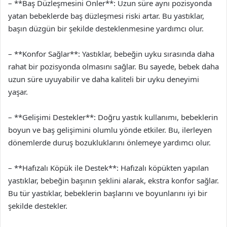
– **Baş Düzleşmesini Önler**: Uzun süre aynı pozisyonda
yatan bebeklerde baş düzleşmesi riski artar. Bu yastıklar,
başın düzgün bir şekilde desteklenmesine yardımcı olur.
– **Konfor Sağlar**: Yastıklar, bebeğin uyku sırasında daha
rahat bir pozisyonda olmasını sağlar. Bu sayede, bebek daha
uzun süre uyuyabilir ve daha kaliteli bir uyku deneyimi
yaşar.
– **Gelişimi Destekler**: Doğru yastık kullanımı, bebeklerin
boyun ve baş gelişimini olumlu yönde etkiler. Bu, ilerleyen
dönemlerde duruş bozukluklarını önlemeye yardımcı olur.
– **Hafızalı Köpük ile Destek**: Hafızalı köpükten yapılan
yastıklar, bebeğin başının şeklini alarak, ekstra konfor sağlar.
Bu tür yastıklar, bebeklerin başlarını ve boyunlarını iyi bir
şekilde destekler.