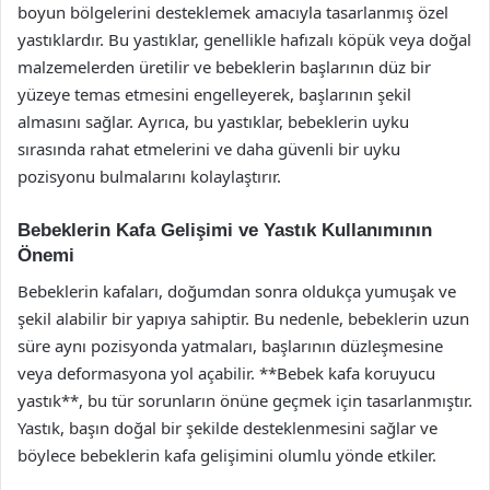
boyun bölgelerini desteklemek amacıyla tasarlanmış özel
yastıklardır. Bu yastıklar, genellikle hafızalı köpük veya doğal
malzemelerden üretilir ve bebeklerin başlarının düz bir
yüzeye temas etmesini engelleyerek, başlarının şekil
almasını sağlar. Ayrıca, bu yastıklar, bebeklerin uyku
sırasında rahat etmelerini ve daha güvenli bir uyku
pozisyonu bulmalarını kolaylaştırır.
Bebeklerin Kafa Gelişimi ve Yastık Kullanımının
Önemi
Bebeklerin kafaları, doğumdan sonra oldukça yumuşak ve
şekil alabilir bir yapıya sahiptir. Bu nedenle, bebeklerin uzun
süre aynı pozisyonda yatmaları, başlarının düzleşmesine
veya deformasyona yol açabilir. **Bebek kafa koruyucu
yastık**, bu tür sorunların önüne geçmek için tasarlanmıştır.
Yastık, başın doğal bir şekilde desteklenmesini sağlar ve
böylece bebeklerin kafa gelişimini olumlu yönde etkiler.