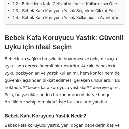
Bebeklerin Kafa Gelişimi ve Yastık Kullanımının Önemi
Bebek Kafa Koruyucu Yastık Seçerken Dikkat Edilmesi Gereken Özellikler
Bebek Kafa Koruyucu Yastık Kullanmanın Avantajları
Bebek Kafa Koruyucu Yastık: Güvenli
Uyku İçin İdeal Seçim
Bebeklerin sağlıklı bir şekilde büyümesi ve gelişmesi için
uyku, son derece önemli bir unsurdur. Ancak, bebeklerin
uyku pozisyonları ve yastık kullanımı, hem konfor hem de
güvenlik açısından dikkat edilmesi gereken unsurlardır. Bu
noktada, **bebek kafa koruyucu yastıklar** devreye girer.
Peki, bu yastıklar neden bu kadar önemlidir ve hangi
özelliklere sahip olmalıdır? İşte bu soruların yanıtları.
Bebek Kafa Koruyucu Yastık Nedir?
Bebek kafa koruyucu yastık, yeni doğan bebeklerin baş ve