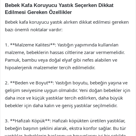
Bebek Kafa Koruyucu Yastık Seçerken Dikkat
Edilmesi Gereken Özellikler
Bebek kafa koruyucu yastık alırken dikkat edilmesi gereken
bazı önemli noktalar vardır:
1. **Malzeme Kalitesi**: Yastığın yapımında kullanılan
malzeme, bebeklerin hassas ciltlerine zarar vermemelidir.
Pamuk, bambu veya doğal elyaf gibi nefes alabilen ve
hipoalerjenik malzemeler tercih edilmelidir.
2. **Beden ve Boyut**: Yastığın boyutu, bebeğin yaşına ve
gelişim seviyesine uygun olmalıdır. Yeni doğan bebekler için
daha ince ve küçük yastıklar tercih edilirken, daha büyük
bebekler için daha kalın ve geniş yastıklar seçilmelidir.
3. **Hafızalı Köpük**: Hafızalı köpükten üretilen yastıklar,
bebeğin başının şeklini alarak, ekstra konfor sağlar. Bu tür
yastıklar, bebeklerin başlarını ve boyunlarını iyi bir şekilde