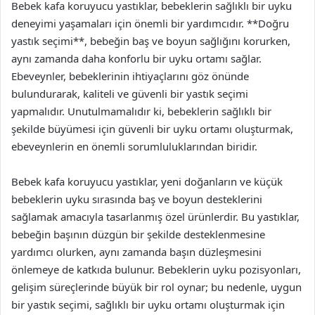
Bebek kafa koruyucu yastıklar, bebeklerin sağlıklı bir uyku
deneyimi yaşamaları için önemli bir yardımcıdır. **Doğru
yastık seçimi**, bebeğin baş ve boyun sağlığını korurken,
aynı zamanda daha konforlu bir uyku ortamı sağlar.
Ebeveynler, bebeklerinin ihtiyaçlarını göz önünde
bulundurarak, kaliteli ve güvenli bir yastık seçimi
yapmalıdır. Unutulmamalıdır ki, bebeklerin sağlıklı bir
şekilde büyümesi için güvenli bir uyku ortamı oluşturmak,
ebeveynlerin en önemli sorumluluklarından biridir.
Bebek kafa koruyucu yastıklar, yeni doğanların ve küçük
bebeklerin uyku sırasında baş ve boyun desteklerini
sağlamak amacıyla tasarlanmış özel ürünlerdir. Bu yastıklar,
bebeğin başının düzgün bir şekilde desteklenmesine
yardımcı olurken, aynı zamanda başın düzleşmesini
önlemeye de katkıda bulunur. Bebeklerin uyku pozisyonları,
gelişim süreçlerinde büyük bir rol oynar; bu nedenle, uygun
bir yastık seçimi, sağlıklı bir uyku ortamı oluşturmak için