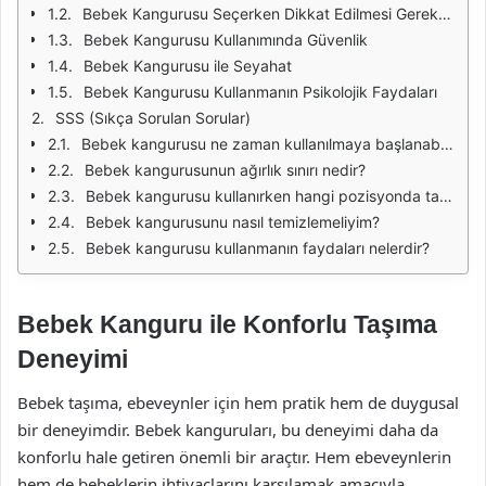
Bebek Kangurusu Seçerken Dikkat Edilmesi Gerekenler
Bebek Kangurusu Kullanımında Güvenlik
Bebek Kangurusu ile Seyahat
Bebek Kangurusu Kullanmanın Psikolojik Faydaları
SSS (Sıkça Sorulan Sorular)
Bebek kangurusu ne zaman kullanılmaya başlanabilir?
Bebek kangurusunun ağırlık sınırı nedir?
Bebek kangurusu kullanırken hangi pozisyonda taşımalıyım?
Bebek kangurusunu nasıl temizlemeliyim?
Bebek kangurusu kullanmanın faydaları nelerdir?
Bebek Kanguru ile Konforlu Taşıma
Deneyimi
Bebek taşıma, ebeveynler için hem pratik hem de duygusal
bir deneyimdir. Bebek kanguruları, bu deneyimi daha da
konforlu hale getiren önemli bir araçtır. Hem ebeveynlerin
hem de bebeklerin ihtiyaçlarını karşılamak amacıyla