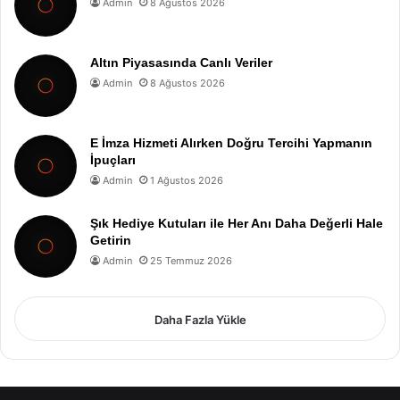
Admin
8 Ağustos 2026
Altın Piyasasında Canlı Veriler
Admin
8 Ağustos 2026
E İmza Hizmeti Alırken Doğru Tercihi Yapmanın
İpuçları
Admin
1 Ağustos 2026
Şık Hediye Kutuları ile Her Anı Daha Değerli Hale
Getirin
Admin
25 Temmuz 2026
Daha Fazla Yükle