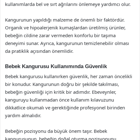
kullanımlarda bel ve sırt ağrılarını önlemeye yardımcı olur.
Kangurunun yapıldığı malzeme de önemli bir faktördür.
Organik ve hipoalerjenik kumaşlardan üretilmiş ürünler,
bebeğin cildine zarar vermeden konforlu bir taşıma
deneyimi sunar. Ayrıca, kangurunun temizlenebilir olması
da pratiklik açısından önemlidir.
Bebek Kangurusu Kullanımında Güvenlik
Bebek kangurusu kullanırken güvenlik, her zaman öncelikli
bir konudur. Kangurunun doğru bir şekilde takılması,
bebeğin güvenliği için kritik bir adımdır. Ebeveynler,
kanguruyu kullanmadan önce kullanım kılavuzunu
dikkatlice okumalı ve gerektiğinde profesyonel birinden
yardım almalıdır.
Bebeğin pozisyonu da büyük önem taşır. Bebek
kangurusunun, bebeğin doğal oturma pozisyonunu