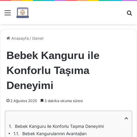
Menü
Ar
Anasayfa
/
Genel
Bebek Kanguru ile
Konforlu Taşıma
Deneyimi
2 Ağustos 2025
3 dakika okuma süresi
Bebek Kanguru ile Konforlu Taşıma Deneyimi
Bebek Kangurularının Avantajları