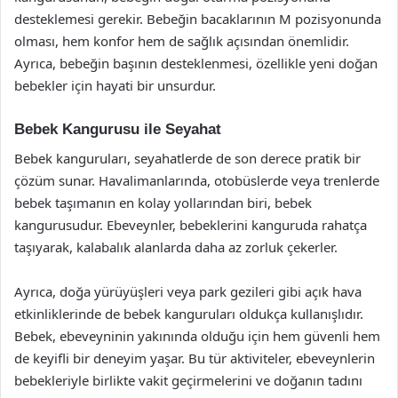
desteklemesi gerekir. Bebeğin bacaklarının M pozisyonunda
olması, hem konfor hem de sağlık açısından önemlidir.
Ayrıca, bebeğin başının desteklenmesi, özellikle yeni doğan
bebekler için hayati bir unsurdur.
Bebek Kangurusu ile Seyahat
Bebek kanguruları, seyahatlerde de son derece pratik bir
çözüm sunar. Havalimanlarında, otobüslerde veya trenlerde
bebek taşımanın en kolay yollarından biri, bebek
kangurusudur. Ebeveynler, bebeklerini kanguruda rahatça
taşıyarak, kalabalık alanlarda daha az zorluk çekerler.
Ayrıca, doğa yürüyüşleri veya park gezileri gibi açık hava
etkinliklerinde de bebek kanguruları oldukça kullanışlıdır.
Bebek, ebeveyninin yakınında olduğu için hem güvenli hem
de keyifli bir deneyim yaşar. Bu tür aktiviteler, ebeveynlerin
bebekleriyle birlikte vakit geçirmelerini ve doğanın tadını