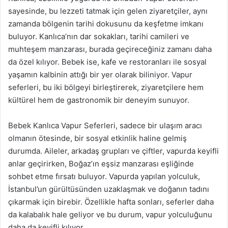
sayesinde, bu lezzeti tatmak için gelen ziyaretçiler, aynı
zamanda bölgenin tarihi dokusunu da keşfetme imkanı
buluyor. Kanlıca’nın dar sokakları, tarihi camileri ve
muhteşem manzarası, burada geçireceğiniz zamanı daha
da özel kılıyor. Bebek ise, kafe ve restoranları ile sosyal
yaşamın kalbinin attığı bir yer olarak biliniyor. Vapur
seferleri, bu iki bölgeyi birleştirerek, ziyaretçilere hem
kültürel hem de gastronomik bir deneyim sunuyor.
Bebek Kanlıca Vapur Seferleri, sadece bir ulaşım aracı
olmanın ötesinde, bir sosyal etkinlik haline gelmiş
durumda. Aileler, arkadaş grupları ve çiftler, vapurda keyifli
anlar geçirirken, Boğaz’ın eşsiz manzarası eşliğinde
sohbet etme fırsatı buluyor. Vapurda yapılan yolculuk,
İstanbul’un gürültüsünden uzaklaşmak ve doğanın tadını
çıkarmak için birebir. Özellikle hafta sonları, seferler daha
da kalabalık hale geliyor ve bu durum, vapur yolculuğunu
daha da keyifli kılıyor.