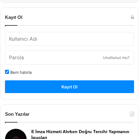
Kayıt Ol
Unuttunuz mu?
Beni hatırla
Kayıt Ol
Son Yazılar
E İmza Hizmeti Alırken Doğru Tercihi Yapmanın
İpuçları