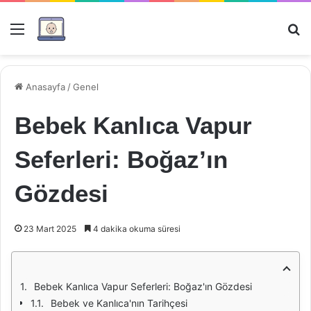
Menü
Ar
Anasayfa
/
Genel
Bebek Kanlıca Vapur
Seferleri: Boğaz’ın
Gözdesi
23 Mart 2025
4 dakika okuma süresi
Bebek Kanlıca Vapur Seferleri: Boğaz'ın Gözdesi
Bebek ve Kanlıca'nın Tarihçesi