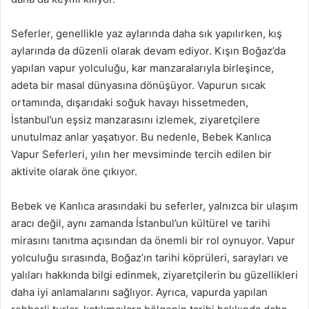
Seferler, genellikle yaz aylarında daha sık yapılırken, kış
aylarında da düzenli olarak devam ediyor. Kışın Boğaz’da
yapılan vapur yolculuğu, kar manzaralarıyla birleşince,
adeta bir masal dünyasına dönüşüyor. Vapurun sıcak
ortamında, dışarıdaki soğuk havayı hissetmeden,
İstanbul’un eşsiz manzarasını izlemek, ziyaretçilere
unutulmaz anlar yaşatıyor. Bu nedenle, Bebek Kanlıca
Vapur Seferleri, yılın her mevsiminde tercih edilen bir
aktivite olarak öne çıkıyor.
Bebek ve Kanlıca arasındaki bu seferler, yalnızca bir ulaşım
aracı değil, aynı zamanda İstanbul’un kültürel ve tarihi
mirasını tanıtma açısından da önemli bir rol oynuyor. Vapur
yolculuğu sırasında, Boğaz’ın tarihi köprüleri, sarayları ve
yalıları hakkında bilgi edinmek, ziyaretçilerin bu güzellikleri
daha iyi anlamalarını sağlıyor. Ayrıca, vapurda yapılan