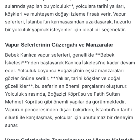
sularında yapılan bu yolculuk**, yolculara tarihi yalıları,
köşkleri ve muhteşem doğayı izleme fırsatı verir. Vapur
seferleri, İstanbul’un karmaşasından uzaklaşarak, huzurlu
bir yolculuk yapmak isteyenler için ideal bir seçenektir.
Vapur Seferlerinin Güzergahı ve Manzaralar
Bebek Kanlıca vapur seferleri, genellikle **Bebek
İskelesi**’nden başlayarak Kanlıca İskelesi’ne kadar devam
eder. Yolculuk boyunca Boğaziçi’nin eşsiz manzaraları
gözler önüne serilir. **Yalılar, tarihi köşkler ve doğal
güzellikler**, bu seferin en önemli parçalarını oluşturur.
Yolculuk sırasında, Boğaziçi Köprüsü ve Fatih Sultan
Mehmet Köprüsü gibi önemli yapılar da görünmektedir.
Vapurun penceresinden dışarı bakarken, İstanbul’un tarihi
silueti ile karşılaşmak, yolcular için unutulmaz bir deneyim
sunar.