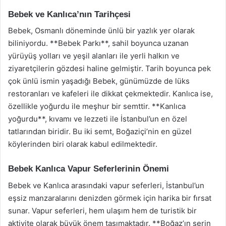
Bebek ve Kanlıca’nın Tarihçesi
Bebek, Osmanlı döneminde ünlü bir yazlık yer olarak
biliniyordu. **Bebek Parkı**, sahil boyunca uzanan
yürüyüş yolları ve yeşil alanları ile yerli halkın ve
ziyaretçilerin gözdesi haline gelmiştir. Tarih boyunca pek
çok ünlü ismin yaşadığı Bebek, günümüzde de lüks
restoranları ve kafeleri ile dikkat çekmektedir. Kanlıca ise,
özellikle yoğurdu ile meşhur bir semttir. **Kanlıca
yoğurdu**, kıvamı ve lezzeti ile İstanbul’un en özel
tatlarından biridir. Bu iki semt, Boğaziçi’nin en güzel
köylerinden biri olarak kabul edilmektedir.
Bebek Kanlıca Vapur Seferlerinin Önemi
Bebek ve Kanlıca arasındaki vapur seferleri, İstanbul’un
eşsiz manzaralarını denizden görmek için harika bir fırsat
sunar. Vapur seferleri, hem ulaşım hem de turistik bir
aktivite olarak büyük önem taşımaktadır. **Boğaz’ın serin