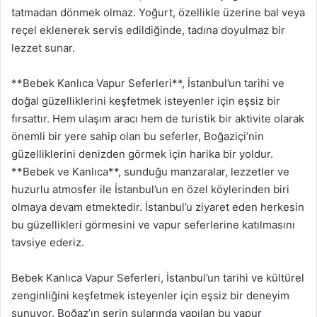
tatmadan dönmek olmaz. Yoğurt, özellikle üzerine bal veya
reçel eklenerek servis edildiğinde, tadına doyulmaz bir
lezzet sunar.
**Bebek Kanlıca Vapur Seferleri**, İstanbul’un tarihi ve
doğal güzelliklerini keşfetmek isteyenler için eşsiz bir
fırsattır. Hem ulaşım aracı hem de turistik bir aktivite olarak
önemli bir yere sahip olan bu seferler, Boğaziçi’nin
güzelliklerini denizden görmek için harika bir yoldur.
**Bebek ve Kanlıca**, sunduğu manzaralar, lezzetler ve
huzurlu atmosfer ile İstanbul’un en özel köylerinden biri
olmaya devam etmektedir. İstanbul’u ziyaret eden herkesin
bu güzellikleri görmesini ve vapur seferlerine katılmasını
tavsiye ederiz.
Bebek Kanlıca Vapur Seferleri, İstanbul’un tarihi ve kültürel
zenginliğini keşfetmek isteyenler için eşsiz bir deneyim
sunuyor. Boğaz’ın serin sularında yapılan bu vapur