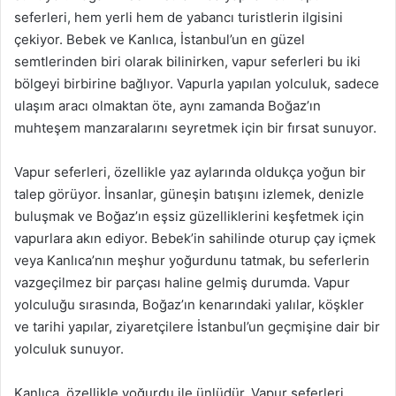
seferleri, hem yerli hem de yabancı turistlerin ilgisini
çekiyor. Bebek ve Kanlıca, İstanbul’un en güzel
semtlerinden biri olarak bilinirken, vapur seferleri bu iki
bölgeyi birbirine bağlıyor. Vapurla yapılan yolculuk, sadece
ulaşım aracı olmaktan öte, aynı zamanda Boğaz’ın
muhteşem manzaralarını seyretmek için bir fırsat sunuyor.
Vapur seferleri, özellikle yaz aylarında oldukça yoğun bir
talep görüyor. İnsanlar, güneşin batışını izlemek, denizle
buluşmak ve Boğaz’ın eşsiz güzelliklerini keşfetmek için
vapurlara akın ediyor. Bebek’in sahilinde oturup çay içmek
veya Kanlıca’nın meşhur yoğurdunu tatmak, bu seferlerin
vazgeçilmez bir parçası haline gelmiş durumda. Vapur
yolculuğu sırasında, Boğaz’ın kenarındaki yalılar, köşkler
ve tarihi yapılar, ziyaretçilere İstanbul’un geçmişine dair bir
yolculuk sunuyor.
Kanlıca, özellikle yoğurdu ile ünlüdür. Vapur seferleri