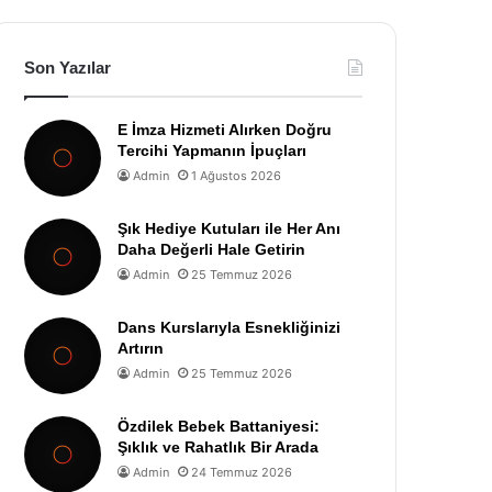
Son Yazılar
E İmza Hizmeti Alırken Doğru
Tercihi Yapmanın İpuçları
Admin
1 Ağustos 2026
Şık Hediye Kutuları ile Her Anı
Daha Değerli Hale Getirin
Admin
25 Temmuz 2026
Dans Kurslarıyla Esnekliğinizi
Artırın
Admin
25 Temmuz 2026
Özdilek Bebek Battaniyesi:
Şıklık ve Rahatlık Bir Arada
Admin
24 Temmuz 2026