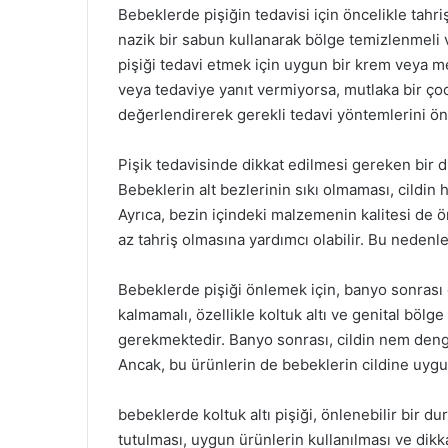
Bebeklerde pişiğin tedavisi için öncelikle tahr
nazik bir sabun kullanarak bölge temizlenmeli 
pişiği tedavi etmek için uygun bir krem veya me
veya tedaviye yanıt vermiyorsa, mutlaka bir ç
değerlendirerek gerekli tedavi yöntemlerini öne
Pişik tedavisinde dikkat edilmesi gereken bir d
Bebeklerin alt bezlerinin sıkı olmaması, cildin
Ayrıca, bezin içindeki malzemenin kalitesi de ö
az tahriş olmasına yardımcı olabilir. Bu nedenl
Bebeklerde pişiği önlemek için, banyo sonrası c
kalmamalı, özellikle koltuk altı ve genital bölge
gerekmektedir. Banyo sonrası, cildin nem denges
Ancak, bu ürünlerin de bebeklerin cildine uyg
bebeklerde koltuk altı pişiği, önlenebilir bir d
tutulması, uygun ürünlerin kullanılması ve dikkat