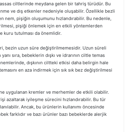
hassas ciltlerinde meydana gelen bir tahriş türüdür. Bu
nme ve dış etkenler nedeniyle oluşabilir. Özellikle bezli
en nem, pişiğin oluşumunu hızlandırabilir. Bu nedenle,
rilmesi, pişiği önlemek için en etkili yöntemlerden
 ve kuru tutulması da önemlidir.
i, bezin uzun süre değiştirilmemesidir. Uzun süreli
 yanı sıra, bebeklerin dışkı ve idrarının ciltle temas
önemlerinde, dışkının ciltteki etkisi daha belirgin hale
 temasını en aza indirmek için sık sık bez değiştirilmesi
ne uygulanan kremler ve merhemler de etkili olabilir.
rişi azaltarak iyileşme sürecini hızlandırabilir. Bu tür
anılabilir. Ancak, bu ürünlerin kullanımı öncesinde
ek farklıdır ve bazı ürünler bazı bebeklerde alerjik