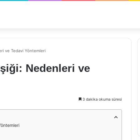
eri ve Tedavi Yöntemleri
şiği: Nedenleri ve
3 dakika okuma süresi
Yöntemleri