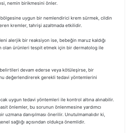
esi, nemin birikmesini önler.
ı bölgesine uygun bir nemlendirici krem sürmek, cildin
eren kremler, tahrişi azaltmada etkilidir.
ni alerjik bir reaksiyon ise, bebeğin maruz kaldığı
 olan ürünleri tespit etmek için bir dermatolog ile
belirtileri devam ederse veya kötüleşirse, bir
mu değerlendirerek gerekli tedavi yöntemlerini
cak uygun tedavi yöntemleri ile kontrol altına alınabilir.
basit önlemler, bu sorunun önlenmesine yardımcı
bir uzmana danışılması önerilir. Unutulmamalıdır ki,
genel sağlığı açısından oldukça önemlidir.