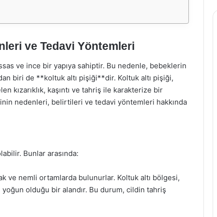
nleri ve Tedavi Yöntemleri
assas ve ince bir yapıya sahiptir. Bu nedenle, bebeklerin
an biri de **koltuk altı pişiği**dir. Koltuk altı pişiği,
 kızarıklık, kaşıntı ve tahriş ile karakterize bir
nin nedenleri, belirtileri ve tedavi yöntemleri hakkında
labilir. Bunlar arasında:
k ve nemli ortamlarda bulunurlar. Koltuk altı bölgesi,
yoğun olduğu bir alandır. Bu durum, cildin tahriş