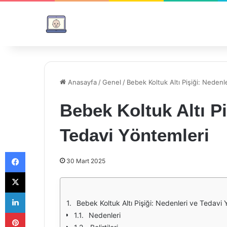
Anasayfa
/
Genel
/
Bebek Koltuk Altı Pişiği: Nedenl
Bebek Koltuk Altı Pi
Tedavi Yöntemleri
Facebook
30 Mart 2025
X
LinkedIn
Bebek Koltuk Altı Pişiği: Nedenleri ve Tedavi 
Pinterest
Nedenleri