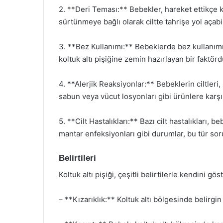
2. **Deri Teması:** Bebekler, hareket ettikçe ko
sürtünmeye bağlı olarak ciltte tahrişe yol açabil
3. **Bez Kullanımı:** Bebeklerde bez kullanımı
koltuk altı pişiğine zemin hazırlayan bir faktörd
4. **Alerjik Reaksiyonlar:** Bebeklerin ciltleri,
sabun veya vücut losyonları gibi ürünlere karşı a
5. **Cilt Hastalıkları:** Bazı cilt hastalıkları, 
mantar enfeksiyonları gibi durumlar, bu tür sor
Belirtileri
Koltuk altı pişiği, çeşitli belirtilerle kendini gös
– **Kızarıklık:** Koltuk altı bölgesinde belirgin b