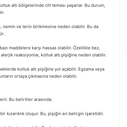
ltuk altı bölgelerinde cilt teması yaşarlar. Bu durum,
ir.
, nemin ve terin birikmesine neden olabilir. Bu da
ür.
 bazı maddelere karşı hassas olabilir. Özellikle bez,
lerjik reaksiyonlar, koltuk altı pişiğine neden olabilir.
bebeklerde koltuk altı pişiğine yol açabilir. Egzama veya
unların ortaya çıkmasına neden olabilir.
terir. Bu belirtiler arasında:
ir kızarıklık oluşur. Bu, pişiğin en belirgin işaretidir.