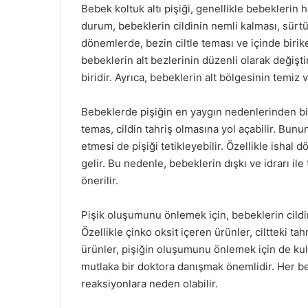
Bebek koltuk altı pişiği, genellikle bebeklerin 
durum, bebeklerin cildinin nemli kalması, sürtü
dönemlerde, bezin ciltle teması ve içinde birik
bebeklerin alt bezlerinin düzenli olarak değişti
biridir. Ayrıca, bebeklerin alt bölgesinin temiz
Bebeklerde pişiğin en yaygın nedenlerinden bir
temas, cildin tahriş olmasına yol açabilir. Bunun
etmesi de pişiği tetikleyebilir. Özellikle ishal d
gelir. Bu nedenle, bebeklerin dışkı ve idrarı ile
önerilir.
Pişik oluşumunu önlemek için, bebeklerin cildi
Özellikle çinko oksit içeren ürünler, ciltteki tah
ürünler, pişiğin oluşumunu önlemek için de kull
mutlaka bir doktora danışmak önemlidir. Her beb
reaksiyonlara neden olabilir.