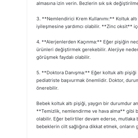
almasına izin verin. Bezlerin sık sık değiştirilm
3. **Nemlendirici Krem Kullanımı:** Koltuk alt
iyileşmesine yardımcı olabilir. **Zinc oksit** iç
4. **Alerjenlerden Kaçınma:** Eğer pişiğin nede
ürünleri değiştirmek gerekebilir. Alerjiye neden
görüşmek faydalı olabilir.
5. **Doktora Danışma:** Eğer koltuk altı pişiği 
pediatriste başvurmak önemlidir. Doktor, duru
önerebilir.
Bebek koltuk altı pişiği, yaygın bir durumdur an
**Temizlik, nemlendirme ve hava alma** gibi 
olabilir. Eğer belirtiler devam ederse, mutlaka 
bebeklerin cilt sağlığına dikkat etmek, onların 