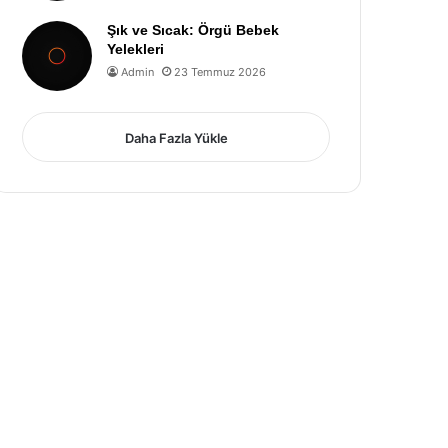
Şık ve Sıcak: Örgü Bebek
Yelekleri
Admin
23 Temmuz 2026
Daha Fazla Yükle