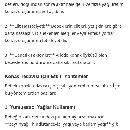
bezleri, doğumdan sonra aktif hale gelir ve fazla yağ üretimi
konak oluşumuna yol açabilir.
2. **Cilt Hassasiyeti:** Bebeklerin ciltleri, yetişkinlere göre
daha hassastır. Dış etkenler, alerjiler veya enfeksiyonlar
konak oluşumunu tetikleyebilir.
3. **Genetik Faktörler:** Ailede konak öyküsü olan
bebeklerde, bu duruma daha sık rastlanabilir.
Konak Tedavisi İçin Etkili Yöntemler
Bebek konak tedavisi için çeşitli yöntemler mevcuttur. İşte
bu yöntemlerden bazıları:
1. Yumuşatıcı Yağlar Kullanımı
Bebeğin kafa derisindeki pullanmayı azaltmak için
**zeytinyağı, hindistancevizi yağı veya badem yağı** gibi