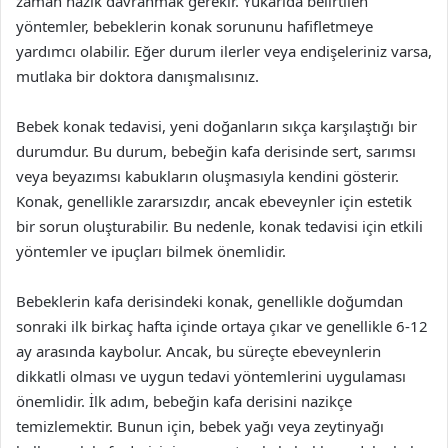
zaman nazik davranmak gerekir. Yukarıda belirtilen
yöntemler, bebeklerin konak sorununu hafifletmeye
yardımcı olabilir. Eğer durum ilerler veya endişeleriniz varsa,
mutlaka bir doktora danışmalısınız.
Bebek konak tedavisi, yeni doğanların sıkça karşılaştığı bir
durumdur. Bu durum, bebeğin kafa derisinde sert, sarımsı
veya beyazımsı kabukların oluşmasıyla kendini gösterir.
Konak, genellikle zararsızdır, ancak ebeveynler için estetik
bir sorun oluşturabilir. Bu nedenle, konak tedavisi için etkili
yöntemler ve ipuçları bilmek önemlidir.
Bebeklerin kafa derisindeki konak, genellikle doğumdan
sonraki ilk birkaç hafta içinde ortaya çıkar ve genellikle 6-12
ay arasında kaybolur. Ancak, bu süreçte ebeveynlerin
dikkatli olması ve uygun tedavi yöntemlerini uygulaması
önemlidir. İlk adım, bebeğin kafa derisini nazikçe
temizlemektir. Bunun için, bebek yağı veya zeytinyağı