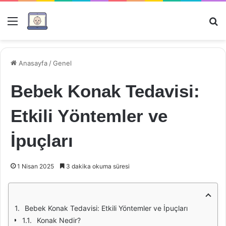
Menü
Ar
Anasayfa
/
Genel
Bebek Konak Tedavisi:
Etkili Yöntemler ve
İpuçları
1 Nisan 2025
3 dakika okuma süresi
Bebek Konak Tedavisi: Etkili Yöntemler ve İpuçları
Konak Nedir?