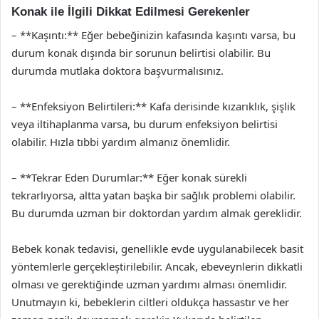
Konak ile İlgili Dikkat Edilmesi Gerekenler
– **Kaşıntı:** Eğer bebeğinizin kafasında kaşıntı varsa, bu
durum konak dışında bir sorunun belirtisi olabilir. Bu
durumda mutlaka doktora başvurmalısınız.
– **Enfeksiyon Belirtileri:** Kafa derisinde kızarıklık, şişlik
veya iltihaplanma varsa, bu durum enfeksiyon belirtisi
olabilir. Hızla tıbbi yardım almanız önemlidir.
– **Tekrar Eden Durumlar:** Eğer konak sürekli
tekrarlıyorsa, altta yatan başka bir sağlık problemi olabilir.
Bu durumda uzman bir doktordan yardım almak gereklidir.
Bebek konak tedavisi, genellikle evde uygulanabilecek basit
yöntemlerle gerçekleştirilebilir. Ancak, ebeveynlerin dikkatli
olması ve gerektiğinde uzman yardımı alması önemlidir.
Unutmayın ki, bebeklerin ciltleri oldukça hassastır ve her