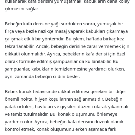
kullanarak kafa derisini yumuşatmak, kabukların daha kolay
çıkmasını sağlar.
Bebeğin kafa derisine yağı sürdükten sonra, yumuşak bir
fırça veya bezle nazikçe masaj yaparak kabukları çıkarmaya
çalışmak etkili bir yöntemdir. Bu işlem, haftada birkaç kez
tekrarlanabilir. Ancak, bebeğin derisine zarar vermemek için
dikkatli olunmalıdır. Ayrıca, bebeklerin kafa derisi için özel
olarak formüle edilmiş şampuanlar da kullanılabilir. Bu
şampuanlar, kabukların temizlenmesine yardımcı olurken,
aynı zamanda bebeğin cildini besler.
Bebek konak tedavisinde dikkat edilmesi gereken bir diğer
önemli nokta, hijyen koşullarının sağlanmasıdır. Bebeğin
yatak örtüleri, havluları ve giysileri düzenli olarak yıkanmalı
ve temiz tutulmalıdır. Bu, konak oluşumunu önlemeye
yardımcı olur. Ayrıca, bebeğin kafa derisini düzenli olarak
kontrol etmek, konak oluşumunu erken aşamada fark