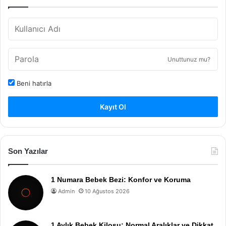
Unuttunuz mu?
Beni hatırla
Kayıt Ol
Son Yazılar
1 Numara Bebek Bezi: Konfor ve Koruma
Admin
10 Ağustos 2026
1 Aylık Bebek Kilosu: Normal Aralıklar ve Dikkat