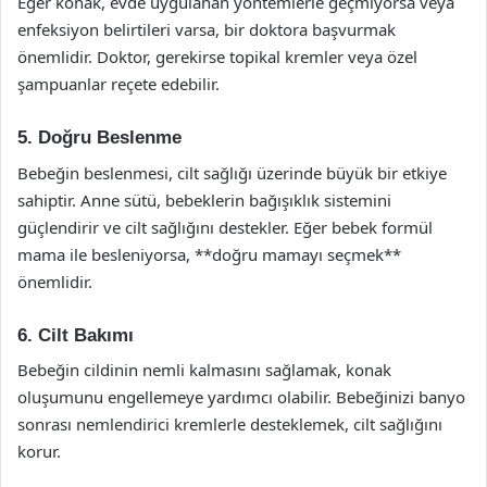
Eğer konak, evde uygulanan yöntemlerle geçmiyorsa veya
enfeksiyon belirtileri varsa, bir doktora başvurmak
önemlidir. Doktor, gerekirse topikal kremler veya özel
şampuanlar reçete edebilir.
5. Doğru Beslenme
Bebeğin beslenmesi, cilt sağlığı üzerinde büyük bir etkiye
sahiptir. Anne sütü, bebeklerin bağışıklık sistemini
güçlendirir ve cilt sağlığını destekler. Eğer bebek formül
mama ile besleniyorsa, **doğru mamayı seçmek**
önemlidir.
6. Cilt Bakımı
Bebeğin cildinin nemli kalmasını sağlamak, konak
oluşumunu engellemeye yardımcı olabilir. Bebeğinizi banyo
sonrası nemlendirici kremlerle desteklemek, cilt sağlığını
korur.