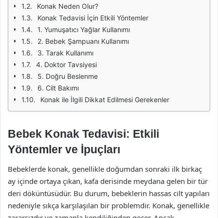
Konak Neden Olur?
Konak Tedavisi İçin Etkili Yöntemler
1. Yumuşatıcı Yağlar Kullanımı
2. Bebek Şampuanı Kullanımı
3. Tarak Kullanımı
4. Doktor Tavsiyesi
5. Doğru Beslenme
6. Cilt Bakımı
Konak ile İlgili Dikkat Edilmesi Gerekenler
Bebek Konak Tedavisi: Etkili
Yöntemler ve İpuçları
Bebeklerde konak, genellikle doğumdan sonraki ilk birkaç
ay içinde ortaya çıkan, kafa derisinde meydana gelen bir tür
deri döküntüsüdür. Bu durum, bebeklerin hassas cilt yapıları
nedeniyle sıkça karşılaşılan bir problemdir. Konak, genellikle
zararsızdır ve zamanla kendiliğinden geçer. Ancak,