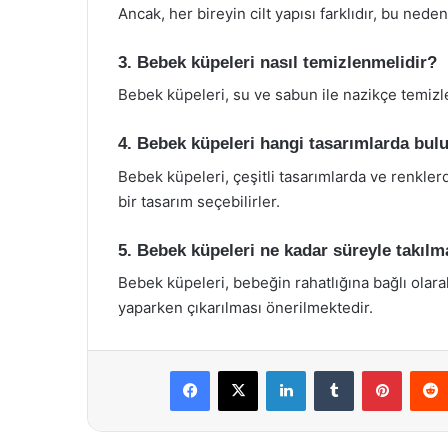
Ancak, her bireyin cilt yapısı farklıdır, bu neden
3. Bebek küpeleri nasıl temizlenmelidir?
Bebek küpeleri, su ve sabun ile nazikçe temizle
4. Bebek küpeleri hangi tasarımlarda bul
Bebek küpeleri, çeşitli tasarımlarda ve renkler
bir tasarım seçebilirler.
5. Bebek küpeleri ne kadar süreyle takılm
Bebek küpeleri, bebeğin rahatlığına bağlı olarak
yaparken çıkarılması önerilmektedir.
Facebook
X
LinkedIn
Tumblr
Pintere