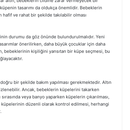
r altın, bebeklerin cildine zarar vermeyecek bir
 küpenin tasarımı da oldukça önemlidir. Bebeklerin
hafif ve rahat bir şekilde takılabilir olması
rinin durumu da göz önünde bulundurulmalıdır. Yeni
asarımlar önerilirken, daha büyük çocuklar için daha
rin, bebeklerinin kişiliğini yansıtan bir küpe seçmesi, bu
ğlayacaktır.
doğru bir şekilde bakım yapılması gerekmektedir. Altın
izlenebilir. Ancak, bebeklerin küpelerini takarken
u sırasında veya banyo yaparken küpelerin çıkarılması,
 küpelerinin düzenli olarak kontrol edilmesi, herhangi
.