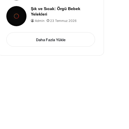
Şık ve Sıcak: Örgü Bebek
Yelekleri
Admin
23 Temmuz 2026
Daha Fazla Yükle