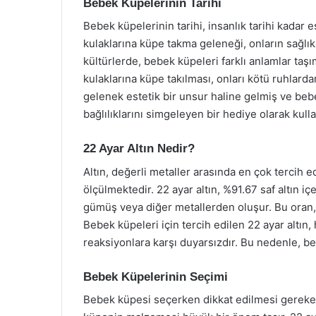
Bebek Küpelerinin Tarihi
Bebek küpelerinin tarihi, insanlık tarihi kadar
kulaklarına küpe takma geleneği, onların sağlık
kültürlerde, bebek küpeleri farklı anlamlar taş
kulaklarına küpe takılması, onları kötü ruhlarda
gelenek estetik bir unsur haline gelmiş ve bebe
bağlılıklarını simgeleyen bir hediye olarak kull
22 Ayar Altın Nedir?
Altın, değerli metaller arasında en çok tercih edi
ölçülmektedir. 22 ayar altın, %91.67 saf altın iç
gümüş veya diğer metallerden oluşur. Bu oran, 2
Bebek küpeleri için tercih edilen 22 ayar altın
reaksiyonlara karşı duyarsızdır. Bu nedenle, beb
Bebek Küpelerinin Seçimi
Bebek küpesi seçerken dikkat edilmesi gereken 