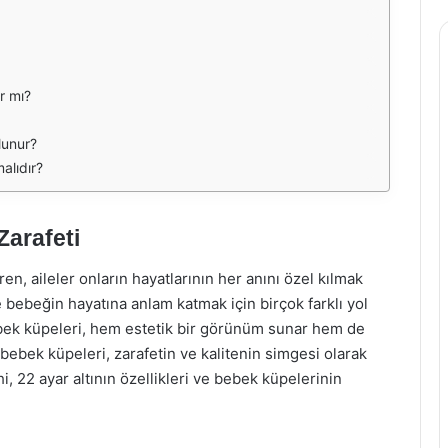
r mı?
lunur?
alıdır?
Zarafeti
en, aileler onların hayatlarının her anını özel kılmak
e bebeğin hayatına anlam katmak için birçok farklı yol
ebek küpeleri, hem estetik bir görünüm sunar hem de
n bebek küpeleri, zarafetin ve kalitenin simgesi olarak
, 22 ayar altının özellikleri ve bebek küpelerinin