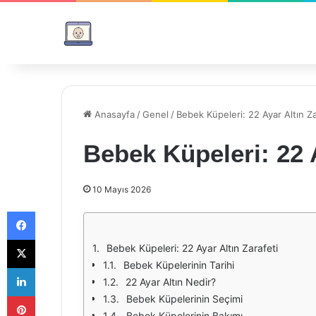
Anasayfa
/
Genel
/
Bebek Küpeleri: 22 Ayar Altın Za
Bebek Küpeleri: 22 A
10 Mayıs 2026
Facebook
X
Bebek Küpeleri: 22 Ayar Altın Zarafeti
Bebek Küpelerinin Tarihi
LinkedIn
22 Ayar Altın Nedir?
Pinterest
Bebek Küpelerinin Seçimi
Bebek Küpelerinin Bakımı