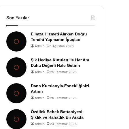
Son Yazılar
E İmza Hizmeti Alırken Doğru
Tercihi Yapmanın İpuçları
Admin
1 Ağustos 2026
Şık Hediye Kutuları ile Her Anı
Daha Değerli Hale Getirin
Admin
25 Temmuz 2026
Dans Kurslarıyla Esnekliğinizi
Artırın
Admin
25 Temmuz 2026
Özdilek Bebek Battaniyesi:
Şıklık ve Rahatlık Bir Arada
Admin
24 Temmuz 2026