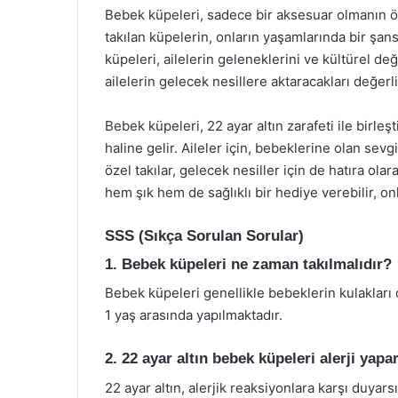
Bebek küpeleri, sadece bir aksesuar olmanın öte
takılan küpelerin, onların yaşamlarında bir şan
küpeleri, ailelerin geleneklerini ve kültürel de
ailelerin gelecek nesillere aktaracakları değerli 
Bebek küpeleri, 22 ayar altın zarafeti ile birl
haline gelir. Aileler için, bebeklerine olan sevgi
özel takılar, gelecek nesiller için de hatıra ol
hem şık hem de sağlıklı bir hediye verebilir, on
SSS (Sıkça Sorulan Sorular)
1. Bebek küpeleri ne zaman takılmalıdır?
Bebek küpeleri genellikle bebeklerin kulakları de
1 yaş arasında yapılmaktadır.
2. 22 ayar altın bebek küpeleri alerji yapa
22 ayar altın, alerjik reaksiyonlara karşı duya