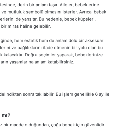
sinde, derin bir anlam taşır. Aileler, bebeklerine
s ve mutluluk sembolü olmasını isterler. Ayrıca, bebek
ğerlerini de yansıtır. Bu nedenle, bebek küpeleri,
bir miras haline gelebilir.
eştiğinde, hem estetik hem de anlam dolu bir aksesuar
lerini ve bağlılıklarını ifade etmenin bir yolu olan bu
arak kalacaktır. Doğru seçimler yaparak, bebeklerinize
ların yaşamlarına anlam katabilirsiniz.
lindikten sonra takılabilir. Bu işlem genellikle 6 ay ile
r mı?
rsız bir madde olduğundan, çoğu bebek için güvenlidir.