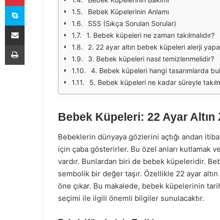
Skype
Bebek Küpelerinin Anlamı
SSS (Sıkça Sorulan Sorular)
E-Posta ile paylaş
1. Bebek küpeleri ne zaman takılmalıdır?
Yazdır
2. 22 ayar altın bebek küpeleri alerji yapa
3. Bebek küpeleri nasıl temizlenmelidir?
4. Bebek küpeleri hangi tasarımlarda bu
5. Bebek küpeleri ne kadar süreyle takılm
Bebek Küpeleri: 22 Ayar Altın 
Bebeklerin dünyaya gözlerini açtığı andan itibar
için çaba gösterirler. Bu özel anları kutlamak v
vardır. Bunlardan biri de bebek küpeleridir. B
sembolik bir değer taşır. Özellikle 22 ayar altı
öne çıkar. Bu makalede, bebek küpelerinin tarihi
seçimi ile ilgili önemli bilgiler sunulacaktır.