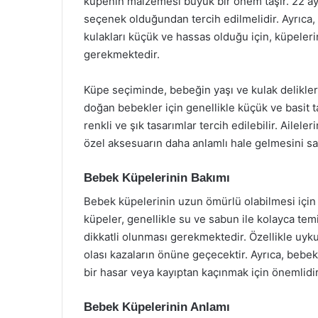
küpenin malzemesi büyük bir önem taşır. 22 aya
seçenek olduğundan tercih edilmelidir. Ayrıca,
kulakları küçük ve hassas olduğu için, küpelerin 
gerekmektedir.
Küpe seçiminde, bebeğin yaşı ve kulak delikle
doğan bebekler için genellikle küçük ve basit t
renkli ve şık tasarımlar tercih edilebilir. Ailele
özel aksesuarın daha anlamlı hale gelmesini sa
Bebek Küpelerinin Bakımı
Bebek küpelerinin uzun ömürlü olabilmesi için 
küpeler, genellikle su ve sabun ile kolayca tem
dikkatli olunması gerekmektedir. Özellikle uyk
olası kazaların önüne geçecektir. Ayrıca, bebek
bir hasar veya kayıptan kaçınmak için önemlidir
Bebek Küpelerinin Anlamı