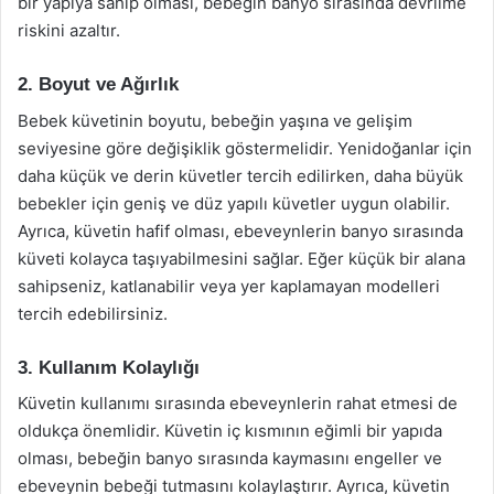
bir yapıya sahip olması, bebeğin banyo sırasında devrilme
riskini azaltır.
2. Boyut ve Ağırlık
Bebek küvetinin boyutu, bebeğin yaşına ve gelişim
seviyesine göre değişiklik göstermelidir. Yenidoğanlar için
daha küçük ve derin küvetler tercih edilirken, daha büyük
bebekler için geniş ve düz yapılı küvetler uygun olabilir.
Ayrıca, küvetin hafif olması, ebeveynlerin banyo sırasında
küveti kolayca taşıyabilmesini sağlar. Eğer küçük bir alana
sahipseniz, katlanabilir veya yer kaplamayan modelleri
tercih edebilirsiniz.
3. Kullanım Kolaylığı
Küvetin kullanımı sırasında ebeveynlerin rahat etmesi de
oldukça önemlidir. Küvetin iç kısmının eğimli bir yapıda
olması, bebeğin banyo sırasında kaymasını engeller ve
ebeveynin bebeği tutmasını kolaylaştırır. Ayrıca, küvetin