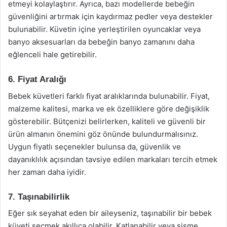
etmeyi kolaylaştırır. Ayrıca, bazı modellerde bebeğin
güvenliğini artırmak için kaydırmaz pedler veya destekler
bulunabilir. Küvetin içine yerleştirilen oyuncaklar veya
banyo aksesuarları da bebeğin banyo zamanını daha
eğlenceli hale getirebilir.
6. Fiyat Aralığı
Bebek küvetleri farklı fiyat aralıklarında bulunabilir. Fiyat,
malzeme kalitesi, marka ve ek özelliklere göre değişiklik
gösterebilir. Bütçenizi belirlerken, kaliteli ve güvenli bir
ürün almanın önemini göz önünde bulundurmalısınız.
Uygun fiyatlı seçenekler bulunsa da, güvenlik ve
dayanıklılık açısından tavsiye edilen markaları tercih etmek
her zaman daha iyidir.
7. Taşınabilirlik
Eğer sık seyahat eden bir aileyseniz, taşınabilir bir bebek
küveti seçmek akıllıca olabilir. Katlanabilir veya şişme