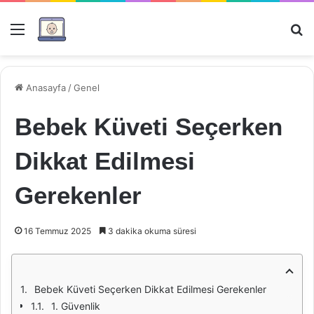
Menü
Ar
Anasayfa
/
Genel
Bebek Küveti Seçerken
Dikkat Edilmesi
Gerekenler
16 Temmuz 2025
3 dakika okuma süresi
Bebek Küveti Seçerken Dikkat Edilmesi Gerekenler
1. Güvenlik