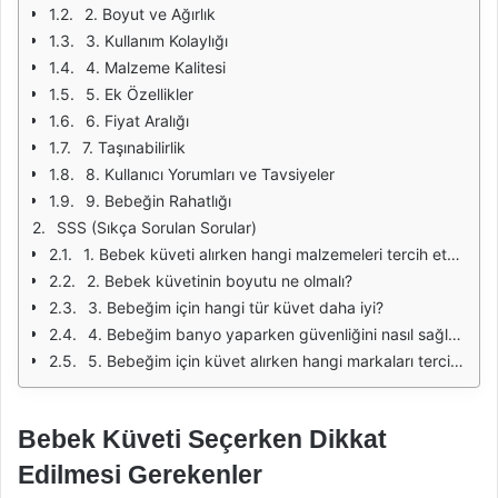
2. Boyut ve Ağırlık
3. Kullanım Kolaylığı
4. Malzeme Kalitesi
5. Ek Özellikler
6. Fiyat Aralığı
7. Taşınabilirlik
8. Kullanıcı Yorumları ve Tavsiyeler
9. Bebeğin Rahatlığı
SSS (Sıkça Sorulan Sorular)
1. Bebek küveti alırken hangi malzemeleri tercih etmeliyim?
2. Bebek küvetinin boyutu ne olmalı?
3. Bebeğim için hangi tür küvet daha iyi?
4. Bebeğim banyo yaparken güvenliğini nasıl sağlayabilirim?
5. Bebeğim için küvet alırken hangi markaları tercih etmeliyim?
Bebek Küveti Seçerken Dikkat
Edilmesi Gerekenler