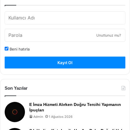
Unuttunuz mu?
Beni hatırla
Kayıt Ol
Son Yazılar
E İmza Hizmeti Alırken Doğru Tercihi Yapmanın
İpuçları
Admin
1 Ağustos 2026