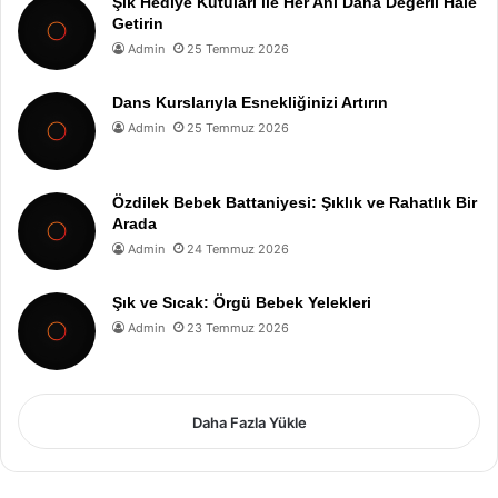
Şık Hediye Kutuları ile Her Anı Daha Değerli Hale
Getirin
Admin
25 Temmuz 2026
Dans Kurslarıyla Esnekliğinizi Artırın
Admin
25 Temmuz 2026
Özdilek Bebek Battaniyesi: Şıklık ve Rahatlık Bir
Arada
Admin
24 Temmuz 2026
Şık ve Sıcak: Örgü Bebek Yelekleri
Admin
23 Temmuz 2026
Daha Fazla Yükle