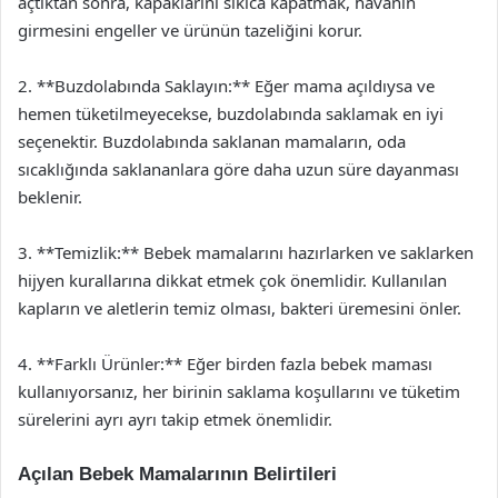
açtıktan sonra, kapaklarını sıkıca kapatmak, havanın
girmesini engeller ve ürünün tazeliğini korur.
2. **Buzdolabında Saklayın:** Eğer mama açıldıysa ve
hemen tüketilmeyecekse, buzdolabında saklamak en iyi
seçenektir. Buzdolabında saklanan mamaların, oda
sıcaklığında saklananlara göre daha uzun süre dayanması
beklenir.
3. **Temizlik:** Bebek mamalarını hazırlarken ve saklarken
hijyen kurallarına dikkat etmek çok önemlidir. Kullanılan
kapların ve aletlerin temiz olması, bakteri üremesini önler.
4. **Farklı Ürünler:** Eğer birden fazla bebek maması
kullanıyorsanız, her birinin saklama koşullarını ve tüketim
sürelerini ayrı ayrı takip etmek önemlidir.
Açılan Bebek Mamalarının Belirtileri