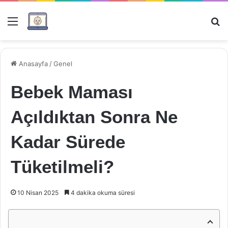
Menü
Ar
Anasayfa
/
Genel
Bebek Maması
Açıldıktan Sonra Ne
Kadar Sürede
Tüketilmeli?
10 Nisan 2025
4 dakika okuma süresi