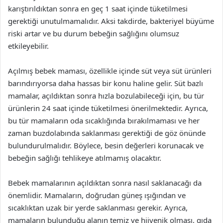
karıştırıldıktan sonra en geç 1 saat içinde tüketilmesi
gerektiği unutulmamalıdır. Aksi takdirde, bakteriyel büyüme
riski artar ve bu durum bebeğin sağlığını olumsuz
etkileyebilir.
Açılmış bebek maması, özellikle içinde süt veya süt ürünleri
barındırıyorsa daha hassas bir konu haline gelir. Süt bazlı
mamalar, açıldıktan sonra hızla bozulabileceği için, bu tür
ürünlerin 24 saat içinde tüketilmesi önerilmektedir. Ayrıca,
bu tür mamaların oda sıcaklığında bırakılmaması ve her
zaman buzdolabında saklanması gerektiği de göz önünde
bulundurulmalıdır. Böylece, besin değerleri korunacak ve
bebeğin sağlığı tehlikeye atılmamış olacaktır.
Bebek mamalarının açıldıktan sonra nasıl saklanacağı da
önemlidir. Mamaların, doğrudan güneş ışığından ve
sıcaklıktan uzak bir yerde saklanması gerekir. Ayrıca,
mamaların bulunduğu alanın temiz ve hijyenik olması, gıda