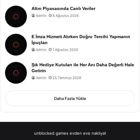
Altın Piyasasında Canlı Veriler
Admin
8 Ağustos 2026
E İmza Hizmeti Alırken Doğru Tercihi Yapmanın
İpuçları
Admin
1 Ağustos 2026
Şık Hediye Kutuları ile Her Anı Daha Değerli Hale
Getirin
Admin
25 Temmuz 2026
Daha Fazla Yükle
unblocked games
evden eve nakliyat