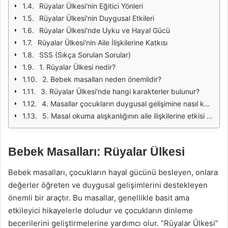
Rüyalar Ülkesi'nin Eğitici Yönleri
Rüyalar Ülkesi'nin Duygusal Etkileri
Rüyalar Ülkesi'nde Uyku ve Hayal Gücü
Rüyalar Ülkesi'nin Aile İlişkilerine Katkısı
SSS (Sıkça Sorulan Sorular)
1. Rüyalar Ülkesi nedir?
2. Bebek masalları neden önemlidir?
3. Rüyalar Ülkesi'nde hangi karakterler bulunur?
4. Masallar çocukların duygusal gelişimine nasıl katkıda bulunur?
5. Masal okuma alışkanlığının aile ilişkilerine etkisi nedir?
Bebek Masalları: Rüyalar Ülkesi
Bebek masalları, çocukların hayal gücünü besleyen, onlara
değerler öğreten ve duygusal gelişimlerini destekleyen
önemli bir araçtır. Bu masallar, genellikle basit ama
etkileyici hikayelerle doludur ve çocukların dinleme
becerilerini geliştirmelerine yardımcı olur. “Rüyalar Ülkesi”