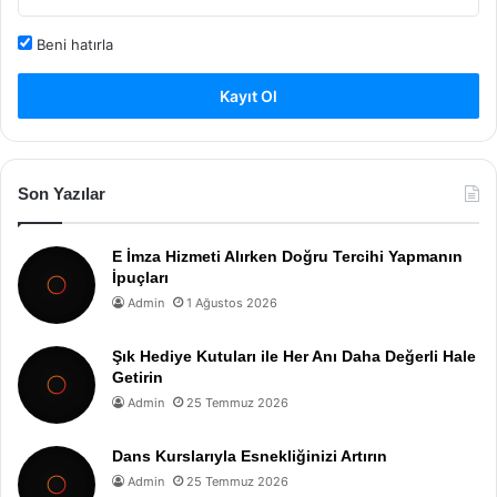
Beni hatırla
Kayıt Ol
Son Yazılar
E İmza Hizmeti Alırken Doğru Tercihi Yapmanın
İpuçları
Admin
1 Ağustos 2026
Şık Hediye Kutuları ile Her Anı Daha Değerli Hale
Getirin
Admin
25 Temmuz 2026
Dans Kurslarıyla Esnekliğinizi Artırın
Admin
25 Temmuz 2026