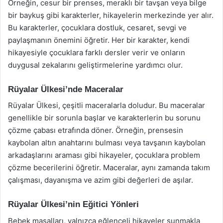
Örneğin, cesur bir prenses, meraklı bir tavşan veya bilge
bir baykuş gibi karakterler, hikayelerin merkezinde yer alır.
Bu karakterler, çocuklara dostluk, cesaret, sevgi ve
paylaşmanın önemini öğretir. Her bir karakter, kendi
hikayesiyle çocuklara farklı dersler verir ve onların
duygusal zekalarını geliştirmelerine yardımcı olur.
Rüyalar Ülkesi’nde Maceralar
Rüyalar Ülkesi, çeşitli maceralarla doludur. Bu maceralar
genellikle bir sorunla başlar ve karakterlerin bu sorunu
çözme çabası etrafında döner. Örneğin, prensesin
kaybolan altın anahtarını bulması veya tavşanın kaybolan
arkadaşlarını araması gibi hikayeler, çocuklara problem
çözme becerilerini öğretir. Maceralar, aynı zamanda takım
çalışması, dayanışma ve azim gibi değerleri de aşılar.
Rüyalar Ülkesi’nin Eğitici Yönleri
Bebek masalları, yalnızca eğlenceli hikayeler sunmakla