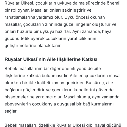
Rüyalar Ülkesi, çocukların uykuya dalma sürecinde önemli
bir rol oynar. Masallar, onları sakinleştirir ve
rahatlamalarına yardımcı olur. Uyku öncesi okunan
masallar, çocukların zihninde güzel imgeler oluşturur ve
onları huzurlu bir uykuya hazırlar. Aynı zamanda, hayal
gücünü tetikleyerek çocukların yaratıcılıklarını
geliştirmelerine olanak tanır.
Rüyalar Ülkesi’nin Aile İlişkilerine Katkısı
Bebek masallarının bir diğer önemli yönü de aile
ilişkilerine katkıda bulunmasıdır. Aileler, çocuklarına masal
okurken birlikte kaliteli zaman geçirirler. Bu süreç, aile
bağlarını güçlendirir ve çocukların kendilerini güvende
hissetmelerine yardımcı olur. Masal okuma, aynı zamanda
ebeveynlerin çocuklarıyla duygusal bir bağ kurmalarını
sağlar.
Bebek masalları, özellikle Rüyalar Ülkesi gibi hayal gücünü