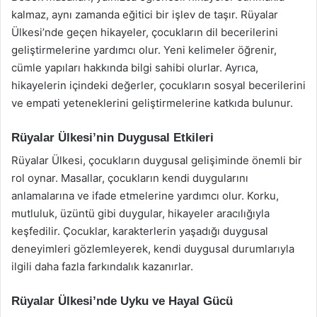
kalmaz, aynı zamanda eğitici bir işlev de taşır. Rüyalar
Ülkesi’nde geçen hikayeler, çocukların dil becerilerini
geliştirmelerine yardımcı olur. Yeni kelimeler öğrenir,
cümle yapıları hakkında bilgi sahibi olurlar. Ayrıca,
hikayelerin içindeki değerler, çocukların sosyal becerilerini
ve empati yeteneklerini geliştirmelerine katkıda bulunur.
Rüyalar Ülkesi’nin Duygusal Etkileri
Rüyalar Ülkesi, çocukların duygusal gelişiminde önemli bir
rol oynar. Masallar, çocukların kendi duygularını
anlamalarına ve ifade etmelerine yardımcı olur. Korku,
mutluluk, üzüntü gibi duygular, hikayeler aracılığıyla
keşfedilir. Çocuklar, karakterlerin yaşadığı duygusal
deneyimleri gözlemleyerek, kendi duygusal durumlarıyla
ilgili daha fazla farkındalık kazanırlar.
Rüyalar Ülkesi’nde Uyku ve Hayal Gücü