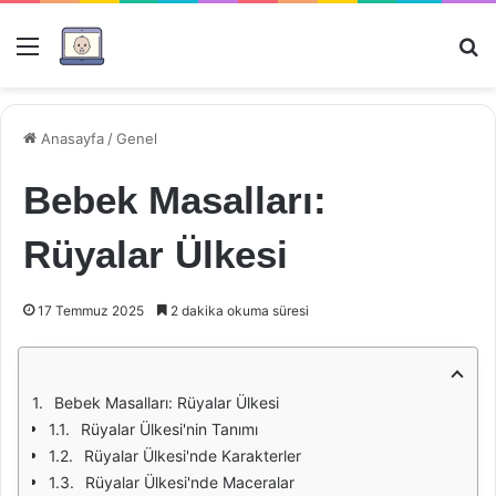
Menü
Ar
Anasayfa
/
Genel
Bebek Masalları:
Rüyalar Ülkesi
17 Temmuz 2025
2 dakika okuma süresi
Bebek Masalları: Rüyalar Ülkesi
Rüyalar Ülkesi'nin Tanımı
Rüyalar Ülkesi'nde Karakterler
Rüyalar Ülkesi'nde Maceralar