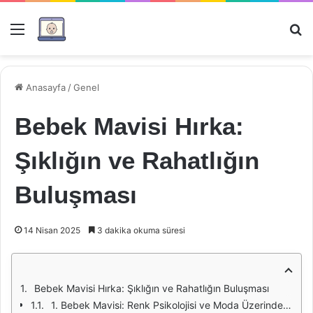
Menü
Ar
Anasayfa
/
Genel
Bebek Mavisi Hırka:
Şıklığın ve Rahatlığın
Buluşması
14 Nisan 2025
3 dakika okuma süresi
Bebek Mavisi Hırka: Şıklığın ve Rahatlığın Buluşması
1. Bebek Mavisi: Renk Psikolojisi ve Moda Üzerindeki Etkisi