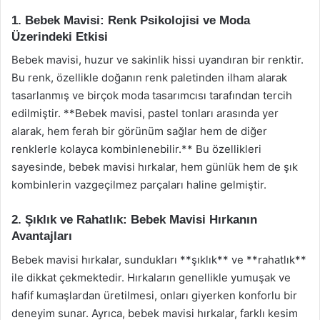
1. Bebek Mavisi: Renk Psikolojisi ve Moda
Üzerindeki Etkisi
Bebek mavisi, huzur ve sakinlik hissi uyandıran bir renktir.
Bu renk, özellikle doğanın renk paletinden ilham alarak
tasarlanmış ve birçok moda tasarımcısı tarafından tercih
edilmiştir. **Bebek mavisi, pastel tonları arasında yer
alarak, hem ferah bir görünüm sağlar hem de diğer
renklerle kolayca kombinlenebilir.** Bu özellikleri
sayesinde, bebek mavisi hırkalar, hem günlük hem de şık
kombinlerin vazgeçilmez parçaları haline gelmiştir.
2. Şıklık ve Rahatlık: Bebek Mavisi Hırkanın
Avantajları
Bebek mavisi hırkalar, sundukları **şıklık** ve **rahatlık**
ile dikkat çekmektedir. Hırkaların genellikle yumuşak ve
hafif kumaşlardan üretilmesi, onları giyerken konforlu bir
deneyim sunar. Ayrıca, bebek mavisi hırkalar, farklı kesim