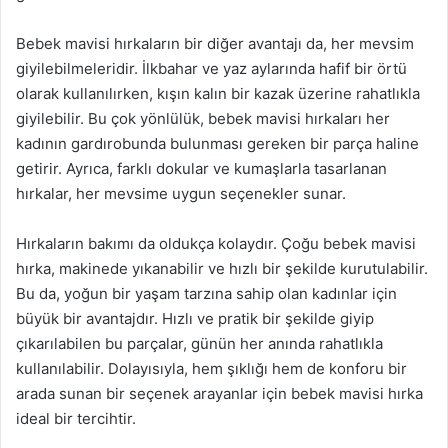
Bebek mavisi hırkaların bir diğer avantajı da, her mevsim
giyilebilmeleridir. İlkbahar ve yaz aylarında hafif bir örtü
olarak kullanılırken, kışın kalın bir kazak üzerine rahatlıkla
giyilebilir. Bu çok yönlülük, bebek mavisi hırkaları her
kadının gardırobunda bulunması gereken bir parça haline
getirir. Ayrıca, farklı dokular ve kumaşlarla tasarlanan
hırkalar, her mevsime uygun seçenekler sunar.
Hırkaların bakımı da oldukça kolaydır. Çoğu bebek mavisi
hırka, makinede yıkanabilir ve hızlı bir şekilde kurutulabilir.
Bu da, yoğun bir yaşam tarzına sahip olan kadınlar için
büyük bir avantajdır. Hızlı ve pratik bir şekilde giyip
çıkarılabilen bu parçalar, günün her anında rahatlıkla
kullanılabilir. Dolayısıyla, hem şıklığı hem de konforu bir
arada sunan bir seçenek arayanlar için bebek mavisi hırka
ideal bir tercihtir.