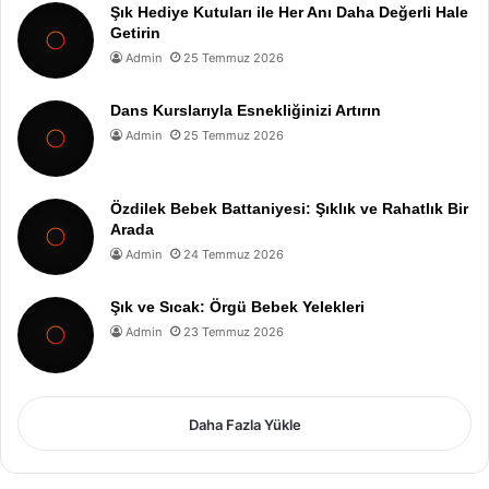
Şık Hediye Kutuları ile Her Anı Daha Değerli Hale
Getirin
Admin
25 Temmuz 2026
Dans Kurslarıyla Esnekliğinizi Artırın
Admin
25 Temmuz 2026
Özdilek Bebek Battaniyesi: Şıklık ve Rahatlık Bir
Arada
Admin
24 Temmuz 2026
Şık ve Sıcak: Örgü Bebek Yelekleri
Admin
23 Temmuz 2026
Daha Fazla Yükle