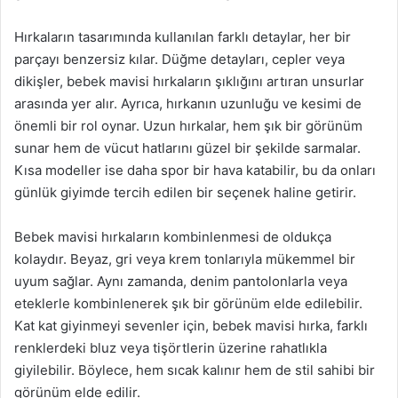
Hırkaların tasarımında kullanılan farklı detaylar, her bir
parçayı benzersiz kılar. Düğme detayları, cepler veya
dikişler, bebek mavisi hırkaların şıklığını artıran unsurlar
arasında yer alır. Ayrıca, hırkanın uzunluğu ve kesimi de
önemli bir rol oynar. Uzun hırkalar, hem şık bir görünüm
sunar hem de vücut hatlarını güzel bir şekilde sarmalar.
Kısa modeller ise daha spor bir hava katabilir, bu da onları
günlük giyimde tercih edilen bir seçenek haline getirir.
Bebek mavisi hırkaların kombinlenmesi de oldukça
kolaydır. Beyaz, gri veya krem tonlarıyla mükemmel bir
uyum sağlar. Aynı zamanda, denim pantolonlarla veya
eteklerle kombinlenerek şık bir görünüm elde edilebilir.
Kat kat giyinmeyi sevenler için, bebek mavisi hırka, farklı
renklerdeki bluz veya tişörtlerin üzerine rahatlıkla
giyilebilir. Böylece, hem sıcak kalınır hem de stil sahibi bir
görünüm elde edilir.