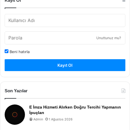
Kayıt Ol
Unuttunuz mu?
Beni hatırla
Kayıt Ol
Son Yazılar
E İmza Hizmeti Alırken Doğru Tercihi Yapmanın
İpuçları
Admin
1 Ağustos 2026