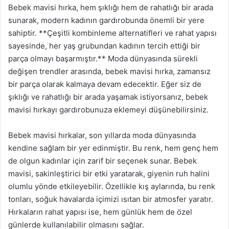
Bebek mavisi hırka, hem şıklığı hem de rahatlığı bir arada
sunarak, modern kadının gardırobunda önemli bir yere
sahiptir. **Çeşitli kombinleme alternatifleri ve rahat yapısı
sayesinde, her yaş grubundan kadının tercih ettiği bir
parça olmayı başarmıştır.** Moda dünyasında sürekli
değişen trendler arasında, bebek mavisi hırka, zamansız
bir parça olarak kalmaya devam edecektir. Eğer siz de
şıklığı ve rahatlığı bir arada yaşamak istiyorsanız, bebek
mavisi hırkayı gardırobunuza eklemeyi düşünebilirsiniz.
Bebek mavisi hırkalar, son yıllarda moda dünyasında
kendine sağlam bir yer edinmiştir. Bu renk, hem genç hem
de olgun kadınlar için zarif bir seçenek sunar. Bebek
mavisi, sakinleştirici bir etki yaratarak, giyenin ruh halini
olumlu yönde etkileyebilir. Özellikle kış aylarında, bu renk
tonları, soğuk havalarda içimizi ısıtan bir atmosfer yaratır.
Hırkaların rahat yapısı ise, hem günlük hem de özel
günlerde kullanılabilir olmasını sağlar.