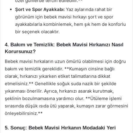
özel günlerde tercih edilebilir.**
Şort ve Spor Ayakkabı:
Yaz aylarında rahat bir
görünüm için bebek mavisi hırkayı şort ve spor
ayakkabılarla kombinlemek, hem şık hem de konforlu
bir seçenek olacaktır.
4. Bakım ve Temizlik: Bebek Mavisi Hırkanızı Nasıl
Korursunuz?
Bebek mavisi hırkaların uzun ömürlü olabilmesi için doğru
bakım ve temizlik gereklidir. **Kumaşın cinsine bağlı
olarak, hırkanızı yıkarken etiket talimatlarına dikkat
etmelisiniz.** Genellikle soğuk suda nazik bir şekilde
yıkanması önerilir. Ayrıca, hırkanızı asarak kurutmak,
şeklinin bozulmamasına yardımcı olur. **Ütüleme işlemi
sırasında düşük ısıda ütü yaparak, kumaşın zarar görmesini
önleyebilirsiniz.**
5. Sonuç: Bebek Mavisi Hırkanın Modadaki Yeri