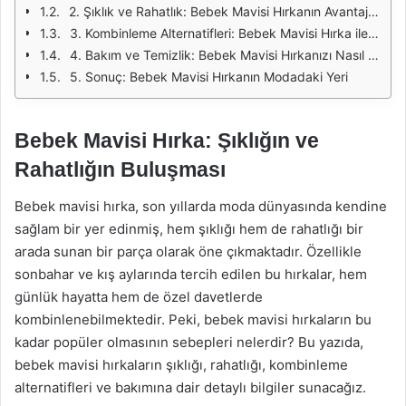
2. Şıklık ve Rahatlık: Bebek Mavisi Hırkanın Avantajları
3. Kombinleme Alternatifleri: Bebek Mavisi Hırka ile Stilinizi Yaratın
4. Bakım ve Temizlik: Bebek Mavisi Hırkanızı Nasıl Korursunuz?
5. Sonuç: Bebek Mavisi Hırkanın Modadaki Yeri
Bebek Mavisi Hırka: Şıklığın ve
Rahatlığın Buluşması
Bebek mavisi hırka, son yıllarda moda dünyasında kendine
sağlam bir yer edinmiş, hem şıklığı hem de rahatlığı bir
arada sunan bir parça olarak öne çıkmaktadır. Özellikle
sonbahar ve kış aylarında tercih edilen bu hırkalar, hem
günlük hayatta hem de özel davetlerde
kombinlenebilmektedir. Peki, bebek mavisi hırkaların bu
kadar popüler olmasının sebepleri nelerdir? Bu yazıda,
bebek mavisi hırkaların şıklığı, rahatlığı, kombinleme
alternatifleri ve bakımına dair detaylı bilgiler sunacağız.