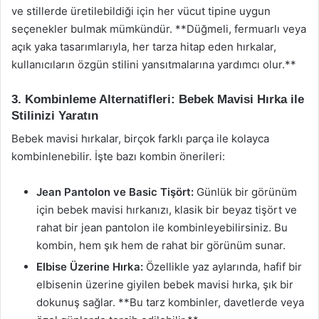
ve stillerde üretilebildiği için her vücut tipine uygun
seçenekler bulmak mümkündür. **Düğmeli, fermuarlı veya
açık yaka tasarımlarıyla, her tarza hitap eden hırkalar,
kullanıcıların özgün stilini yansıtmalarına yardımcı olur.**
3. Kombinleme Alternatifleri: Bebek Mavisi Hırka ile
Stilinizi Yaratın
Bebek mavisi hırkalar, birçok farklı parça ile kolayca
kombinlenebilir. İşte bazı kombin önerileri:
Jean Pantolon ve Basic Tişört:
Günlük bir görünüm
için bebek mavisi hırkanızı, klasik bir beyaz tişört ve
rahat bir jean pantolon ile kombinleyebilirsiniz. Bu
kombin, hem şık hem de rahat bir görünüm sunar.
Elbise Üzerine Hırka:
Özellikle yaz aylarında, hafif bir
elbisenin üzerine giyilen bebek mavisi hırka, şık bir
dokunuş sağlar. **Bu tarz kombinler, davetlerde veya