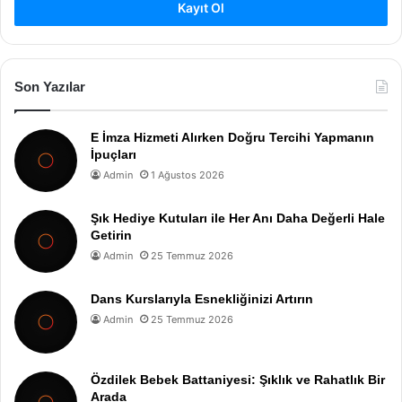
Kayıt Ol
Son Yazılar
E İmza Hizmeti Alırken Doğru Tercihi Yapmanın
İpuçları
Admin
1 Ağustos 2026
Şık Hediye Kutuları ile Her Anı Daha Değerli Hale
Getirin
Admin
25 Temmuz 2026
Dans Kurslarıyla Esnekliğinizi Artırın
Admin
25 Temmuz 2026
Özdilek Bebek Battaniyesi: Şıklık ve Rahatlık Bir
Arada