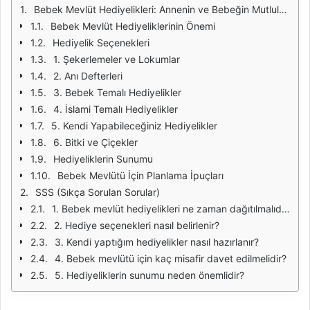
Bebek Mevlüt Hediyelikleri: Annenin ve Bebeğin Mutluluğu İçin Özel Seçenekler
Bebek Mevlüt Hediyeliklerinin Önemi
Hediyelik Seçenekleri
1. Şekerlemeler ve Lokumlar
2. Anı Defterleri
3. Bebek Temalı Hediyelikler
4. İslami Temalı Hediyelikler
5. Kendi Yapabileceğiniz Hediyelikler
6. Bitki ve Çiçekler
Hediyeliklerin Sunumu
Bebek Mevlütü İçin Planlama İpuçları
SSS (Sıkça Sorulan Sorular)
1. Bebek mevlüt hediyelikleri ne zaman dağıtılmalıdır?
2. Hediye seçenekleri nasıl belirlenir?
3. Kendi yaptığım hediyelikler nasıl hazırlanır?
4. Bebek mevlütü için kaç misafir davet edilmelidir?
5. Hediyeliklerin sunumu neden önemlidir?