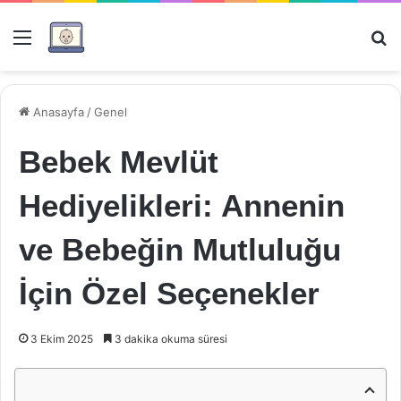
Menü
Ar
Anasayfa
/
Genel
Bebek Mevlüt
Hediyelikleri: Annenin
ve Bebeğin Mutluluğu
İçin Özel Seçenekler
3 Ekim 2025
3 dakika okuma süresi