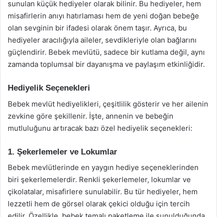
sunulan küçük hediyeler olarak bilinir. Bu hediyeler, hem
misafirlerin anıyı hatırlaması hem de yeni doğan bebeğe
olan sevginin bir ifadesi olarak önem taşır. Ayrıca, bu
hediyeler aracılığıyla aileler, sevdikleriyle olan bağlarını
güçlendirir. Bebek mevlütü, sadece bir kutlama değil, aynı
zamanda toplumsal bir dayanışma ve paylaşım etkinliğidir.
Hediyelik Seçenekleri
Bebek mevlüt hediyelikleri, çeşitlilik gösterir ve her ailenin
zevkine göre şekillenir. İşte, annenin ve bebeğin
mutluluğunu artıracak bazı özel hediyelik seçenekleri:
1. Şekerlemeler ve Lokumlar
Bebek mevlütlerinde en yaygın hediye seçeneklerinden
biri şekerlemelerdir. Renkli şekerlemeler, lokumlar ve
çikolatalar, misafirlere sunulabilir. Bu tür hediyeler, hem
lezzetli hem de görsel olarak çekici olduğu için tercih
edilir. Özellikle, bebek temalı paketleme ile sunulduğunda,