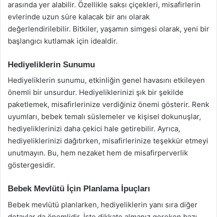
arasında yer alabilir. Özellikle saksı çiçekleri, misafirlerin
evlerinde uzun süre kalacak bir anı olarak
değerlendirilebilir. Bitkiler, yaşamın simgesi olarak, yeni bir
başlangıcı kutlamak için idealdir.
Hediyeliklerin Sunumu
Hediyeliklerin sunumu, etkinliğin genel havasını etkileyen
önemli bir unsurdur. Hediyeliklerinizi şık bir şekilde
paketlemek, misafirlerinize verdiğiniz önemi gösterir. Renk
uyumları, bebek temalı süslemeler ve kişisel dokunuşlar,
hediyeliklerinizi daha çekici hale getirebilir. Ayrıca,
hediyeliklerinizi dağıtırken, misafirlerinize teşekkür etmeyi
unutmayın. Bu, hem nezaket hem de misafirperverlik
göstergesidir.
Bebek Mevlütü İçin Planlama İpuçları
Bebek mevlütü planlarken, hediyeliklerin yanı sıra diğer
detaylar da önemlidir. İşte dikkate almanız gereken bazı