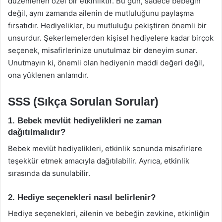
düzenlenen özel bir etkinliktir. Bu gün, sadece bebeğin
değil, aynı zamanda ailenin de mutluluğunu paylaşma
fırsatıdır. Hediyelikler, bu mutluluğu pekiştiren önemli bir
unsurdur. Şekerlemelerden kişisel hediyelere kadar birçok
seçenek, misafirlerinize unutulmaz bir deneyim sunar.
Unutmayın ki, önemli olan hediyenin maddi değeri değil,
ona yüklenen anlamdır.
SSS (Sıkça Sorulan Sorular)
1. Bebek mevlüt hediyelikleri ne zaman
dağıtılmalıdır?
Bebek mevlüt hediyelikleri, etkinlik sonunda misafirlere
teşekkür etmek amacıyla dağıtılabilir. Ayrıca, etkinlik
sırasında da sunulabilir.
2. Hediye seçenekleri nasıl belirlenir?
Hediye seçenekleri, ailenin ve bebeğin zevkine, etkinliğin