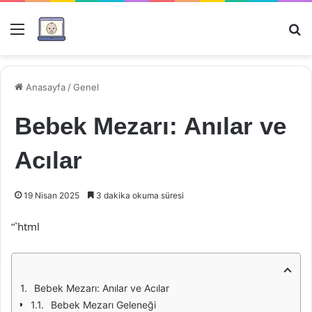
Menü
Ar
Anasayfa
/
Genel
Bebek Mezarı: Anılar ve
Acılar
19 Nisan 2025
3 dakika okuma süresi
“`html
Bebek Mezarı: Anılar ve Acılar
Bebek Mezarı Geleneği