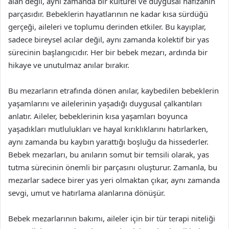
alan değil, aynı zamanda bir kültürel ve duygusal hafızanın
parçasıdır. Bebeklerin hayatlarının ne kadar kısa sürdüğü
gerçeği, aileleri ve toplumu derinden etkiler. Bu kayıplar,
sadece bireysel acılar değil, aynı zamanda kolektif bir yas
sürecinin başlangıcıdır. Her bir bebek mezarı, ardında bir
hikaye ve unutulmaz anılar bırakır.
Bu mezarların etrafında dönen anılar, kaybedilen bebeklerin
yaşamlarını ve ailelerinin yaşadığı duygusal çalkantıları
anlatır. Aileler, bebeklerinin kısa yaşamları boyunca
yaşadıkları mutlulukları ve hayal kırıklıklarını hatırlarken,
aynı zamanda bu kaybın yarattığı boşluğu da hissederler.
Bebek mezarları, bu anıların somut bir temsili olarak, yas
tutma sürecinin önemli bir parçasını oluşturur. Zamanla, bu
mezarlar sadece birer yas yeri olmaktan çıkar, aynı zamanda
sevgi, umut ve hatırlama alanlarına dönüşür.
Bebek mezarlarının bakımı, aileler için bir tür terapi niteliği