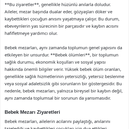
**Bu ziyaretler**, genellikle hüzünlü anılarla doludur.
Aileler, mezar başında dualar eder, gözyaşları döker ve
kaybettikleri çocuğun anısını yaşatmaya çalışır. Bu durum,
ebeveynlerin yas sürecinin bir parçasıdır ve kaybın acısını
hafifletmeye yardımcı olur.
Bebek mezarları, aynı zamanda toplumun genel yapısını da
etkileyen bir unsurdur. **Bebek ölümleri**, bir toplumun
sağlık durumu, ekonomik koşulları ve sosyal yapısı
hakkında önemli bilgiler verir. Yüksek bebek ölüm oranları,
genellikle sağlık hizmetlerinin yetersizliği, yetersiz beslenme
veya sosyal adaletsizlik gibi sorunların bir göstergesidir. Bu
nedenle, bebek mezarları, yalnızca bireysel bir kaybın değil,
aynı zamanda toplumsal bir sorunun da yansımasıdır.
Bebek Mezarı Ziyaretleri
Bebek mezarları, ailelerin acılarını paylaştığı, anılarını
tazelediği ve kaybettikleri çocukları için dua ettikleri