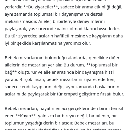
yerlerdir. **Bu ziyaretler**, sadece bir anma etkinliği değil,
aynı zamanda toplumsal bir dayanışma ve destek
mekanizmasıdır. Aileler, birbirleriyle deneyimlerini
paylaşarak, yas sürecinde yalnız olmadıklarını hissederler.
Bu tür ziyaretler, acıların hafifletilmesine ve kayıpların daha
iyi bir şekilde karşılanmasına yardımcı olur.
Bebek mezarlarının bulunduğu alanlarda, genellikle diğer
ailelerin de mezarları yer alır. Bu durum, **toplumsal bir
bağ** oluşturur ve aileler arasında bir dayanışma hissi
yaratır. Birçok insan, bebek mezarlarını ziyaret ederken,
sadece kendi kayıplarını değil, aynı zamanda başkalarının
acılarını da paylaşarak bir tür empati geliştirme fırsatı bulur.
Bebek mezarları, hayatın en acı gerçeklerinden birini temsil
eder. **Kayıp**, yalnızca bir bireyin değil, bir ailenin, bir
toplumun yaşadığı derin bir acıdır. Bebek mezarları, bu