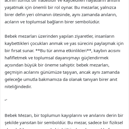
acının somut bir ifadesidir ve kaybedilen hayatların anısını
yaşatmak için önemli bir rol oynar. Bu mezarlar, yalnızca
birer defin yeri olmanın ötesinde, aynı zamanda anıların,
acıların ve toplumsal bağların birer sembolüdür.
Bebek mezarları üzerinden yapılan ziyaretler, insanların
kaybettikleri çocukları anmak ve yas sürecini paylaşmak için
bir fırsat sunar. **Bu tür anma etkinlikleri**, kaybın acısını
hafifletmek ve toplumsal dayanışmayı güçlendirmek
açısından büyük bir öneme sahiptir. bebek mezarları,
geçmişin acılarını günümüze taşıyan, ancak aynı zamanda
geleceğe umutla bakmamıza da olanak tanıyan birer anıt
niteliğindedir.
“`
Bebek Mezarı, bir toplumun kayıplarını ve anılarını derin bir
şekilde yansıtan bir semboldür. Bu mezar, sadece bir fiziksel