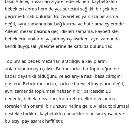
taşır. Aileler, mezarları ziyaret ederek hem kaybettikleri
bebekleri anma hem de yas sürecini sağlıklı bir şekilde
geçirme fırsatı bulurlar. Bu ziyaretler, yalnızca bir anma
değil, aynı zamanda bir bağ kurma ve hatırlama eylemidir.
Aileler, mezar başında geçirdikleri zamanla, kaybettikleri
bebeklerin anılarını yaşatmaya çalışırken, aynı zamanda
kendi duygusal iyileşmelerine de katkıda bulunurlar.
Toplumlar, bebek mezarları aracılığıyla kayıplarını
anlamlandırmaya çalışır. Bu mezarlar, bir topluluğun ne
kadar dayanıklı olduğunu ve acılarıyla nasıl başa çıktığını
gösterir. Bebek mezarları, sadece bireysel kayıpların değil,
aynı zamanda toplumsal hafızanın bir parçasıdır. Bu
nedenle, bebek mezarları, kültürel ritüellerin ve anma
törenlerinin önemli bir unsuru haline gelir. Aileler, toplumsal
destekle birlikte, kaybettikleri bebeklerin anısını yaşatır ve
bu acıyı paylaşarak hafifletir.