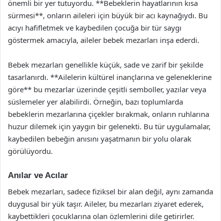
önemli bir yer tutuyordu. **Bebeklerin hayatlarının kısa
sürmesi**, onların aileleri için büyük bir acı kaynağıydı. Bu
acıyı hafifletmek ve kaybedilen çocuğa bir tür saygı
göstermek amacıyla, aileler bebek mezarları inşa ederdi.
Bebek mezarları genellikle küçük, sade ve zarif bir şekilde
tasarlanırdı. **Ailelerin kültürel inançlarına ve geleneklerine
göre** bu mezarlar üzerinde çeşitli semboller, yazılar veya
süslemeler yer alabilirdi. Örneğin, bazı toplumlarda
bebeklerin mezarlarına çiçekler bırakmak, onların ruhlarına
huzur dilemek için yaygın bir gelenekti. Bu tür uygulamalar,
kaybedilen bebeğin anısını yaşatmanın bir yolu olarak
görülüyordu.
Anılar ve Acılar
Bebek mezarları, sadece fiziksel bir alan değil, aynı zamanda
duygusal bir yük taşır. Aileler, bu mezarları ziyaret ederek,
kaybettikleri çocuklarına olan özlemlerini dile getirirler.