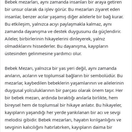
Bebek mezarları, aynı zamanda insanları bir araya getiren
bir unsur olarak da işlev görür. Bu mezarları ziyaret eden
insanlar, benzer acılar yaşamış diğer ailelerle bir bağ kurar.
Bu etkileşim, yalnızca acıyı paylaşmakla kalmaz, aynı
zamanda dayanışma ve destek duygusunu da güçlendirir.
Aileler, birbirlerinin hikayelerini dinleyerek, yalnız
olmadıklarını hissederler. Bu dayanışma, kayıpların
üstesinden gelinmesine yardımcı olur.
Bebek Mezarı, yalnızca bir yas yeri değil, aynı zamanda
anıların, acıların ve toplumsal bağların bir sembolüdür. Bu
mezarlar, kaybedilen bebeklerin yaşamlarının ve ailelerinin
duygusal yolculuklarının bir parçası olarak önem taşır. Her
bir bebek mezarı, ardında bıraktığı anılarla birlikte, hem
bireysel hem de toplumsal bir hikaye anlatır. Bu hikayeler,
kayıpların yaşandığı her yerde yankılanan bir acı ve sevgi
melodisi gibidir. Bebek mezarları, hayatın kırılganlığını ve
sevginin kalıcılığını hatırlatırken, kayıpların daima bir