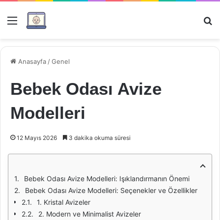
Menü
Ar
Anasayfa
/
Genel
Bebek Odası Avize
Modelleri
12 Mayıs 2026
3 dakika okuma süresi
Bebek Odası Avize Modelleri: Işıklandırmanın Önemi
Bebek Odası Avize Modelleri: Seçenekler ve Özellikler
1. Kristal Avizeler
2. Modern ve Minimalist Avizeler