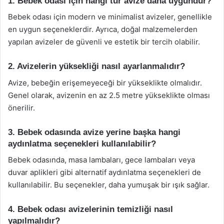
1. Bebek odası için hangi tür avize daha uygundur?
Bebek odası için modern ve minimalist avizeler, genellikle
en uygun seçeneklerdir. Ayrıca, doğal malzemelerden
yapılan avizeler de güvenli ve estetik bir tercih olabilir.
2. Avizelerin yüksekliği nasıl ayarlanmalıdır?
Avize, bebeğin erişemeyeceği bir yükseklikte olmalıdır.
Genel olarak, avizenin en az 2.5 metre yükseklikte olması
önerilir.
3. Bebek odasında avize yerine başka hangi
aydınlatma seçenekleri kullanılabilir?
Bebek odasında, masa lambaları, gece lambaları veya
duvar aplikleri gibi alternatif aydınlatma seçenekleri de
kullanılabilir. Bu seçenekler, daha yumuşak bir ışık sağlar.
4. Bebek odası avizelerinin temizliği nasıl
yapılmalıdır?