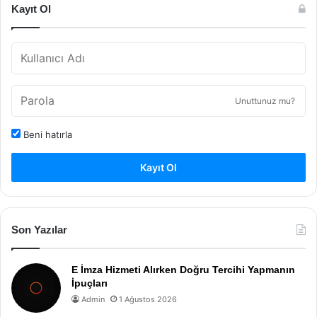
Kayıt Ol
Unuttunuz mu?
Beni hatırla
Kayıt Ol
Son Yazılar
E İmza Hizmeti Alırken Doğru Tercihi Yapmanın
İpuçları
Admin
1 Ağustos 2026