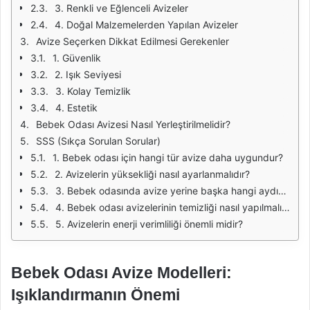
3. Renkli ve Eğlenceli Avizeler
4. Doğal Malzemelerden Yapılan Avizeler
Avize Seçerken Dikkat Edilmesi Gerekenler
1. Güvenlik
2. Işık Seviyesi
3. Kolay Temizlik
4. Estetik
Bebek Odası Avizesi Nasıl Yerleştirilmelidir?
SSS (Sıkça Sorulan Sorular)
1. Bebek odası için hangi tür avize daha uygundur?
2. Avizelerin yüksekliği nasıl ayarlanmalıdır?
3. Bebek odasında avize yerine başka hangi aydınlatma seçenekleri kullanılabilir?
4. Bebek odası avizelerinin temizliği nasıl yapılmalıdır?
5. Avizelerin enerji verimliliği önemli midir?
Bebek Odası Avize Modelleri:
Işıklandırmanın Önemi