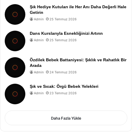
Şık Hediye Kutuları ile Her Anı Daha Değerli Hale
Getirin
Admin
25 Temmuz 2026
Dans Kurslarıyla Esnekliğinizi Artırın
Admin
25 Temmuz 2026
Özdilek Bebek Battaniyesi: Şıklık ve Rahatlık Bir
Arada
Admin
24 Temmuz 2026
Şık ve Sıcak: Örgü Bebek Yelekleri
Admin
23 Temmuz 2026
Daha Fazla Yükle