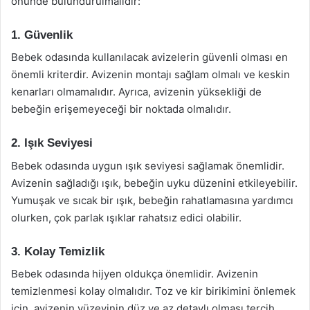
önünde bulundurulmalıdır:
1. Güvenlik
Bebek odasında kullanılacak avizelerin güvenli olması en
önemli kriterdir. Avizenin montajı sağlam olmalı ve keskin
kenarları olmamalıdır. Ayrıca, avizenin yüksekliği de
bebeğin erişemeyeceği bir noktada olmalıdır.
2. Işık Seviyesi
Bebek odasında uygun ışık seviyesi sağlamak önemlidir.
Avizenin sağladığı ışık, bebeğin uyku düzenini etkileyebilir.
Yumuşak ve sıcak bir ışık, bebeğin rahatlamasına yardımcı
olurken, çok parlak ışıklar rahatsız edici olabilir.
3. Kolay Temizlik
Bebek odasında hijyen oldukça önemlidir. Avizenin
temizlenmesi kolay olmalıdır. Toz ve kir birikimini önlemek
için, avizenin yüzeyinin düz ve az detaylı olması tercih