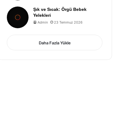
Şık ve Sıcak: Örgü Bebek
Yelekleri
Admin
23 Temmuz 2026
Daha Fazla Yükle