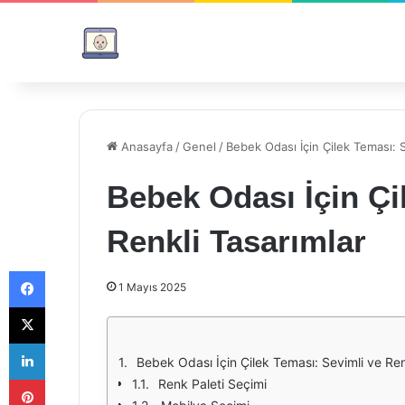
Anasayfa
/
Genel
/
Bebek Odası İçin Çilek Teması: S
Bebek Odası İçin Çi
Renkli Tasarımlar
Facebook
1 Mayıs 2025
X
LinkedIn
Bebek Odası İçin Çilek Teması: Sevimli ve Ren
Pinterest
Renk Paleti Seçimi