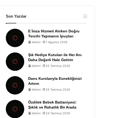
Son Yazılar
E İmza Hizmeti Alırken Doğru
Tercihi Yapmanın İpuçları
Admin
1 Ağustos 2026
Şık Hediye Kutuları ile Her Anı
Daha Değerli Hale Getirin
Admin
25 Temmuz 2026
Dans Kurslarıyla Esnekliğinizi
Artırın
Admin
25 Temmuz 2026
Özdilek Bebek Battaniyesi:
Şıklık ve Rahatlık Bir Arada
Admin
24 Temmuz 2026