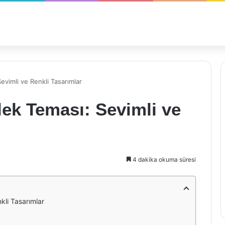
evimli ve Renkli Tasarımlar
lek Teması: Sevimli ve
4 dakika okuma süresi
kli Tasarımlar