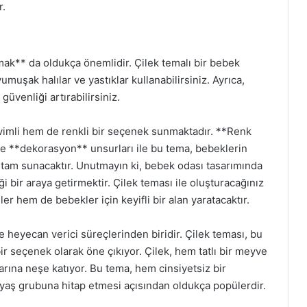
r.
ak** da oldukça önemlidir. Çilek temalı bir bebek
umuşak halılar ve yastıklar kullanabilirsiniz. Ayrıca,
güvenliği artırabilirsiniz.
evimli hem de renkli bir seçenek sunmaktadır. **Renk
ve **dekorasyon** unsurları ile bu tema, bebeklerin
rtam sunacaktır. Unutmayın ki, bebek odası tasarımında
 bir araya getirmektir. Çilek teması ile oluşturacağınız
r hem de bebekler için keyifli bir alan yaratacaktır.
e heyecan verici süreçlerinden biridir. Çilek teması, bu
bir seçenek olarak öne çıkıyor. Çilek, hem tatlı bir meyve
rına neşe katıyor. Bu tema, hem cinsiyetsiz bir
 yaş grubuna hitap etmesi açısından oldukça popülerdir.