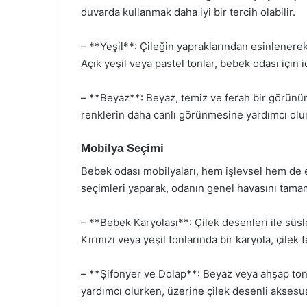
duvarda kullanmak daha iyi bir tercih olabilir.
– **Yeşil**: Çileğin yapraklarından esinlenerek 
Açık yeşil veya pastel tonlar, bebek odası için id
– **Beyaz**: Beyaz, temiz ve ferah bir görünüm
renklerin daha canlı görünmesine yardımcı olur
Mobilya Seçimi
Bebek odası mobilyaları, hem işlevsel hem de e
seçimleri yaparak, odanın genel havasını tamam
– **Bebek Karyolası**: Çilek desenleri ile süsl
Kırmızı veya yeşil tonlarında bir karyola, çilek 
– **Şifonyer ve Dolap**: Beyaz veya ahşap ton
yardımcı olurken, üzerine çilek desenli aksesua