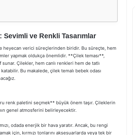
 Sevimli ve Renkli Tasarımlar
e heyecan verici süreçlerinden biridir. Bu süreçte, hem
imler yapmak oldukça önemlidir. **Çilek teması**,
if sunar. Çilekler, hem canlı renkleri hem de tatlı
katabilir. Bu makalede, çilek temalı bebek odası
nacağız.
ğru renk paletini seçmek** büyük önem taşır. Çileklerin
nın genel atmosferini belirleyecektir.
rmızı, odada enerjik bir hava yaratır. Ancak, bu rengi
amak için, kırmızı tonlarını aksesuarlarda veya tek bir