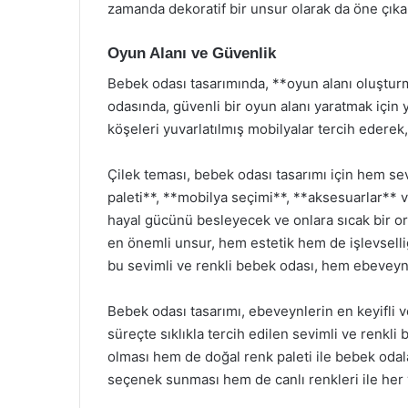
zamanda dekoratif bir unsur olarak da öne çıka
Oyun Alanı ve Güvenlik
Bebek odası tasarımında, **oyun alanı oluşturm
odasında, güvenli bir oyun alanı yaratmak için y
köşeleri yuvarlatılmış mobilyalar tercih ederek, 
Çilek teması, bebek odası tasarımı için hem s
paleti**, **mobilya seçimi**, **aksesuarlar** 
hayal gücünü besleyecek ve onlara sıcak bir o
en önemli unsur, hem estetik hem de işlevselliği
bu sevimli ve renkli bebek odası, hem ebeveynle
Bebek odası tasarımı, ebeveynlerin en keyifli v
süreçte sıklıkla tercih edilen sevimli ve renkli 
olması hem de doğal renk paleti ile bebek odala
seçenek sunması hem de canlı renkleri ile her