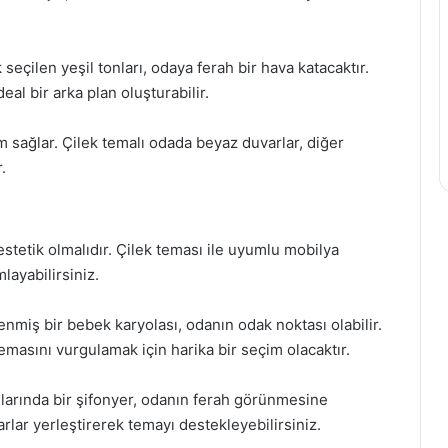
seçilen yeşil tonları, odaya ferah bir hava katacaktır.
eal bir arka plan oluşturabilir.
 sağlar. Çilek temalı odada beyaz duvarlar, diğer
.
stetik olmalıdır. Çilek teması ile uyumlu mobilya
layabilirsiniz.
enmiş bir bebek karyolası, odanın odak noktası olabilir.
temasını vurgulamak için harika bir seçim olacaktır.
larında bir şifonyer, odanın ferah görünmesine
rlar yerleştirerek temayı destekleyebilirsiniz.