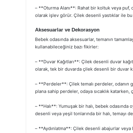
– **Oturma Alanı**: Rahat bir koltuk veya puf,
olarak işlev görür. Çilek desenli yastıklar ile bu
Aksesuarlar ve Dekorasyon
Bebek odasında aksesuarlar, temanın tamamlayıc
kullanabileceğiniz bazı fikirler:
– **Duvar Kağıtları**: Çilek desenli duvar kağıtl
olarak, tek bir duvarda çilek desenli bir duvar k
– **Perdeler**: Çilek temalı perdeler, odanın g
plana sahip perdeler, odaya sıcaklık katarken, ç
– **Halı**: Yumuşak bir halı, bebek odasında o
desenli veya yeşil tonlarında bir halı, temayı d
– **Aydınlatma**: Çilek desenli abajurlar veya 