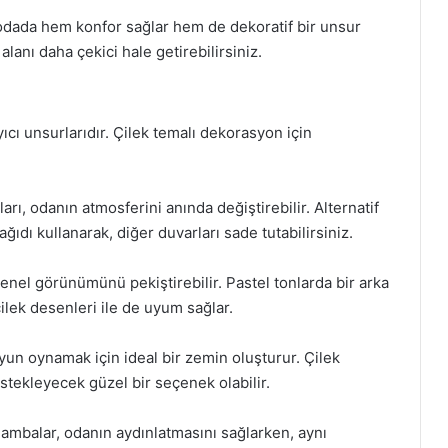
 odada hem konfor sağlar hem de dekoratif bir unsur
 alanı daha çekici hale getirebilirsiniz.
ı unsurlarıdır. Çilek temalı dekorasyon için
arı, odanın atmosferini anında değiştirebilir. Alternatif
ağıdı kullanarak, diğer duvarları sade tutabilirsiniz.
enel görünümünü pekiştirebilir. Pastel tonlarda bir arka
ilek desenleri ile de uyum sağlar.
yun oynamak için ideal bir zemin oluşturur. Çilek
estekleyecek güzel bir seçenek olabilir.
lambalar, odanın aydınlatmasını sağlarken, aynı