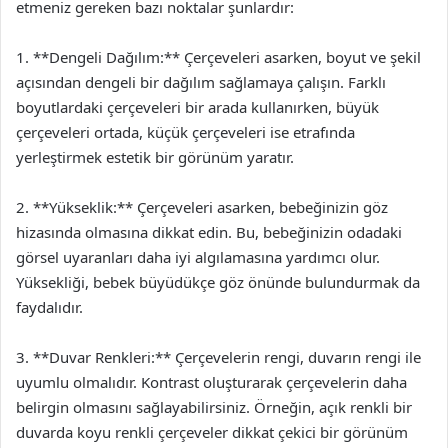
etmeniz gereken bazı noktalar şunlardır:
1. **Dengeli Dağılım:** Çerçeveleri asarken, boyut ve şekil
açısından dengeli bir dağılım sağlamaya çalışın. Farklı
boyutlardaki çerçeveleri bir arada kullanırken, büyük
çerçeveleri ortada, küçük çerçeveleri ise etrafında
yerleştirmek estetik bir görünüm yaratır.
2. **Yükseklik:** Çerçeveleri asarken, bebeğinizin göz
hizasında olmasına dikkat edin. Bu, bebeğinizin odadaki
görsel uyaranları daha iyi algılamasına yardımcı olur.
Yüksekliği, bebek büyüdükçe göz önünde bulundurmak da
faydalıdır.
3. **Duvar Renkleri:** Çerçevelerin rengi, duvarın rengi ile
uyumlu olmalıdır. Kontrast oluşturarak çerçevelerin daha
belirgin olmasını sağlayabilirsiniz. Örneğin, açık renkli bir
duvarda koyu renkli çerçeveler dikkat çekici bir görünüm