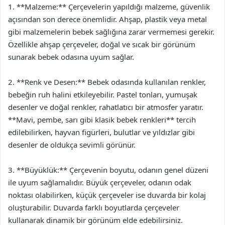
1. **Malzeme:** Çerçevelerin yapıldığı malzeme, güvenlik
açısından son derece önemlidir. Ahşap, plastik veya metal
gibi malzemelerin bebek sağlığına zarar vermemesi gerekir.
Özellikle ahşap çerçeveler, doğal ve sıcak bir görünüm
sunarak bebek odasına uyum sağlar.
2. **Renk ve Desen:** Bebek odasında kullanılan renkler,
bebeğin ruh halini etkileyebilir. Pastel tonları, yumuşak
desenler ve doğal renkler, rahatlatıcı bir atmosfer yaratır.
**Mavi, pembe, sarı gibi klasik bebek renkleri** tercih
edilebilirken, hayvan figürleri, bulutlar ve yıldızlar gibi
desenler de oldukça sevimli görünür.
3. **Büyüklük:** Çerçevenin boyutu, odanın genel düzeni
ile uyum sağlamalıdır. Büyük çerçeveler, odanın odak
noktası olabilirken, küçük çerçeveler ise duvarda bir kolaj
oluşturabilir. Duvarda farklı boyutlarda çerçeveler
kullanarak dinamik bir görünüm elde edebilirsiniz.