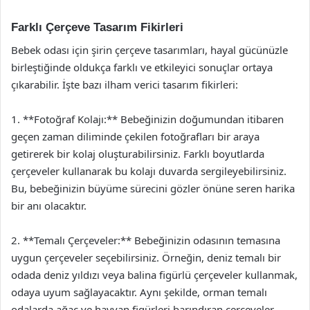
Farklı Çerçeve Tasarım Fikirleri
Bebek odası için şirin çerçeve tasarımları, hayal gücünüzle
birleştiğinde oldukça farklı ve etkileyici sonuçlar ortaya
çıkarabilir. İşte bazı ilham verici tasarım fikirleri:
1. **Fotoğraf Kolajı:** Bebeğinizin doğumundan itibaren
geçen zaman diliminde çekilen fotoğrafları bir araya
getirerek bir kolaj oluşturabilirsiniz. Farklı boyutlarda
çerçeveler kullanarak bu kolajı duvarda sergileyebilirsiniz.
Bu, bebeğinizin büyüme sürecini gözler önüne seren harika
bir anı olacaktır.
2. **Temalı Çerçeveler:** Bebeğinizin odasının temasına
uygun çerçeveler seçebilirsiniz. Örneğin, deniz temalı bir
odada deniz yıldızı veya balina figürlü çerçeveler kullanmak,
odaya uyum sağlayacaktır. Aynı şekilde, orman temalı
odalarda ağaç ve hayvan figürleri barındıran çerçeveler