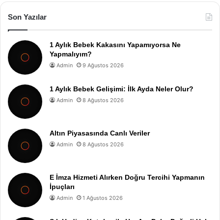
Son Yazılar
1 Aylık Bebek Kakasını Yapamıyorsa Ne
Yapmalıyım?
Admin
9 Ağustos 2026
1 Aylık Bebek Gelişimi: İlk Ayda Neler Olur?
Admin
8 Ağustos 2026
Altın Piyasasında Canlı Veriler
Admin
8 Ağustos 2026
E İmza Hizmeti Alırken Doğru Tercihi Yapmanın
İpuçları
Admin
1 Ağustos 2026