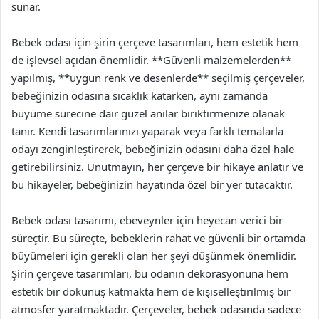
sunar.
Bebek odası için şirin çerçeve tasarımları, hem estetik hem
de işlevsel açıdan önemlidir. **Güvenli malzemelerden**
yapılmış, **uygun renk ve desenlerde** seçilmiş çerçeveler,
bebeğinizin odasına sıcaklık katarken, aynı zamanda
büyüme sürecine dair güzel anılar biriktirmenize olanak
tanır. Kendi tasarımlarınızı yaparak veya farklı temalarla
odayı zenginleştirerek, bebeğinizin odasını daha özel hale
getirebilirsiniz. Unutmayın, her çerçeve bir hikaye anlatır ve
bu hikayeler, bebeğinizin hayatında özel bir yer tutacaktır.
Bebek odası tasarımı, ebeveynler için heyecan verici bir
süreçtir. Bu süreçte, bebeklerin rahat ve güvenli bir ortamda
büyümeleri için gerekli olan her şeyi düşünmek önemlidir.
Şirin çerçeve tasarımları, bu odanın dekorasyonuna hem
estetik bir dokunuş katmakta hem de kişiselleştirilmiş bir
atmosfer yaratmaktadır. Çerçeveler, bebek odasında sadece