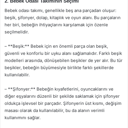
2. Bebek Odası Takımının Seçimi
Bebek odası takımı, genellikle beş ana parçadan oluşur:
beşik, şifonyer, dolap, kitaplık ve oyun alanı. Bu parçaların
her biri, bebeğin ihtiyaçlarını karşılamak için özenle
seçilmelidir.
– **Beşik:** Bebek için en önemli parça olan beşik,
güvenli ve konforlu bir uyku alanı sağlamalıdır. Farklı beşik
modelleri arasında, dönüşebilen beşikler de yer alır. Bu tür
beşikler, bebeğin büyümesiyle birlikte farklı şekillerde
kullanılabilir.
– **Şifonyer:** Bebeğin kıyafetlerini, oyuncaklarını ve
diğer eşyalarını düzenli bir şekilde saklamak için şifonyer
oldukça işlevsel bir parçadır. Şifonyerin üst kısmı, değişim
masası olarak da kullanılabilir, bu da alanın verimli
kullanımını sağlar.