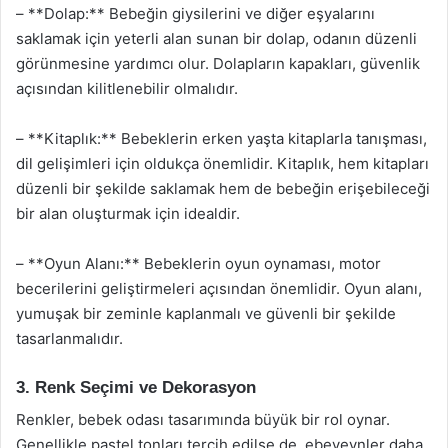
– **Dolap:** Bebeğin giysilerini ve diğer eşyalarını
saklamak için yeterli alan sunan bir dolap, odanın düzenli
görünmesine yardımcı olur. Dolapların kapakları, güvenlik
açısından kilitlenebilir olmalıdır.
– **Kitaplık:** Bebeklerin erken yaşta kitaplarla tanışması,
dil gelişimleri için oldukça önemlidir. Kitaplık, hem kitapları
düzenli bir şekilde saklamak hem de bebeğin erişebileceği
bir alan oluşturmak için idealdir.
– **Oyun Alanı:** Bebeklerin oyun oynaması, motor
becerilerini geliştirmeleri açısından önemlidir. Oyun alanı,
yumuşak bir zeminle kaplanmalı ve güvenli bir şekilde
tasarlanmalıdır.
3. Renk Seçimi ve Dekorasyon
Renkler, bebek odası tasarımında büyük bir rol oynar.
Genellikle pastel tonları tercih edilse de, ebeveynler daha