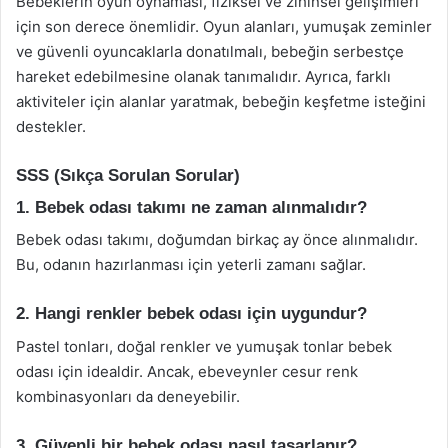
Bebeklerin oyun oynaması, fiziksel ve zihinsel gelişimleri
için son derece önemlidir. Oyun alanları, yumuşak zeminler
ve güvenli oyuncaklarla donatılmalı, bebeğin serbestçe
hareket edebilmesine olanak tanımalıdır. Ayrıca, farklı
aktiviteler için alanlar yaratmak, bebeğin keşfetme isteğini
destekler.
SSS (Sıkça Sorulan Sorular)
1. Bebek odası takımı ne zaman alınmalıdır?
Bebek odası takımı, doğumdan birkaç ay önce alınmalıdır.
Bu, odanın hazırlanması için yeterli zamanı sağlar.
2. Hangi renkler bebek odası için uygundur?
Pastel tonları, doğal renkler ve yumuşak tonlar bebek
odası için idealdir. Ancak, ebeveynler cesur renk
kombinasyonları da deneyebilir.
3. Güvenli bir bebek odası nasıl tasarlanır?