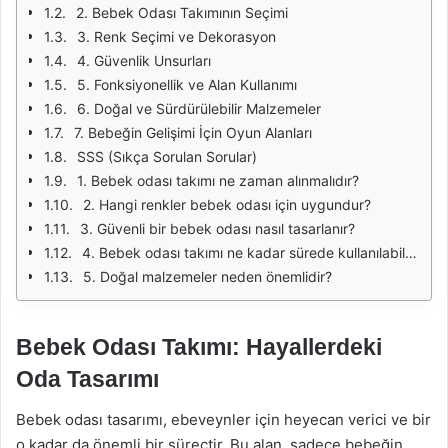
2. Bebek Odası Takımının Seçimi
3. Renk Seçimi ve Dekorasyon
4. Güvenlik Unsurları
5. Fonksiyonellik ve Alan Kullanımı
6. Doğal ve Sürdürülebilir Malzemeler
7. Bebeğin Gelişimi İçin Oyun Alanları
SSS (Sıkça Sorulan Sorular)
1. Bebek odası takımı ne zaman alınmalıdır?
2. Hangi renkler bebek odası için uygundur?
3. Güvenli bir bebek odası nasıl tasarlanır?
4. Bebek odası takımı ne kadar sürede kullanılabilir?
5. Doğal malzemeler neden önemlidir?
Bebek Odası Takımı: Hayallerdeki
Oda Tasarımı
Bebek odası tasarımı, ebeveynler için heyecan verici ve bir
o kadar da önemli bir süreçtir. Bu alan, sadece bebeğin