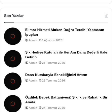
Son Yazılar
E İmza Hizmeti Alırken Doğru Tercihi Yapmanın
İpuçları
Admin
1 Ağustos 2026
Şık Hediye Kutuları ile Her Anı Daha Değerli Hale
Getirin
Admin
25 Temmuz 2026
Dans Kurslarıyla Esnekliğinizi Artırın
Admin
25 Temmuz 2026
Özdilek Bebek Battaniyesi: Şıklık ve Rahatlık Bir
Arada
Admin
24 Temmuz 2026