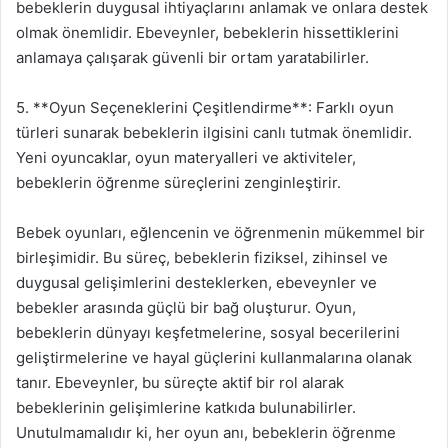
bebeklerin duygusal ihtiyaçlarını anlamak ve onlara destek
olmak önemlidir. Ebeveynler, bebeklerin hissettiklerini
anlamaya çalışarak güvenli bir ortam yaratabilirler.
5. **Oyun Seçeneklerini Çeşitlendirme**: Farklı oyun
türleri sunarak bebeklerin ilgisini canlı tutmak önemlidir.
Yeni oyuncaklar, oyun materyalleri ve aktiviteler,
bebeklerin öğrenme süreçlerini zenginleştirir.
Bebek oyunları, eğlencenin ve öğrenmenin mükemmel bir
birleşimidir. Bu süreç, bebeklerin fiziksel, zihinsel ve
duygusal gelişimlerini desteklerken, ebeveynler ve
bebekler arasında güçlü bir bağ oluşturur. Oyun,
bebeklerin dünyayı keşfetmelerine, sosyal becerilerini
geliştirmelerine ve hayal güçlerini kullanmalarına olanak
tanır. Ebeveynler, bu süreçte aktif bir rol alarak
bebeklerinin gelişimlerine katkıda bulunabilirler.
Unutulmamalıdır ki, her oyun anı, bebeklerin öğrenme