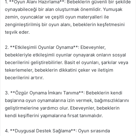
1. **Oyun Alanı Hazırlama**: Bebeklerin güvenli bir şekilde
oynayabileceği bir alan oluşturmak önemlidir. Yumuşak
zemin, oyuncaklar ve çeşitli oyun materyalleri ile
zenginleştirilmiş bir oyun alanı, bebeklerin keşfetmesini
teşvik eder.
2. **Etkileşimli Oyunlar Oynama**: Ebeveynler,
bebekleriyle etkileşimli oyunlar oynayarak onların sosyal
becerilerini geliştirebilirler. Basit el oyunları, şarkılar veya
tekerlemeler, bebeklerin dikkatini çeker ve iletişim
becerilerini artırır.
3. **Özgür Oynama İmkanı Tanıma**: Bebeklerin kendi
başlarına oyun oynamalarına izin vermek, bağımsızlıklarını
geliştirmelerine yardımcı olur. Ebeveynler, bebeklerin
kendi keşiflerini yapmalarına fırsat tanımalıdır.
4. **Duygusal Destek Sağlama**: Oyun sırasında