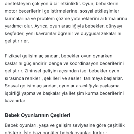
destekleyen çok yönlü bir etkinliktir. Oyun, bebeklerin
motor becerilerini geliştirmelerine, sosyal etkileşimler
kurmalarına ve problem çözme yeteneklerini artırmalarına
yardımcı olur. Ayrıca, oyun aracılığıyla bebekler, dünyayı
keşfeder, yeni kavramlar öğrenir ve duygusal zekalarını
geliştirirler.
Fiziksel gelişim açısından, bebekler oyun oynarken
kaslarını güçlendirir, denge ve koordinasyon becerilerini
geliştirir. Zihinsel gelişim açısından ise, bebekler oyun
sırasında renkleri, şekilleri ve sesleri tanımaya başlarlar.
Sosyal gelişim açısından, oyunlar aracılığıyla paylaşma,
işbirliği yapma ve başkalarıyla iletişim kurma becerilerini
kazanırlar.
Bebek Oyunlarının Çeşitleri
Bebek oyunları, yaşa ve gelişim seviyesine göre çeşitlilik
gösterir. İşte bazı popüler bebek oyunları türleri: