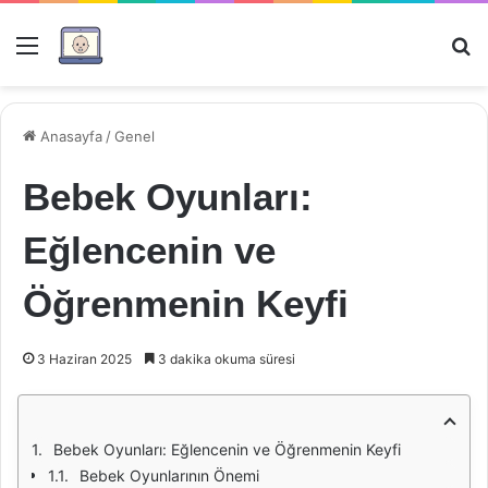
Menü
Ar
Anasayfa
/
Genel
Bebek Oyunları:
Eğlencenin ve
Öğrenmenin Keyfi
3 Haziran 2025
3 dakika okuma süresi
Bebek Oyunları: Eğlencenin ve Öğrenmenin Keyfi
Bebek Oyunlarının Önemi