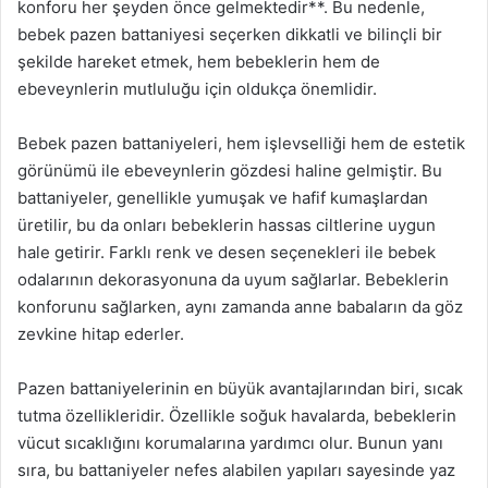
konforu her şeyden önce gelmektedir**. Bu nedenle,
bebek pazen battaniyesi seçerken dikkatli ve bilinçli bir
şekilde hareket etmek, hem bebeklerin hem de
ebeveynlerin mutluluğu için oldukça önemlidir.
Bebek pazen battaniyeleri, hem işlevselliği hem de estetik
görünümü ile ebeveynlerin gözdesi haline gelmiştir. Bu
battaniyeler, genellikle yumuşak ve hafif kumaşlardan
üretilir, bu da onları bebeklerin hassas ciltlerine uygun
hale getirir. Farklı renk ve desen seçenekleri ile bebek
odalarının dekorasyonuna da uyum sağlarlar. Bebeklerin
konforunu sağlarken, aynı zamanda anne babaların da göz
zevkine hitap ederler.
Pazen battaniyelerinin en büyük avantajlarından biri, sıcak
tutma özellikleridir. Özellikle soğuk havalarda, bebeklerin
vücut sıcaklığını korumalarına yardımcı olur. Bunun yanı
sıra, bu battaniyeler nefes alabilen yapıları sayesinde yaz