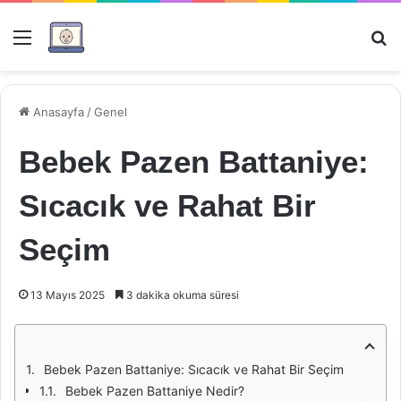
Menü
Ar
Anasayfa
/
Genel
Bebek Pazen Battaniye:
Sıcacık ve Rahat Bir
Seçim
13 Mayıs 2025
3 dakika okuma süresi
Bebek Pazen Battaniye: Sıcacık ve Rahat Bir Seçim
Bebek Pazen Battaniye Nedir?