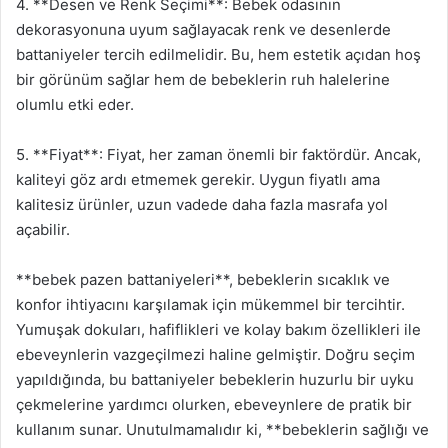
4. **Desen ve Renk Seçimi**: Bebek odasının
dekorasyonuna uyum sağlayacak renk ve desenlerde
battaniyeler tercih edilmelidir. Bu, hem estetik açıdan hoş
bir görünüm sağlar hem de bebeklerin ruh halelerine
olumlu etki eder.
5. **Fiyat**: Fiyat, her zaman önemli bir faktördür. Ancak,
kaliteyi göz ardı etmemek gerekir. Uygun fiyatlı ama
kalitesiz ürünler, uzun vadede daha fazla masrafa yol
açabilir.
**bebek pazen battaniyeleri**, bebeklerin sıcaklık ve
konfor ihtiyacını karşılamak için mükemmel bir tercihtir.
Yumuşak dokuları, hafiflikleri ve kolay bakım özellikleri ile
ebeveynlerin vazgeçilmezi haline gelmiştir. Doğru seçim
yapıldığında, bu battaniyeler bebeklerin huzurlu bir uyku
çekmelerine yardımcı olurken, ebeveynlere de pratik bir
kullanım sunar. Unutulmamalıdır ki, **bebeklerin sağlığı ve