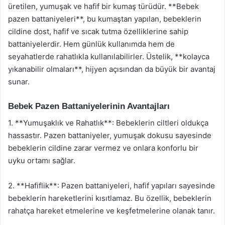
üretilen, yumuşak ve hafif bir kumaş türüdür. **Bebek
pazen battaniyeleri**, bu kumaştan yapılan, bebeklerin
cildine dost, hafif ve sıcak tutma özelliklerine sahip
battaniyelerdir. Hem günlük kullanımda hem de
seyahatlerde rahatlıkla kullanılabilirler. Üstelik, **kolayca
yıkanabilir olmaları**, hijyen açısından da büyük bir avantaj
sunar.
Bebek Pazen Battaniyelerinin Avantajları
1. **Yumuşaklık ve Rahatlık**: Bebeklerin ciltleri oldukça
hassastır. Pazen battaniyeler, yumuşak dokusu sayesinde
bebeklerin cildine zarar vermez ve onlara konforlu bir
uyku ortamı sağlar.
2. **Hafiflik**: Pazen battaniyeleri, hafif yapıları sayesinde
bebeklerin hareketlerini kısıtlamaz. Bu özellik, bebeklerin
rahatça hareket etmelerine ve keşfetmelerine olanak tanır.