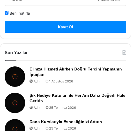
Beni hatırla
Kayıt Ol
Son Yazılar
E İmza Hizmeti Alırken Doğru Tercihi Yapmanın
İpuçları
Admin
1 Ağustos 2026
Şık Hediye Kutuları ile Her Anı Daha Değerli Hale
Getirin
Admin
25 Temmuz 2026
Dans Kurslarıyla Esnekliğinizi Artırın
Admin
25 Temmuz 2026