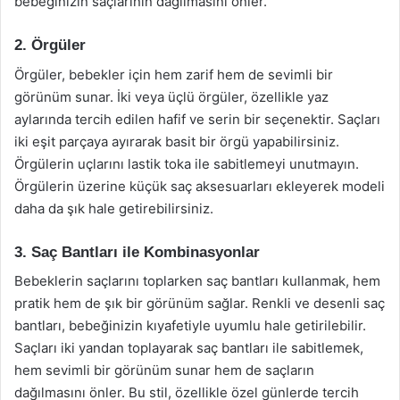
bebeğinizin saçlarının dağılmasını önler.
2. Örgüler
Örgüler, bebekler için hem zarif hem de sevimli bir
görünüm sunar. İki veya üçlü örgüler, özellikle yaz
aylarında tercih edilen hafif ve serin bir seçenektir. Saçları
iki eşit parçaya ayırarak basit bir örgü yapabilirsiniz.
Örgülerin uçlarını lastik toka ile sabitlemeyi unutmayın.
Örgülerin üzerine küçük saç aksesuarları ekleyerek modeli
daha da şık hale getirebilirsiniz.
3. Saç Bantları ile Kombinasyonlar
Bebeklerin saçlarını toplarken saç bantları kullanmak, hem
pratik hem de şık bir görünüm sağlar. Renkli ve desenli saç
bantları, bebeğinizin kıyafetiyle uyumlu hale getirilebilir.
Saçları iki yandan toplayarak saç bantları ile sabitlemek,
hem sevimli bir görünüm sunar hem de saçların
dağılmasını önler. Bu stil, özellikle özel günlerde tercih