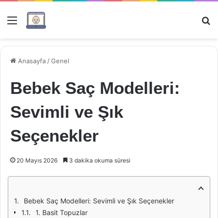
Menü
Ar
Anasayfa
/
Genel
Bebek Saç Modelleri:
Sevimli ve Şık
Seçenekler
20 Mayıs 2026
3 dakika okuma süresi
Bebek Saç Modelleri: Sevimli ve Şık Seçenekler
1. Basit Topuzlar