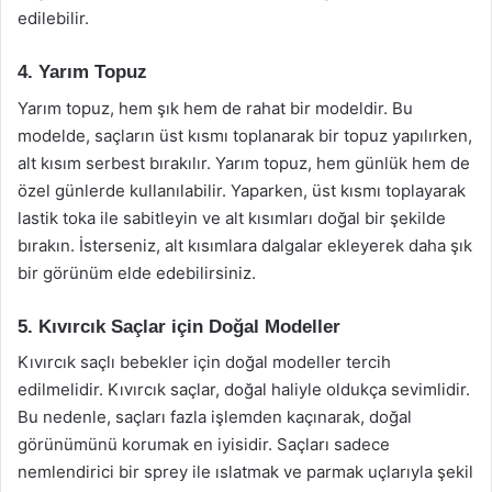
edilebilir.
4. Yarım Topuz
Yarım topuz, hem şık hem de rahat bir modeldir. Bu
modelde, saçların üst kısmı toplanarak bir topuz yapılırken,
alt kısım serbest bırakılır. Yarım topuz, hem günlük hem de
özel günlerde kullanılabilir. Yaparken, üst kısmı toplayarak
lastik toka ile sabitleyin ve alt kısımları doğal bir şekilde
bırakın. İsterseniz, alt kısımlara dalgalar ekleyerek daha şık
bir görünüm elde edebilirsiniz.
5. Kıvırcık Saçlar için Doğal Modeller
Kıvırcık saçlı bebekler için doğal modeller tercih
edilmelidir. Kıvırcık saçlar, doğal haliyle oldukça sevimlidir.
Bu nedenle, saçları fazla işlemden kaçınarak, doğal
görünümünü korumak en iyisidir. Saçları sadece
nemlendirici bir sprey ile ıslatmak ve parmak uçlarıyla şekil