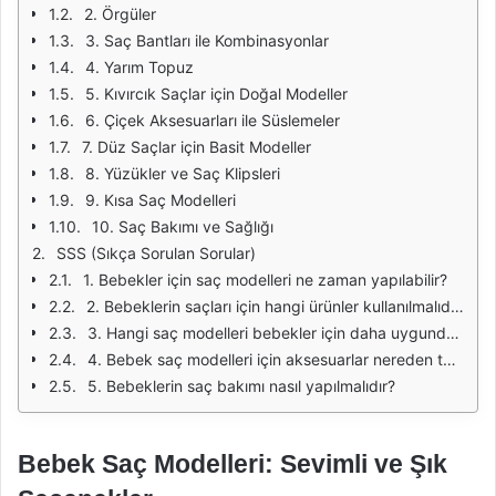
2. Örgüler
3. Saç Bantları ile Kombinasyonlar
4. Yarım Topuz
5. Kıvırcık Saçlar için Doğal Modeller
6. Çiçek Aksesuarları ile Süslemeler
7. Düz Saçlar için Basit Modeller
8. Yüzükler ve Saç Klipsleri
9. Kısa Saç Modelleri
10. Saç Bakımı ve Sağlığı
SSS (Sıkça Sorulan Sorular)
1. Bebekler için saç modelleri ne zaman yapılabilir?
2. Bebeklerin saçları için hangi ürünler kullanılmalıdır?
3. Hangi saç modelleri bebekler için daha uygundur?
4. Bebek saç modelleri için aksesuarlar nereden temin edilebilir?
5. Bebeklerin saç bakımı nasıl yapılmalıdır?
Bebek Saç Modelleri: Sevimli ve Şık