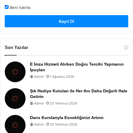
Beni hatırla
Kayıt Ol
Son Yazılar
E İmza Hizmeti Alırken Doğru Tercihi Yapmanın
İpuçları
Admin
1 Ağustos 2026
Şık Hediye Kutuları ile Her Anı Daha Değerli Hale
Getirin
Admin
25 Temmuz 2026
Dans Kurslarıyla Esnekliğinizi Artırın
Admin
25 Temmuz 2026