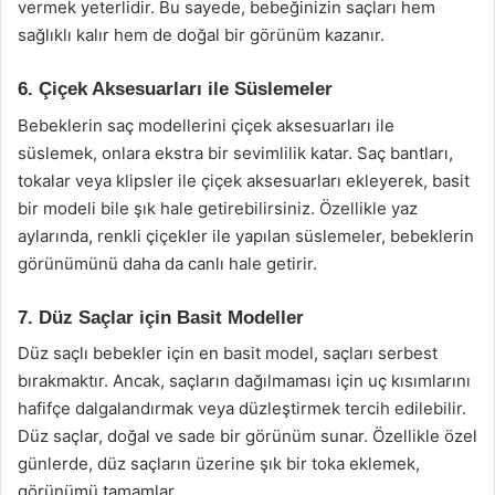
vermek yeterlidir. Bu sayede, bebeğinizin saçları hem
sağlıklı kalır hem de doğal bir görünüm kazanır.
6. Çiçek Aksesuarları ile Süslemeler
Bebeklerin saç modellerini çiçek aksesuarları ile
süslemek, onlara ekstra bir sevimlilik katar. Saç bantları,
tokalar veya klipsler ile çiçek aksesuarları ekleyerek, basit
bir modeli bile şık hale getirebilirsiniz. Özellikle yaz
aylarında, renkli çiçekler ile yapılan süslemeler, bebeklerin
görünümünü daha da canlı hale getirir.
7. Düz Saçlar için Basit Modeller
Düz saçlı bebekler için en basit model, saçları serbest
bırakmaktır. Ancak, saçların dağılmaması için uç kısımlarını
hafifçe dalgalandırmak veya düzleştirmek tercih edilebilir.
Düz saçlar, doğal ve sade bir görünüm sunar. Özellikle özel
günlerde, düz saçların üzerine şık bir toka eklemek,
görünümü tamamlar.