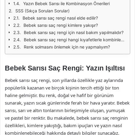
Yazın Bebek Sarısı ile Kombinasyon Önerileri
SSS (Sıkça Sorulan Sorular)
Bebek sarısı saç rengi nasıl elde edilir?
Bebek sarısı saç rengi kimlere yakışır?
Bebek sarısı saç rengi için nasıl bakım yapılmalıdır?
Bebek sarısı saç rengi hangi kıyafetlerle kombinlenir?
Renk solmasını önlemek için ne yapmalıyım?
Bebek Sarısı Saç Rengi: Yazın Işıltısı
Bebek sarısı saç rengi, son yıllarda özellikle yaz aylarında
popülerlik kazanan ve birçok kişinin tercih ettiği bir ton
haline gelmiştir. Bu renk, doğal ve hafif bir görünüm
sunarak, yazın sıcak günlerinde ferah bir hava yaratır. Bebek
sarısı, sarı ve altın tonlarının birleşimiyle oluşan, yumuşak
ve pastel bir renktir. Bu makalede, bebek sarısı saç renginin
özellikleri, kimlere yakıştığı, bakım ipuçları ve yazın nasıl
kombinlenebileceği hakkında detaylı bilgiler sunacağız.