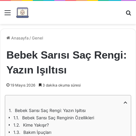
Menü
Ar
Anasayfa
/
Genel
Bebek Sarısı Saç Rengi:
Yazın Işıltısı
19 Mayıs 2026
3 dakika okuma süresi
Bebek Sarısı Saç Rengi: Yazın Işıltısı
Bebek Sarısı Saç Renginin Özellikleri
Kime Yakışır?
Bakım İpuçları