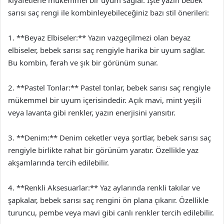
sarısı saç rengi ile kombinleyebileceğiniz bazı stil önerileri:
1. **Beyaz Elbiseler:** Yazın vazgeçilmezi olan beyaz
elbiseler, bebek sarısı saç rengiyle harika bir uyum sağlar.
Bu kombin, ferah ve şık bir görünüm sunar.
2. **Pastel Tonlar:** Pastel tonlar, bebek sarısı saç rengiyle
mükemmel bir uyum içerisindedir. Açık mavi, mint yeşili
veya lavanta gibi renkler, yazın enerjisini yansıtır.
3. **Denim:** Denim ceketler veya şortlar, bebek sarısı saç
rengiyle birlikte rahat bir görünüm yaratır. Özellikle yaz
akşamlarında tercih edilebilir.
4. **Renkli Aksesuarlar:** Yaz aylarında renkli takılar ve
şapkalar, bebek sarısı saç rengini ön plana çıkarır. Özellikle
turuncu, pembe veya mavi gibi canlı renkler tercih edilebilir.