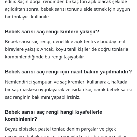
edilir. Saçın doğal renginden birkaç ton açık olacak şekilde
açıldıktan sonra, bebek sarısı tonunu elde etmek için uygun
bir tonlayıcı kullanılır.
Bebek sarısı saç rengi kimlere yakışır?
Bebek sarısı saç rengi, genellikle açık tenli ve buğday tenli
bireylere yakışır. Ancak, koyu tenli kişiler de doğru tonlarla
kombinlendiğinde bu rengi taşıyabilir.
Bebek sarısı saç rengi için nasıl bakım yapılmalıdır?
Nemlendirici şampuan ve saç kremleri kullanarak, haftada
bir saç maskesi uygulayarak ve ısıdan kaçınarak bebek sarısı
saç renginin bakımını yapabilirsiniz.
Bebek sarısı saç rengi hangi kıyafetlerle
kombinlenir?
Beyaz elbiseler, pastel tonlar, denim parçalar ve çiçek
desenleri, bebek sarısı saç rengiyle harika bir uyum sağlar.