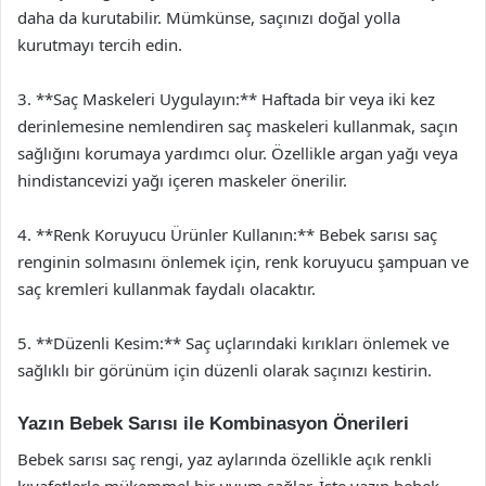
daha da kurutabilir. Mümkünse, saçınızı doğal yolla
kurutmayı tercih edin.
3. **Saç Maskeleri Uygulayın:** Haftada bir veya iki kez
derinlemesine nemlendiren saç maskeleri kullanmak, saçın
sağlığını korumaya yardımcı olur. Özellikle argan yağı veya
hindistancevizi yağı içeren maskeler önerilir.
4. **Renk Koruyucu Ürünler Kullanın:** Bebek sarısı saç
renginin solmasını önlemek için, renk koruyucu şampuan ve
saç kremleri kullanmak faydalı olacaktır.
5. **Düzenli Kesim:** Saç uçlarındaki kırıkları önlemek ve
sağlıklı bir görünüm için düzenli olarak saçınızı kestirin.
Yazın Bebek Sarısı ile Kombinasyon Önerileri
Bebek sarısı saç rengi, yaz aylarında özellikle açık renkli
kıyafetlerle mükemmel bir uyum sağlar. İşte yazın bebek