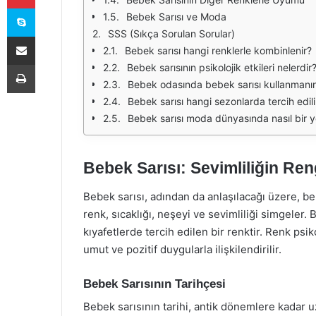
Skype
Bebek Sarısı ve Moda
SSS (Sıkça Sorulan Sorular)
E-Posta ile paylaş
Bebek sarısı hangi renklerle kombinlenir?
Yazdır
Bebek sarısının psikolojik etkileri nelerdir
Bebek odasında bebek sarısı kullanmanın 
Bebek sarısı hangi sezonlarda tercih edili
Bebek sarısı moda dünyasında nasıl bir y
Bebek Sarısı: Sevimliliğin Ren
Bebek sarısı, adından da anlaşılacağı üzere, be
renk, sıcaklığı, neşeyi ve sevimliliği simgeler.
kıyafetlerde tercih edilen bir renktir. Renk psik
umut ve pozitif duygularla ilişkilendirilir.
Bebek Sarısının Tarihçesi
Bebek sarısının tarihi, antik dönemlere kadar u