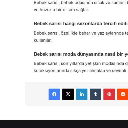
Bebek sarısı, bebek odasında sıcak ve samimi bir
ve huzurlu bir ortam sağlar.
Bebek sarısı hangi sezonlarda tercih edil
Bebek sarısı, özellikle bahar ve yaz aylarında te
kullanılır.
Bebek sarısı moda dünyasında nasıl bir y
Bebek sarısı, son yıllarda yetişkin modasında d
koleksiyonlarında sıkça yer almakta ve sevimli 
Facebook
X
LinkedIn
Tumblr
Pintere