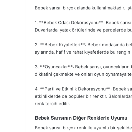
Bebek sarısı, birçok alanda kullanılmaktadır. İşt
1. **Bebek Odası Dekorasyonu**: Bebek sarısı,
Duvarlarda, yatak örtülerinde ve perdelerde bu 
2. **Bebek Kıyafetleri**: Bebek modasında bebek
aylarında, hafif ve rahat kıyafetlerde bu rengin 
3. **Oyuncaklar**: Bebek sarısı, oyuncakların t
dikkatini çekmekte ve onları oyun oynamaya te
4. **Parti ve Etkinlik Dekorasyonu**: Bebek sar
etkinliklerde de popüler bir renktir. Balonlard
renk tercih edilir.
Bebek Sarısının Diğer Renklerle Uyumu
Bebek sarısı, birçok renk ile uyumlu bir şekilde 