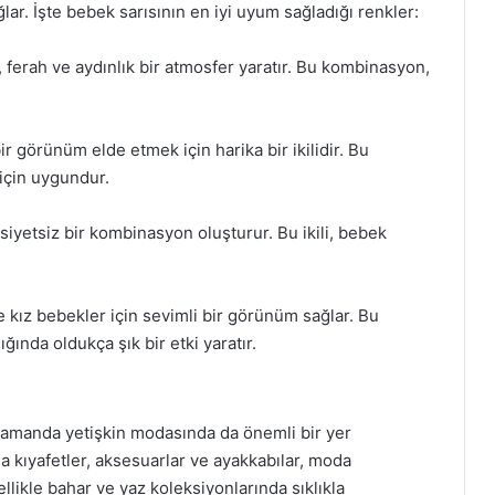
ar. İşte bebek sarısının en iyi uyum sağladığı renkler:
, ferah ve aydınlık bir atmosfer yaratır. Bu kombinasyon,
ir görünüm elde etmek için harika bir ikilidir. Bu
için uygundur.
siyetsiz bir kombinasyon oluşturur. Bu ikili, bebek
 kız bebekler için sevimli bir görünüm sağlar. Bu
ığında oldukça şık bir etki yaratır.
 zamanda yetişkin modasında da önemli bir yer
da kıyafetler, aksesuarlar ve ayakkabılar, moda
llikle bahar ve yaz koleksiyonlarında sıklıkla