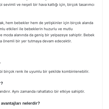
i sevimli ve neşeli bir hava kattığı için, birçok tasarımcı
rak, hem bebekler hem de yetişkinler için birçok alanda
mlu etkileri ile bebeklerin huzurlu ve mutlu
e moda alanında da geniş bir yelpazeye sahiptir. Bebek
ızda önemli bir yer tutmaya devam edecektir.
?
bi birçok renk ile uyumlu bir şekilde kombinlenebilir.
r?
dırır. Aynı zamanda rahatlatıcı bir etkiye sahiptir.
avantajları nelerdir?