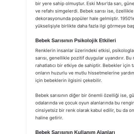
bir yere sahip olmuştur. Eski Mısır’da sarı, gün
ve refahı simgelerdi. Bebek sarısı ise, özellikl
dekorasyonunda popüler hale gelmiştir. 1950’le
yükselişiyle birlikte daha fazla ilgi görmeye baş
Bebek Sarısının Psikolojik Etkileri
Renklerin insanlar üzerindeki etkisi, psikologl
sarısı, genellikle pozitif duygular uyandırır. B
rahatlatıcı bir etkiye de sahiptir. Bebekler için
onların huzurlu ve mutlu hissetmelerine yardımcı
için bebeklerin ilgisini çekebilir.
Bebek sarısının diğer bir önemli özelliği ise, 
odalarında ve çocuk oyun alanlarında bu rengin
cinsiyetsiz bir renk olarak kabul edilir, bu da
haline getirir.
Bebek Sarısının Kullanım Alanları