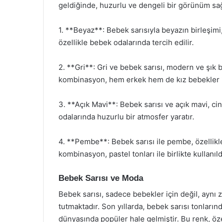
geldiğinde, huzurlu ve dengeli bir görünüm sağl
1. **Beyaz**: Bebek sarısıyla beyazın birleşimi
özellikle bebek odalarında tercih edilir.
2. **Gri**: Gri ve bebek sarısı, modern ve şık b
kombinasyon, hem erkek hem de kız bebekler 
3. **Açık Mavi**: Bebek sarısı ve açık mavi, cin
odalarında huzurlu bir atmosfer yaratır.
4. **Pembe**: Bebek sarısı ile pembe, özellikle
kombinasyon, pastel tonları ile birlikte kullanıld
Bebek Sarısı ve Moda
Bebek sarısı, sadece bebekler için değil, aynı
tutmaktadır. Son yıllarda, bebek sarısı tonların
dünyasında popüler hale gelmiştir. Bu renk, öze