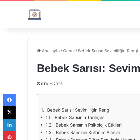
Anasayfa
/
Genel
/
Bebek Sarısı: Sevimliliğin Rengi
Bebek Sarısı: Sevim
6 Ekim 2025
Facebook
X
Bebek Sarısı: Sevimliliğin Rengi
Bebek Sarısının Tarihçesi
LinkedIn
Bebek Sarısının Psikolojik Etkileri
Pinterest
Bebek Sarısının Kullanım Alanları
Bebek Sarısının Diğer Renklerle Uyumu