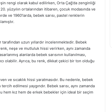
eşin rengi olarak kabul edilirken, Orta Çağ’da zenginliği
e 20. yüzyılın ortalarından itibaren, çocuk modasında ve
rde ve 1960’larda, bebek sarısı, pastel renklerin
lamıştır.
ar tarafından uzun yıllardır incelenmektedir. Bebek
u renk, neşe ve mutluluk hissi verirken, aynı zamanda
 tasarlanmış alanlarda bebek sarısının kullanılması,
 olabilir. Ayrıca, bu renk, dikkat çekici bir ton olduğu
güven ve sıcaklık hissi yaratmasıdır. Bu nedenle, bebek
 tercih edilmesi yaygındır. Bebek sarısı, aynı zamanda
 onu hem kız hem de erkek bebekler için ideal bir seçim