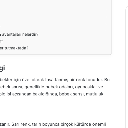
?
avantajları nelerdir?
r?
er tutmaktadır?
gi
bekler için özel olarak tasarlanmış bir renk tonudur. Bu
 Bebek sarısı, genellikle bebek odaları, oyuncaklar ve
olojisi açısından bakıldığında, bebek sarısı, mutluluk,
zanır. Sarı renk, tarih boyunca birçok kültürde önemli