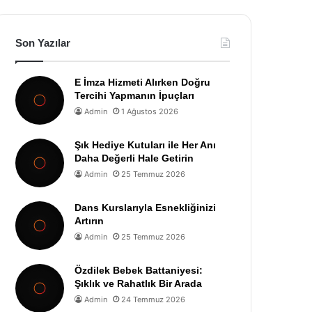
Son Yazılar
E İmza Hizmeti Alırken Doğru
Tercihi Yapmanın İpuçları
Admin
1 Ağustos 2026
Şık Hediye Kutuları ile Her Anı
Daha Değerli Hale Getirin
Admin
25 Temmuz 2026
Dans Kurslarıyla Esnekliğinizi
Artırın
Admin
25 Temmuz 2026
Özdilek Bebek Battaniyesi:
Şıklık ve Rahatlık Bir Arada
Admin
24 Temmuz 2026