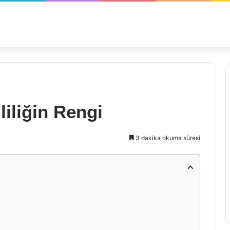
liliğin Rengi
3 dakika okuma süresi