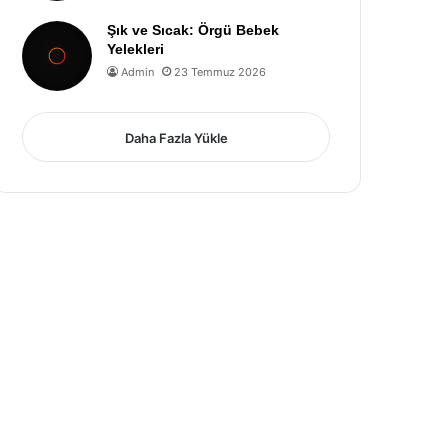
Şık ve Sıcak: Örgü Bebek
Yelekleri
Admin
23 Temmuz 2026
Daha Fazla Yükle