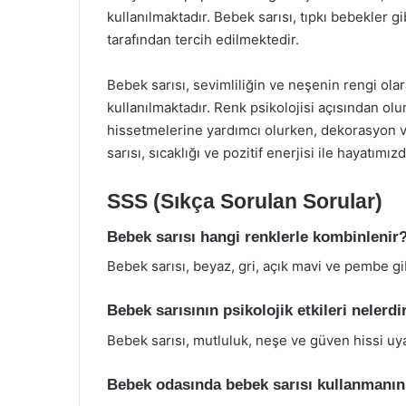
kullanılmaktadır. Bebek sarısı, tıpkı bebekler gib
tarafından tercih edilmektedir.
Bebek sarısı, sevimliliğin ve neşenin rengi ola
kullanılmaktadır. Renk psikolojisi açısından olu
hissetmelerine yardımcı olurken, dekorasyon v
sarısı, sıcaklığı ve pozitif enerjisi ile hayatım
SSS (Sıkça Sorulan Sorular)
Bebek sarısı hangi renklerle kombinlenir
Bebek sarısı, beyaz, gri, açık mavi ve pembe gi
Bebek sarısının psikolojik etkileri nelerdi
Bebek sarısı, mutluluk, neşe ve güven hissi uyan
Bebek odasında bebek sarısı kullanmanın 