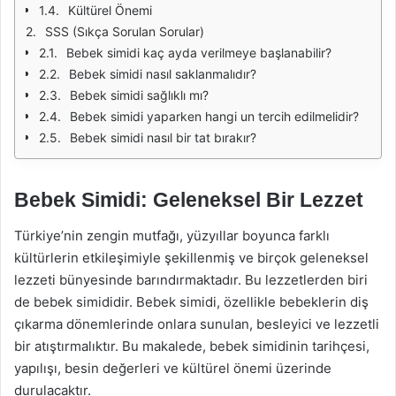
Kültürel Önemi
SSS (Sıkça Sorulan Sorular)
Bebek simidi kaç ayda verilmeye başlanabilir?
Bebek simidi nasıl saklanmalıdır?
Bebek simidi sağlıklı mı?
Bebek simidi yaparken hangi un tercih edilmelidir?
Bebek simidi nasıl bir tat bırakır?
Bebek Simidi: Geleneksel Bir Lezzet
Türkiye’nin zengin mutfağı, yüzyıllar boyunca farklı
kültürlerin etkileşimiyle şekillenmiş ve birçok geleneksel
lezzeti bünyesinde barındırmaktadır. Bu lezzetlerden biri
de bebek simididir. Bebek simidi, özellikle bebeklerin diş
çıkarma dönemlerinde onlara sunulan, besleyici ve lezzetli
bir atıştırmalıktır. Bu makalede, bebek simidinin tarihçesi,
yapılışı, besin değerleri ve kültürel önemi üzerinde
durulacaktır.