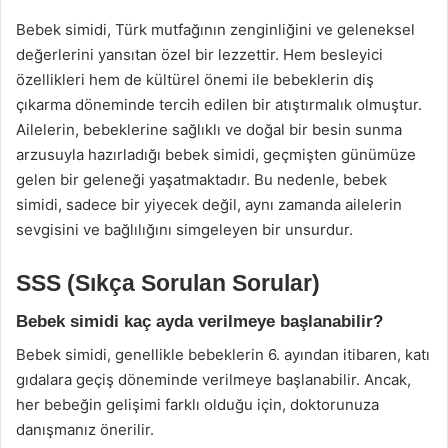
Bebek simidi, Türk mutfağının zenginliğini ve geleneksel
değerlerini yansıtan özel bir lezzettir. Hem besleyici
özellikleri hem de kültürel önemi ile bebeklerin diş
çıkarma döneminde tercih edilen bir atıştırmalık olmuştur.
Ailelerin, bebeklerine sağlıklı ve doğal bir besin sunma
arzusuyla hazırladığı bebek simidi, geçmişten günümüze
gelen bir geleneği yaşatmaktadır. Bu nedenle, bebek
simidi, sadece bir yiyecek değil, aynı zamanda ailelerin
sevgisini ve bağlılığını simgeleyen bir unsurdur.
SSS (Sıkça Sorulan Sorular)
Bebek simidi kaç ayda verilmeye başlanabilir?
Bebek simidi, genellikle bebeklerin 6. ayından itibaren, katı
gıdalara geçiş döneminde verilmeye başlanabilir. Ancak,
her bebeğin gelişimi farklı olduğu için, doktorunuza
danışmanız önerilir.