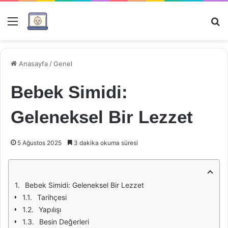
Menü
Ar
Anasayfa
/
Genel
Bebek Simidi:
Geleneksel Bir Lezzet
5 Ağustos 2025
3 dakika okuma süresi
Bebek Simidi: Geleneksel Bir Lezzet
Tarihçesi
Yapılışı
Besin Değerleri