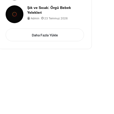
Şık ve Sıcak: Örgü Bebek
Yelekleri
Admin
23 Temmuz 2026
Daha Fazla Yükle