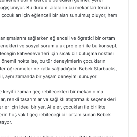
bağışlanıyor. Bu durum, ailelerin bu mekanları tercih
çocukları için eğlenceli bir alan sunulmuş oluyor, hem
anışmalarını sağlarken eğlenceli ve öğretici bir ortam
çenekleri ve sosyal sorumluluk projeleri ile bu konsept,
geleceğin kahveseverleri için sıcak bir buluşma noktası
 önemli nokta ise, bu tür deneyimlerin çocukların
yler öğrenmelerine katkı sağladığıdır. Bebek Starbucks,
ğil, aynı zamanda bir yaşam deneyimi sunuyor.
te keyifli zaman geçirebilecekleri bir mekan olma
ar, renkli tasarımlar ve sağlıklı atıştırmalık seçenekleri
er için ideal bir yer. Aileler, çocukları ile birlikte
erin hoş vakit geçirebileceği bir ortam sunan Bebek
atıyor.