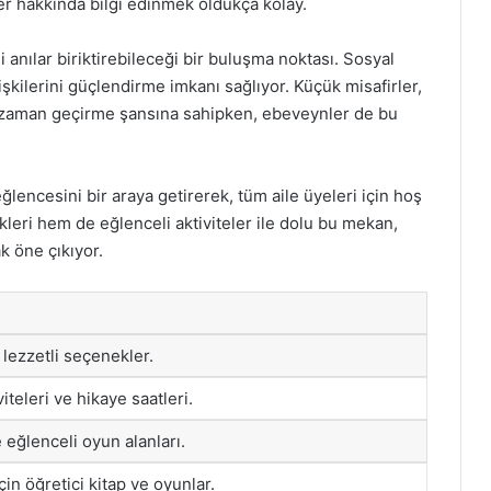
ler hakkında bilgi edinmek oldukça kolay.
i anılar biriktirebileceği bir buluşma noktası. Sosyal
lişkilerini güçlendirme imkanı sağlıyor. Küçük misafirler,
i zaman geçirme şansına sahipken, ebeveynler de bu
lencesini bir araya getirerek, tüm aile üyeleri için hoş
leri hem de eğlenceli aktiviteler ile dolu bu mekan,
ak öne çıkıyor.
e lezzetli seçenekler.
iteleri ve hikaye saatleri.
 eğlenceli oyun alanları.
çin öğretici kitap ve oyunlar.