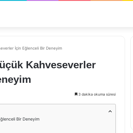
verler İçin Eğlenceli Bir Deneyim
üçük Kahveseverler
Deneyim
3 dakika okuma süresi
ğlenceli Bir Deneyim