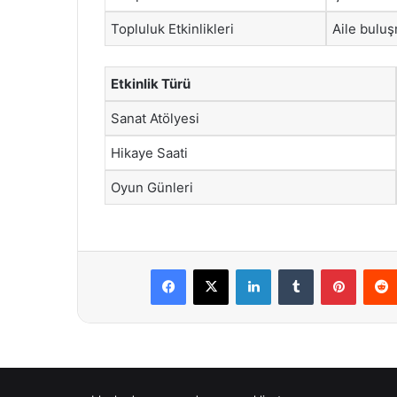
Topluluk Etkinlikleri
Aile buluş
Etkinlik Türü
Sanat Atölyesi
Hikaye Saati
Oyun Günleri
Facebook
X
LinkedIn
Tumblr
Pintere