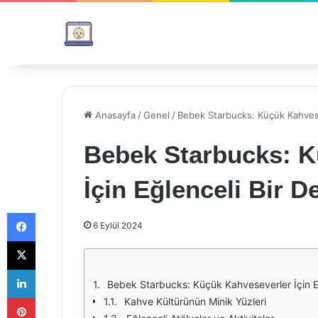
Anasayfa
/
Genel
/
Bebek Starbucks: Küçük Kahvese
Bebek Starbucks: K
İçin Eğlenceli Bir 
Facebook
6 Eylül 2024
X
LinkedIn
Bebek Starbucks: Küçük Kahveseverler İçin E
Pinterest
Kahve Kültürünün Minik Yüzleri