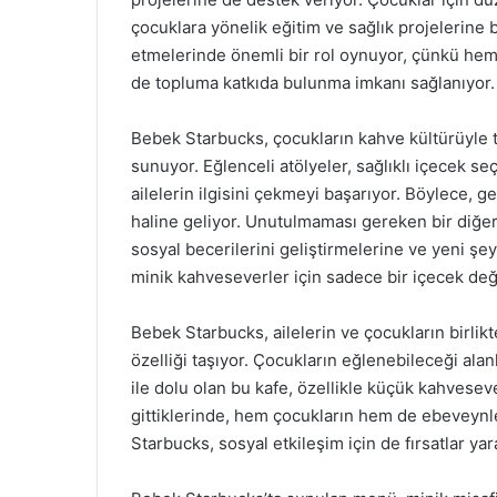
çocuklara yönelik eğitim ve sağlık projelerine 
etmelerinde önemli bir rol oynuyor, çünkü hem 
de topluma katkıda bulunma imkanı sağlanıyor.
Bebek Starbucks, çocukların kahve kültürüyle t
sunuyor. Eğlenceli atölyeler, sağlıklı içecek se
ailelerin ilgisini çekmeyi başarıyor. Böylece, 
haline geliyor. Unutulmaması gereken bir diğer
sosyal becerilerini geliştirmelerine ve yeni şe
minik kahveseverler için sadece bir içecek de
Bebek Starbucks, ailelerin ve çocukların birlik
özelliği taşıyor. Çocukların eğlenebileceği alanl
ile dolu olan bu kafe, özellikle küçük kahveseverl
gittiklerinde, hem çocukların hem de ebeveynl
Starbucks, sosyal etkileşim için de fırsatlar yar