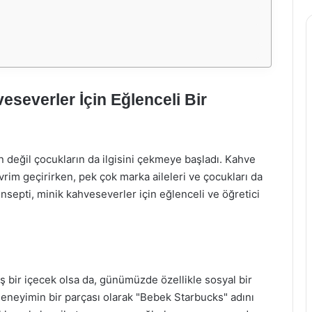
severler İçin Eğlenceli Bir
 değil çocukların da ilgisini çekmeye başladı. Kahve
rim geçirirken, pek çok marka aileleri ve çocukları da
nsepti, minik kahveseverler için eğlenceli ve öğretici
ş bir içecek olsa da, günümüzde özellikle sosyal bir
deneyimin bir parçası olarak "Bebek Starbucks" adını