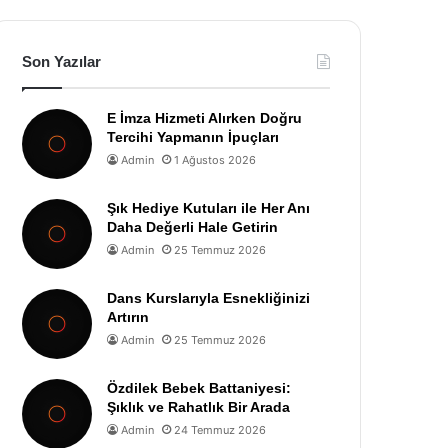
Son Yazılar
E İmza Hizmeti Alırken Doğru
Tercihi Yapmanın İpuçları
Admin
1 Ağustos 2026
Şık Hediye Kutuları ile Her Anı
Daha Değerli Hale Getirin
Admin
25 Temmuz 2026
Dans Kurslarıyla Esnekliğinizi
Artırın
Admin
25 Temmuz 2026
Özdilek Bebek Battaniyesi:
Şıklık ve Rahatlık Bir Arada
Admin
24 Temmuz 2026