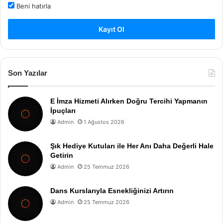
Beni hatırla
Kayıt Ol
Son Yazılar
E İmza Hizmeti Alırken Doğru Tercihi Yapmanın
İpuçları
Admin
1 Ağustos 2026
Şık Hediye Kutuları ile Her Anı Daha Değerli Hale
Getirin
Admin
25 Temmuz 2026
Dans Kurslarıyla Esnekliğinizi Artırın
Admin
25 Temmuz 2026