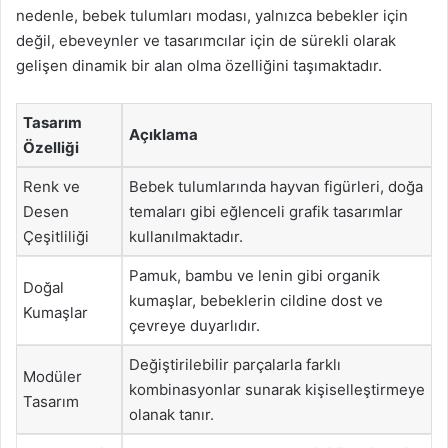
nedenle, bebek tulumları modası, yalnızca bebekler için
değil, ebeveynler ve tasarımcılar için de sürekli olarak
gelişen dinamik bir alan olma özelliğini taşımaktadır.
Tasarım
Açıklama
Özelliği
Renk ve
Bebek tulumlarında hayvan figürleri, doğa
Desen
temaları gibi eğlenceli grafik tasarımlar
Çeşitliliği
kullanılmaktadır.
Pamuk, bambu ve lenin gibi organik
Doğal
kumaşlar, bebeklerin cildine dost ve
Kumaşlar
çevreye duyarlıdır.
Değiştirilebilir parçalarla farklı
Modüler
kombinasyonlar sunarak kişiselleştirmeye
Tasarım
olanak tanır.