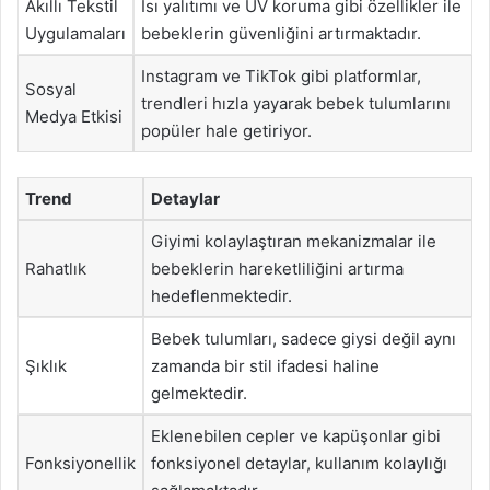
Akıllı Tekstil
Isı yalıtımı ve UV koruma gibi özellikler ile
Uygulamaları
bebeklerin güvenliğini artırmaktadır.
Instagram ve TikTok gibi platformlar,
Sosyal
trendleri hızla yayarak bebek tulumlarını
Medya Etkisi
popüler hale getiriyor.
Trend
Detaylar
Giyimi kolaylaştıran mekanizmalar ile
Rahatlık
bebeklerin hareketliliğini artırma
hedeflenmektedir.
Bebek tulumları, sadece giysi değil aynı
Şıklık
zamanda bir stil ifadesi haline
gelmektedir.
Eklenebilen cepler ve kapüşonlar gibi
Fonksiyonellik
fonksiyonel detaylar, kullanım kolaylığı