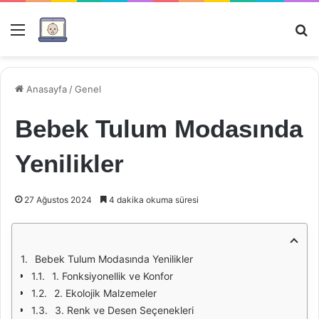
Menü
Ar
Anasayfa
/
Genel
Bebek Tulum Modasında
Yenilikler
27 Ağustos 2024
4 dakika okuma süresi
Bebek Tulum Modasında Yenilikler
1. Fonksiyonellik ve Konfor
2. Ekolojik Malzemeler
3. Renk ve Desen Seçenekleri