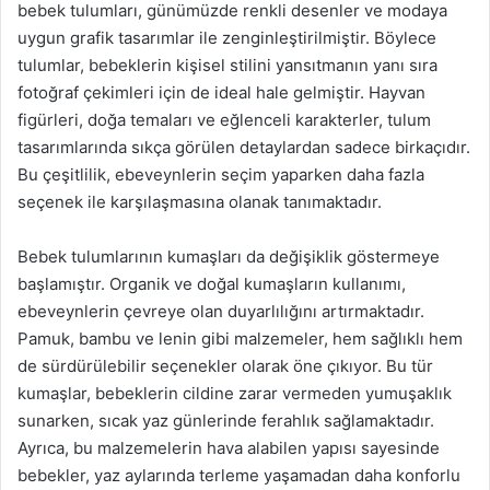
bebek tulumları, günümüzde renkli desenler ve modaya
uygun grafik tasarımlar ile zenginleştirilmiştir. Böylece
tulumlar, bebeklerin kişisel stilini yansıtmanın yanı sıra
fotoğraf çekimleri için de ideal hale gelmiştir. Hayvan
figürleri, doğa temaları ve eğlenceli karakterler, tulum
tasarımlarında sıkça görülen detaylardan sadece birkaçıdır.
Bu çeşitlilik, ebeveynlerin seçim yaparken daha fazla
seçenek ile karşılaşmasına olanak tanımaktadır.
Bebek tulumlarının kumaşları da değişiklik göstermeye
başlamıştır. Organik ve doğal kumaşların kullanımı,
ebeveynlerin çevreye olan duyarlılığını artırmaktadır.
Pamuk, bambu ve lenin gibi malzemeler, hem sağlıklı hem
de sürdürülebilir seçenekler olarak öne çıkıyor. Bu tür
kumaşlar, bebeklerin cildine zarar vermeden yumuşaklık
sunarken, sıcak yaz günlerinde ferahlık sağlamaktadır.
Ayrıca, bu malzemelerin hava alabilen yapısı sayesinde
bebekler, yaz aylarında terleme yaşamadan daha konforlu