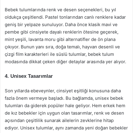
Bebek tulumlarında renk ve desen seçenekleri, bu yıl
oldukça çeşitlendi. Pastel tonlarından canlı renklere kadar
geniş bir yelpaze sunuluyor. Daha önce klasik mavi ve
pembe gibi cinsiyete dayalı renklerin ötesine geçerek,
mint yeşili, lavanta moru gibi alternatifler de ön plana
çıkıyor. Bunun yanı sıra, doğa temalı, hayvan desenli ve
çizgi film karakterleri ile süslü tulumlar, bebek tulum
modasında dikkat çeken diğer detaylar arasında yer alıyor.
4. Unisex Tasarımlar
Son yıllarda ebeveynler, cinsiyet eşitliği konusuna daha
fazla önem vermeye başladı. Bu bağlamda, unisex bebek
tulumları da giderek popüler hale geliyor. Hem erkek hem
de kız bebekler için uygun olan tasarımlar, renk ve desen
açısından çeşitlilik sunarak ailelerin zevklerine hitap
ediyor. Unisex tulumlar, aynı zamanda yeni doğan bebekler