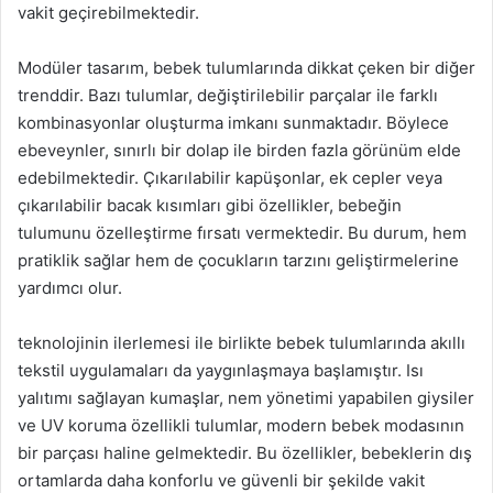
vakit geçirebilmektedir.
Modüler tasarım, bebek tulumlarında dikkat çeken bir diğer
trenddir. Bazı tulumlar, değiştirilebilir parçalar ile farklı
kombinasyonlar oluşturma imkanı sunmaktadır. Böylece
ebeveynler, sınırlı bir dolap ile birden fazla görünüm elde
edebilmektedir. Çıkarılabilir kapüşonlar, ek cepler veya
çıkarılabilir bacak kısımları gibi özellikler, bebeğin
tulumunu özelleştirme fırsatı vermektedir. Bu durum, hem
pratiklik sağlar hem de çocukların tarzını geliştirmelerine
yardımcı olur.
teknolojinin ilerlemesi ile birlikte bebek tulumlarında akıllı
tekstil uygulamaları da yaygınlaşmaya başlamıştır. Isı
yalıtımı sağlayan kumaşlar, nem yönetimi yapabilen giysiler
ve UV koruma özellikli tulumlar, modern bebek modasının
bir parçası haline gelmektedir. Bu özellikler, bebeklerin dış
ortamlarda daha konforlu ve güvenli bir şekilde vakit