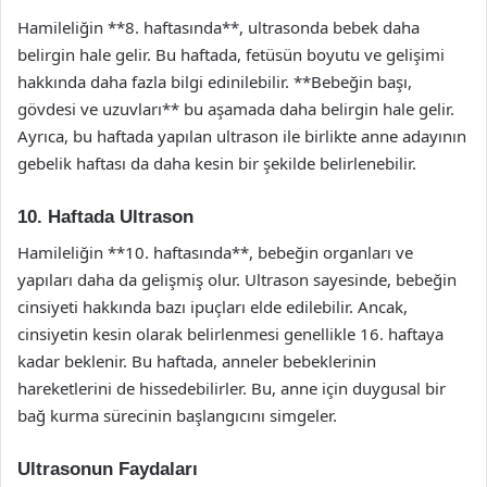
Hamileliğin **8. haftasında**, ultrasonda bebek daha
belirgin hale gelir. Bu haftada, fetüsün boyutu ve gelişimi
hakkında daha fazla bilgi edinilebilir. **Bebeğin başı,
gövdesi ve uzuvları** bu aşamada daha belirgin hale gelir.
Ayrıca, bu haftada yapılan ultrason ile birlikte anne adayının
gebelik haftası da daha kesin bir şekilde belirlenebilir.
10. Haftada Ultrason
Hamileliğin **10. haftasında**, bebeğin organları ve
yapıları daha da gelişmiş olur. Ultrason sayesinde, bebeğin
cinsiyeti hakkında bazı ipuçları elde edilebilir. Ancak,
cinsiyetin kesin olarak belirlenmesi genellikle 16. haftaya
kadar beklenir. Bu haftada, anneler bebeklerinin
hareketlerini de hissedebilirler. Bu, anne için duygusal bir
bağ kurma sürecinin başlangıcını simgeler.
Ultrasonun Faydaları