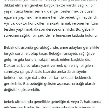
dikkat etmeleri gereken birçok faktör vardır. Sağlıklı bir
yaşam tarzı benimsemek, dengeli beslenmek ve düzenli
egzersiz yapmak, hem anne hem de bebek için faydalıdır.
Ayrıca, doktor kontrollerini aksatmamak ve önerilen tüm
testleri yaptırmak da son derece önemlidir. Bu, gebelik
sürecinin sağlıklı bir şekilde ilerlemesine katkıda bulunur.
Bebek ultrasonda görüldüğünde, anne adayları genellikle
birçok soru ile dolup taşar. Bebeğin cinsiyeti, sağlığı ve
gelişimi gibi konular, sıkça merak edilen başlıklardır.
Doktorlar, bu sorulara yanıt vermek için en iyi bilgileri
sunmaya çalışır. Ancak, bazı durumlarda cinsiyetin
belirlenmesi için daha ileri bir tarihe kadar beklemek
gerekebilir. Bu, bebeğin gelişim aşamasına bağlı olarak
değişiklik gösterebilir.
bebek ultrasonda genellikle gebeliğin 6. veya 7. haftasında
görünmeye başlar. Bu, anne-baba adayları için heyecan