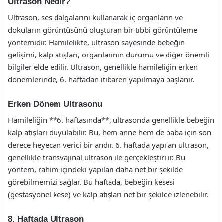
Ultrason Nedir?
Ultrason, ses dalgalarını kullanarak iç organların ve
dokuların görüntüsünü oluşturan bir tıbbi görüntüleme
yöntemidir. Hamilelikte, ultrason sayesinde bebeğin
gelişimi, kalp atışları, organlarının durumu ve diğer önemli
bilgiler elde edilir. Ultrason, genellikle hamileliğin erken
dönemlerinde, 6. haftadan itibaren yapılmaya başlanır.
Erken Dönem Ultrasonu
Hamileliğin **6. haftasında**, ultrasonda genellikle bebeğin
kalp atışları duyulabilir. Bu, hem anne hem de baba için son
derece heyecan verici bir andır. 6. haftada yapılan ultrason,
genellikle transvajinal ultrason ile gerçekleştirilir. Bu
yöntem, rahim içindeki yapıları daha net bir şekilde
görebilmemizi sağlar. Bu haftada, bebeğin kesesi
(gestasyonel kese) ve kalp atışları net bir şekilde izlenebilir.
8. Haftada Ultrason