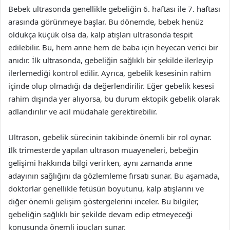
Bebek ultrasonda genellikle gebeliğin 6. haftası ile 7. haftası
arasında görünmeye başlar. Bu dönemde, bebek henüz
oldukça küçük olsa da, kalp atışları ultrasonda tespit
edilebilir. Bu, hem anne hem de baba için heyecan verici bir
anıdır. İlk ultrasonda, gebeliğin sağlıklı bir şekilde ilerleyip
ilerlemediği kontrol edilir. Ayrıca, gebelik kesesinin rahim
içinde olup olmadığı da değerlendirilir. Eğer gebelik kesesi
rahim dışında yer alıyorsa, bu durum ektopik gebelik olarak
adlandırılır ve acil müdahale gerektirebilir.
Ultrason, gebelik sürecinin takibinde önemli bir rol oynar.
İlk trimesterde yapılan ultrason muayeneleri, bebeğin
gelişimi hakkında bilgi verirken, aynı zamanda anne
adayının sağlığını da gözlemleme fırsatı sunar. Bu aşamada,
doktorlar genellikle fetüsün boyutunu, kalp atışlarını ve
diğer önemli gelişim göstergelerini inceler. Bu bilgiler,
gebeliğin sağlıklı bir şekilde devam edip etmeyeceği
konusunda önemli ipuçları sunar.