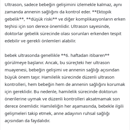
Ultrason, sadece bebeğin gelişimini izlemekle kalmaz, aynı
zamanda annenin sağlığını da kontrol eder. **Ektopik
gebelik**, **düşük riski** ve diğer komplikasyonların erken
teşhisi için son derece önemlidir. Ultrason sayesinde,
doktorlar gebelik sürecinde olası sorunları erkenden tespit
edebilir ve gerekli önlemleri alabilir.
bebek ultrasonda genellikle **6. haftadan itibaren**
görülmeye başlanır. Ancak, bu süreçteki her ultrason
muayenesi, bebeğin gelişimi ve annenin sağlığı açısından
büyük önem taşır. Hamilelik sürecinde düzenli ultrason
kontrolleri, hem bebeğin hem de annenin sağlığını korumak
için gereklidir. Bu nedenle, hamilelik sürecinde doktorun
önerilerine uymak ve düzenli kontrolleri aksatmamak son
derece önemlidir. Hamileliğin her aşamasında, bebekle ilgili
gelişmeleri takip etmek, anne adayının ruhsal sağlığı
açısından da faydalıdır.