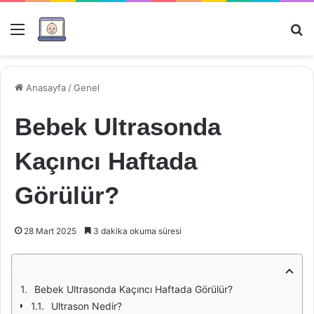
Menü
Ar
Anasayfa
/
Genel
Bebek Ultrasonda
Kaçıncı Haftada
Görülür?
28 Mart 2025
3 dakika okuma süresi
Bebek Ultrasonda Kaçıncı Haftada Görülür?
Ultrason Nedir?