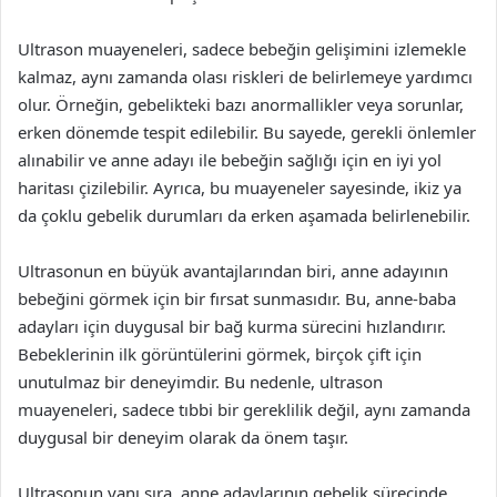
Ultrason muayeneleri, sadece bebeğin gelişimini izlemekle
kalmaz, aynı zamanda olası riskleri de belirlemeye yardımcı
olur. Örneğin, gebelikteki bazı anormallikler veya sorunlar,
erken dönemde tespit edilebilir. Bu sayede, gerekli önlemler
alınabilir ve anne adayı ile bebeğin sağlığı için en iyi yol
haritası çizilebilir. Ayrıca, bu muayeneler sayesinde, ikiz ya
da çoklu gebelik durumları da erken aşamada belirlenebilir.
Ultrasonun en büyük avantajlarından biri, anne adayının
bebeğini görmek için bir fırsat sunmasıdır. Bu, anne-baba
adayları için duygusal bir bağ kurma sürecini hızlandırır.
Bebeklerinin ilk görüntülerini görmek, birçok çift için
unutulmaz bir deneyimdir. Bu nedenle, ultrason
muayeneleri, sadece tıbbi bir gereklilik değil, aynı zamanda
duygusal bir deneyim olarak da önem taşır.
Ultrasonun yanı sıra, anne adaylarının gebelik sürecinde