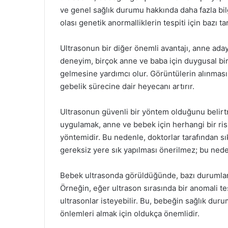
ve genel sağlık durumu hakkında daha fazla bi
olası genetik anormalliklerin tespiti için bazı ta
Ultrasonun bir diğer önemli avantajı, anne aday
deneyim, birçok anne ve baba için duygusal bir
gelmesine yardımcı olur. Görüntülerin alınması, 
gebelik sürecine dair heyecanı artırır.
Ultrasonun güvenli bir yöntem olduğunu belirt
uygulamak, anne ve bebek için herhangi bir ri
yöntemidir. Bu nedenle, doktorlar tarafından s
gereksiz yere sık yapılması önerilmez; bu nede
Bebek ultrasonda görüldüğünde, bazı durumlard
Örneğin, eğer ultrason sırasında bir anomali tes
ultrasonlar isteyebilir. Bu, bebeğin sağlık dur
önlemleri almak için oldukça önemlidir.