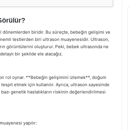
Görülür?
el dönemlerden biridir. Bu süreçte, bebeğin gelişimi ve
önemli testlerden biri ultrason muayenesidir. Ultrason,
arın görüntülerini oluşturur. Peki, bebek ultrasonda ne
etaylı bir şekilde ele alacağız.
 bir rol oynar. **Bebeğin gelişimini izlemek**, doğum
tespit etmek için kullanılır. Ayrıca, ultrason sayesinde
e bazı genetik hastalıkların riskinin değerlendirilmesi
 muayenesi yapılır: