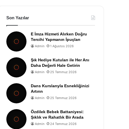
Son Yazılar
E İmza Hizmeti Alırken Doğru
Tercihi Yapmanın İpuçları
Admin
1 Ağustos 2026
Şık Hediye Kutuları ile Her Anı
Daha Değerli Hale Getirin
Admin
25 Temmuz 2026
Dans Kurslarıyla Esnekliğinizi
Artırın
Admin
25 Temmuz 2026
Özdilek Bebek Battaniyesi:
Şıklık ve Rahatlık Bir Arada
Admin
24 Temmuz 2026