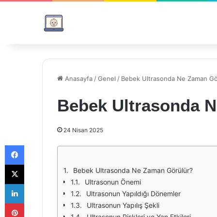
Anasayfa
/
Genel
/
Bebek Ultrasonda Ne Zaman Gö
Bebek Ultrasonda 
24 Nisan 2025
Facebook
X
Bebek Ultrasonda Ne Zaman Görülür?
Ultrasonun Önemi
LinkedIn
Ultrasonun Yapıldığı Dönemler
Pinterest
Ultrasonun Yapılış Şekli
Ultrasonun Riskleri ve Yan Etkileri