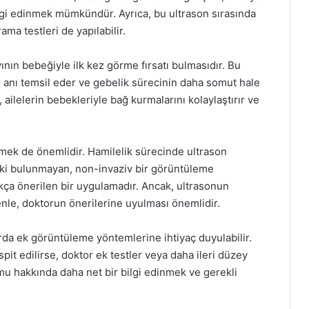
lgi edinmek mümkündür. Ayrıca, bu ultrason sırasında
rama testleri de yapılabilir.
ının bebeğiyle ilk kez görme fırsatı bulmasıdır. Bu
 anı temsil eder ve gebelik sürecinin daha somut hale
ailelerin bebekleriyle bağ kurmalarını kolaylaştırır ve
mek de önemlidir. Hamilelik sürecinde ultrason
ski bulunmayan, non-invaziv bir görüntüleme
ıkça önerilen bir uygulamadır. Ancak, ultrasonun
nle, doktorun önerilerine uyulması önemlidir.
a ek görüntüleme yöntemlerine ihtiyaç duyulabilir.
pit edilirse, doktor ek testler veya daha ileri düzey
umu hakkında daha net bir bilgi edinmek ve gerekli