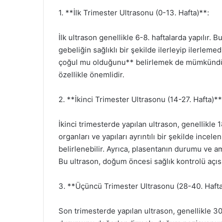
1. **İlk Trimester Ultrasonu (0-13. Hafta)**:
İlk ultrason genellikle 6-8. haftalarda yapılır. 
gebeliğin sağlıklı bir şekilde ilerleyip ilerlemed
çoğul mu olduğunu** belirlemek de mümkündür. 
özellikle önemlidir.
2. **İkinci Trimester Ultrasonu (14-27. Hafta)**
İkinci trimesterde yapılan ultrason, genellikle
organları ve yapıları ayrıntılı bir şekilde ince
belirlenebilir. Ayrıca, plasentanın durumu ve amn
Bu ultrason, doğum öncesi sağlık kontrolü açısı
3. **Üçüncü Trimester Ultrasonu (28-40. Hafta
Son trimesterde yapılan ultrason, genellikle 30