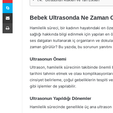
Skype
E-Posta ile paylaş
Bebek Ultrasonda Ne Zaman 
Yazdır
Hamilelik süreci, bir kadının hayatındaki en öz
sağlığı hakkında bilgi edinmek için yapılan en 
ses dalgaları kullanarak iç organların ve dokul
zaman görülür? Bu yazıda, bu sorunun yanıtını d
Ultrasonun Önemi
Ultrason, hamilelik sürecinin takibinde önemli
tarihini tahmin etmek ve olası komplikasyonları 
cinsiyet belirleme, çoğul gebeliklerin tespiti v
gibi işlemler de yapılabilir.
Ultrasonun Yapıldığı Dönemler
Hamilelik sürecinde genellikle üç ana ultrason