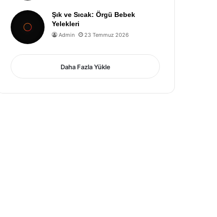
Şık ve Sıcak: Örgü Bebek
Yelekleri
Admin
23 Temmuz 2026
Daha Fazla Yükle