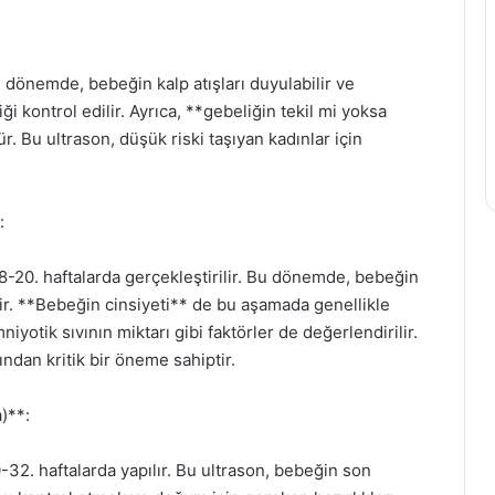
Bu dönemde, bebeğin kalp atışları duyulabilir ve
iği kontrol edilir. Ayrıca, **gebeliğin tekil mi yoksa
Bu ultrason, düşük riski taşıyan kadınlar için
:
 18-20. haftalarda gerçekleştirilir. Bu dönemde, bebeğin
lenir. **Bebeğin cinsiyeti** de bu aşamada genellikle
iyotik sıvının miktarı gibi faktörler de değerlendirilir.
ndan kritik bir öneme sahiptir.
)**:
-32. haftalarda yapılır. Bu ultrason, bebeğin son