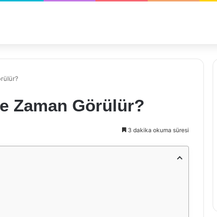
rülür?
Ne Zaman Görülür?
3 dakika okuma süresi